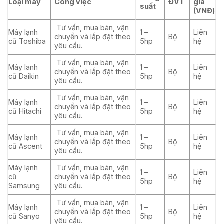
Loại máy
Công việc
ĐVT
giá
suất
(VNĐ)
Tư vấn, mua bán, vận
Máy lạnh
1 –
Liên
chuyển và lắp đặt theo
Bộ
cũ Toshiba
5hp
hệ
yêu cầu.
Tư vấn, mua bán, vận
Máy lanh
1 –
Liên
chuyển và lắp đặt theo
Bộ
cũ Daikin
5hp
hệ
yêu cầu.
Tư vấn, mua bán, vận
Máy lạnh
1 –
Liên
chuyển và lắp đặt theo
Bộ
cũ Hitachi
5hp
hệ
yêu cầu.
Tư vấn, mua bán, vận
Máy lạnh
1 –
Liên
chuyển và lắp đặt theo
Bộ
cũ Ascent
5hp
hệ
yêu cầu.
Máy lạnh
Tư vấn, mua bán, vận
1 –
Liên
cũ
chuyển và lắp đặt theo
Bộ
5hp
hệ
Samsung
yêu cầu.
Tư vấn, mua bán, vận
Máy lạnh
1 –
Liên
chuyển và lắp đặt theo
Bộ
cũ Sanyo
5hp
hệ
yêu cầu.