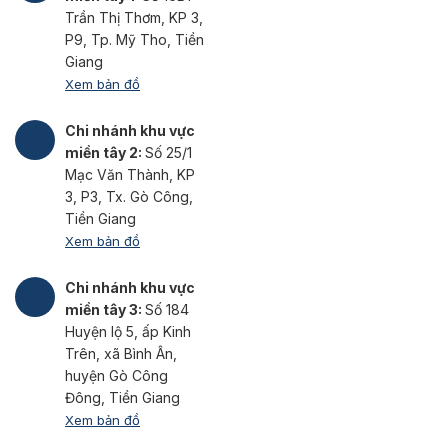
Trần Thị Thơm, KP 3,
P9, Tp. Mỹ Tho, Tiền
Giang
Xem bản đồ
Chi nhánh khu vực
miền tây 2:
Số 25/1
Mạc Văn Thành, KP
3, P3, Tx. Gò Công,
Tiền Giang
Xem bản đồ
Chi nhánh khu vực
miền tây 3:
Số 184
Huyện lộ 5, ấp Kinh
Trên, xã Bình Ân,
huyện Gò Công
Đông, Tiền Giang
Xem bản đồ