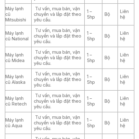
Máy lạnh
Tư vấn, mua bán, vận
1 –
Liên
cũ
chuyển và lắp đặt theo
Bộ
5hp
hệ
Mitsubishi
yêu cầu.
Tư vấn, mua bán, vận
Máy lạnh
1 –
Liên
chuyển và lắp đặt theo
Bộ
cũ National
5hp
hệ
yêu cầu.
Tư vấn, mua bán, vận
Máy lạnh
1 –
Liên
chuyển và lắp đặt theo
Bộ
cũ Midea
5hp
hệ
yêu cầu.
Tư vấn, mua bán, vận
Máy lạnh
1 –
Liên
chuyển và lắp đặt theo
Bộ
cũ Alaska
5hp
hệ
yêu cầu.
Tư vấn, mua bán, vận
Máy lạnh
1 –
Liên
chuyển và lắp đặt theo
Bộ
cũ Retech
5hp
hệ
yêu cầu.
Tư vấn, mua bán, vận
Máy lạnh
1 –
Liên
chuyển và lắp đặt theo
Bộ
cũ Aqua
5hp
hệ
yêu cầu.
Tư vấn, mua bán, vận