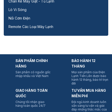
Chân Kê Máy Giặt - Tủ Lạnh
Lò Vi Sóng
Nồi Cơm Điện
Remote Các Loại Máy Lạnh
SẢN PHẨM CHÍNH
BẢO HÀNH 12
HÃNG
THÁNG
Sản phẩm có nguồn gốc
Mọi sản phẩm của Điện
nhập khẩu và Việt Nam
Lạnh Tiến Lên được bảo
hành 12 tháng, bảo trì trọn
đời
GIAO HÀNG TOÀN
TƯ VẤN MUA HÀNG
QUỐC
MIỄN PHÍ
Chúng tôi nhận giao
Đội ngũ kinh doanh luôn
hàng toàn quốc 24/7
sẵn sàng tư vấn và giải
đáp những thắc mắc của