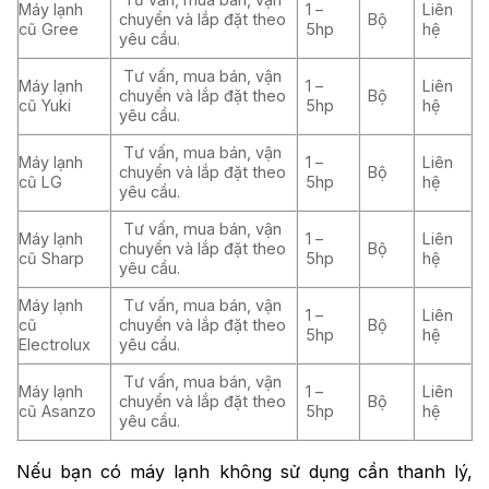
Máy lạnh
1 –
Liên
chuyển và lắp đặt theo
Bộ
cũ Gree
5hp
hệ
yêu cầu.
Tư vấn, mua bán, vận
Máy lạnh
1 –
Liên
chuyển và lắp đặt theo
Bộ
cũ Yuki
5hp
hệ
yêu cầu.
Tư vấn, mua bán, vận
Máy lạnh
1 –
Liên
chuyển và lắp đặt theo
Bộ
cũ LG
5hp
hệ
yêu cầu.
Tư vấn, mua bán, vận
Máy lạnh
1 –
Liên
chuyển và lắp đặt theo
Bộ
cũ Sharp
5hp
hệ
yêu cầu.
Máy lạnh
Tư vấn, mua bán, vận
1 –
Liên
cũ
chuyển và lắp đặt theo
Bộ
5hp
hệ
Electrolux
yêu cầu.
Tư vấn, mua bán, vận
Máy lạnh
1 –
Liên
chuyển và lắp đặt theo
Bộ
cũ Asanzo
5hp
hệ
yêu cầu.
Nếu bạn có máy lạnh không sử dụng cần thanh lý,