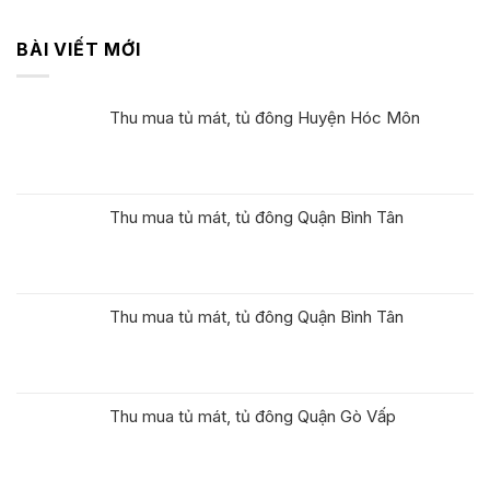
BÀI VIẾT MỚI
Thu mua tủ mát, tủ đông Huyện Hóc Môn
Thu mua tủ mát, tủ đông Quận Bình Tân
Thu mua tủ mát, tủ đông Quận Bình Tân
Thu mua tủ mát, tủ đông Quận Gò Vấp