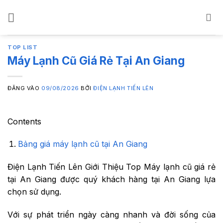
Bỏ
qua
nội
dung
TOP LIST
Máy Lạnh Cũ Giá Rẻ Tại An Giang
ĐĂNG VÀO
09/08/2026
BỞI
ĐIỆN LẠNH TIẾN LÊN
Contents
Bảng giá máy lạnh cũ tại An Giang
Điện Lạnh Tiến Lên Giới Thiệu Top Máy lạnh cũ giá rẻ
tại An Giang được quý khách hàng tại An Giang lựa
chọn sử dụng.
Với sự phát triển ngày càng nhanh và đời sống của