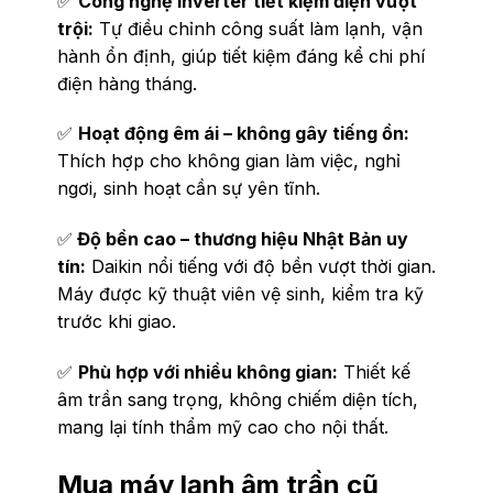
✅
Công nghệ Inverter tiết kiệm điện vượt
trội:
Tự điều chỉnh công suất làm lạnh, vận
hành ổn định, giúp tiết kiệm đáng kể chi phí
điện hàng tháng.
✅
Hoạt động êm ái – không gây tiếng ồn:
Thích hợp cho không gian làm việc, nghỉ
ngơi, sinh hoạt cần sự yên tĩnh.
✅
Độ bền cao – thương hiệu Nhật Bản uy
tín:
Daikin nổi tiếng với độ bền vượt thời gian.
Máy được kỹ thuật viên vệ sinh, kiểm tra kỹ
trước khi giao.
✅
Phù hợp với nhiều không gian:
Thiết kế
âm trần sang trọng, không chiếm diện tích,
mang lại tính thẩm mỹ cao cho nội thất.
Mua máy lạnh âm trần cũ