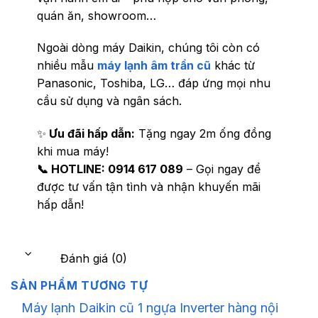
quán ăn, showroom…
Ngoài dòng máy Daikin, chúng tôi còn có
nhiều mẫu
máy lạnh âm trần cũ
khác từ
Panasonic, Toshiba, LG… đáp ứng mọi nhu
cầu sử dụng và ngân sách.
✨
Ưu đãi hấp dẫn:
Tặng ngay 2m ống đồng
khi mua máy!
📞 HOTLINE: 0914 617 089
– Gọi ngay để
được tư vấn tận tình và nhận khuyến mãi
hấp dẫn!
Đánh giá (0)
SẢN PHẨM TƯƠNG TỰ
Máy lạnh Daikin cũ 1 ngựa Inverter hàng nội