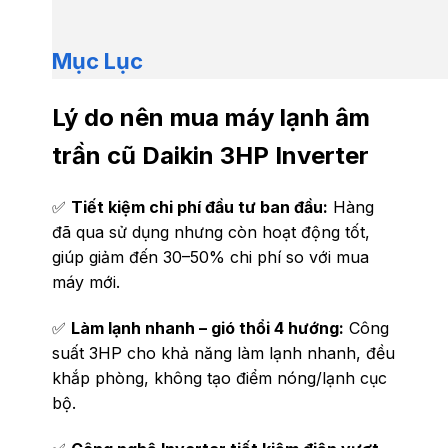
Mục Lục
Lý do nên mua máy lạnh âm
trần cũ Daikin 3HP Inverter
✅
Tiết kiệm chi phí đầu tư ban đầu:
Hàng
đã qua sử dụng nhưng còn hoạt động tốt,
giúp giảm đến 30–50% chi phí so với mua
máy mới.
✅
Làm lạnh nhanh – gió thổi 4 hướng:
Công
suất 3HP cho khả năng làm lạnh nhanh, đều
khắp phòng, không tạo điểm nóng/lạnh cục
bộ.