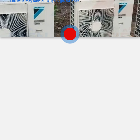
Thu mua máy lạnh cũ Quận 5 giá tốt nhất