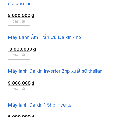
địa bao zin
5.000.000
₫
Chi tiết
Máy Lạnh Âm Trần Cũ Daikin 4hp
18.000.000
₫
Chi tiết
Máy lạnh Daikin Inverter 2hp xuất sứ thailan
9.000.000
₫
Chi tiết
Máy lạnh Daikin 1.5hp inverter
6.000.000
₫