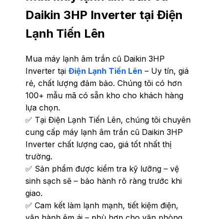
Daikin 3HP Inverter tại Điện
Lạnh Tiến Lên
Mua máy lạnh âm trần cũ Daikin 3HP
Inverter tại
Điện Lạnh Tiến Lên
– Uy tín, giá
rẻ, chất lượng đảm bảo. Chúng tôi có hơn
100+ mẫu mã có sẵn kho cho khách hàng
lựa chọn.
✅ Tại Điện Lạnh Tiến Lên, chúng tôi chuyên
cung cấp máy lạnh âm trần cũ Daikin 3HP
Inverter chất lượng cao, giá tốt nhất thị
trường.
✅ Sản phẩm được kiểm tra kỹ lưỡng – vệ
sinh sạch sẽ – bảo hành rõ ràng trước khi
giao.
✅ Cam kết làm lạnh mạnh, tiết kiệm điện,
vận hành êm ái – phù hợp cho văn phòng,