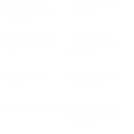
Máy nước nóng
Máy nước nóng trực
Panasonic màu trắng
tiếp Anpha
không bơm
Máy nước nóng trực
Máy nước nóng trực
tiếp Centon
tiếp có bơm trợ lực
Panasonic
Máy nước nóng
Máy nước nóng gián
national
tiếp Ariston
Máy nước nóng trực
Máy nước nóng Ariston
tiếp có bơm trợ lực
Centon (1)