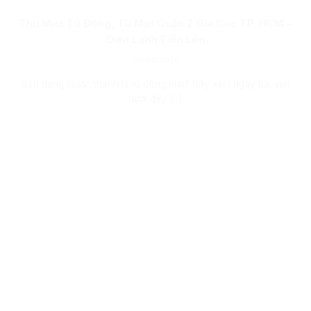
Thu Mua Tủ Đông, Tủ Mát Quận 2 Giá Cao TP. HCM –
Điện Lạnh Tiến Lên
06/08/2026
Bạn đang muốn thanh lý tủ đông mát? Hãy xem ngay bài viết
dưới đây [...]