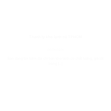
Thanh lý kho lạnh cũ TPHCM
06/08/2026
Bạn đang tìm kiếm địa chỉ bán kho lạnh cũ chất lượng, giá tốt
trong [...]