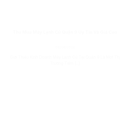
Thu Mua Máy Lạnh Cũ Quận 9 Uy Tín Và Giá Cao
06/08/2026
Giới Thiệu Kinh Doanh Máy Lạnh Cũ Tại Quận 9 Là Một Thị
Trường Tiềm [...]