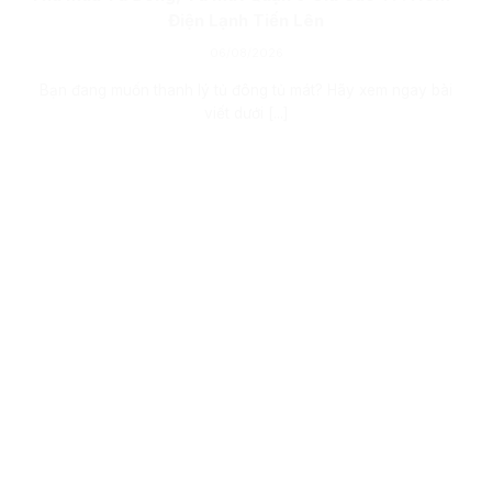
Điện Lạnh Tiến Lên
06/08/2026
Bạn đang muốn thanh lý tủ đông tủ mát? Hãy xem ngay bài
viết dưới [...]