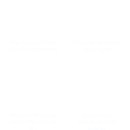
Máy lạnh cũ Retech
Máy lạnh cũ Retech
2.5HP hàng thường
1Hp Inverter
Máy lạnh Mitsubishi
Máy lạnh cũ
Heavy 1Hp hàng nội
Mitsubishi 3Hp
địa
Inverter