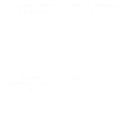
Máy lạnh cũ Retech
Máy lạnh Mitsubishi
2Hp Inverter
1Hp
Máy lạnh cũ
Máy lạnh cũ National
Mitsubishi 1.5Hp nội
2 HP
địa