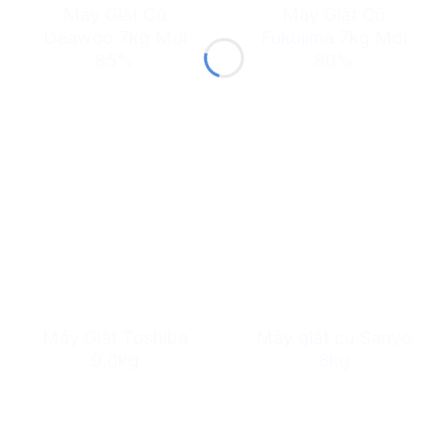
Máy Giặt Cũ
Máy Giặt Cũ
Deawoo 7kg Mới
Fukujima 7kg Mới
85%
80%
Máy Giặt Toshiba
Máy giặt cũ Sanyo
9,0kg
8kg