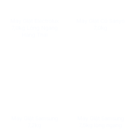
Máy Giặt Electrolux
Máy Giặt Cũ Sanyo
7,0kg Lồng Ngang
7,0kg
Hàng Thái
Máy Giặt Samsung
Máy Giặt Samsung
7,2kg
7,5kg lòng ngang