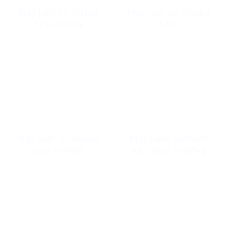
Máy lạnh cũ Midea
Máy lạnh cũ Alaska
3Hp nội địa
3 HP
Máy lạnh cũ Alaska
Máy Lạnh Reetech
2Hp Inverter
1hp Hàng Thường