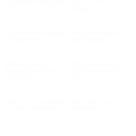
tiếp Ariston không bơm
tiếp có bơm trợ lực
Centon
Máy nước nóng Legend
Máy nước nóng trực
có bơm trợ lực
tiếp National
Máy nước nóng
Máy nước nóng trực
Panasonic màu xám
tiếp Yakohama xuất xứ
không bơm
thái lan
Máy nước nóng Ariston
Máy nước nóng
màu xám có bơm trợ
Panasonic
lực