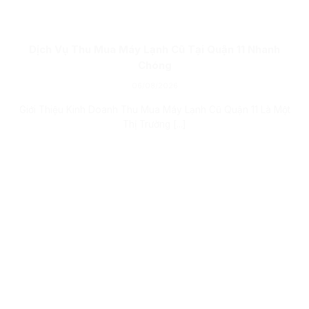
Dịch Vụ Thu Mua Máy Lạnh Cũ Tại Quận 11 Nhanh
Chóng
06/08/2026
Giới Thiệu Kinh Doanh Thu Mua Máy Lạnh Cũ Quận 11 Là Một
Thị Trường [...]