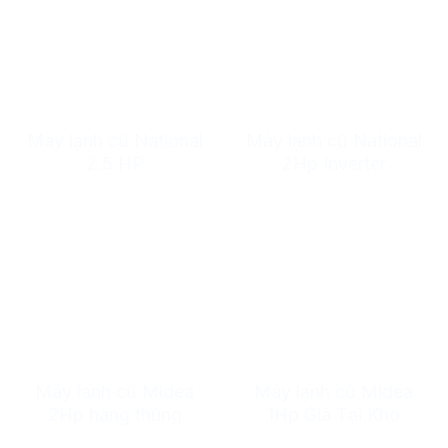
Máy lạnh cũ National
Máy lạnh cũ National
2.5 HP
2Hp Inverter
Máy lạnh cũ Midea
Máy lạnh cũ Midea
2Hp hàng thùng
1Hp Giá Tại Kho