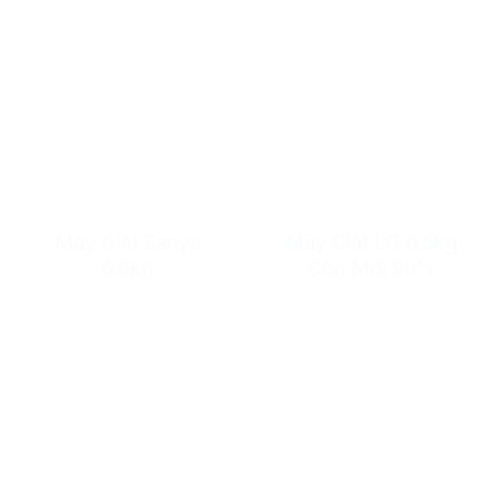
Máy Giặt Sanyo
Máy Giặt LG 6,5kg
6,8kg
Còn Mới 90%