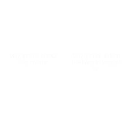
Máy lạnh cũ Alaska
Máy lạnh cũ Retech
3Hp Inverter
1HP hàng thường giá
rẻ