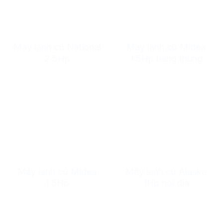
Máy lạnh cũ National
Máy lạnh cũ Midea
2.5Hp
1.5Hp hàng thùng
Máy lạnh cũ Midea
Máy lạnh cũ Alaska
1.5Hp
1Hp nội địa