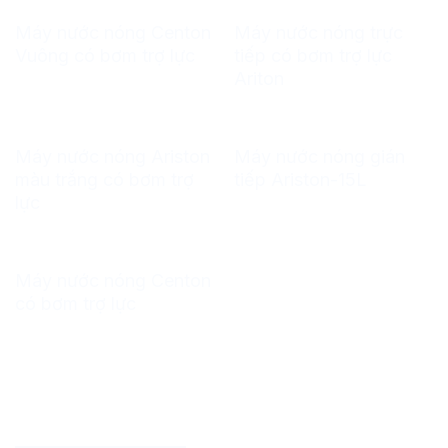
Máy nước nóng Centon
Máy nước nóng trực
Vuông có bơm trợ lực
tiếp có bơm trợ lực
Ariton
Máy nước nóng Ariston
Máy nước nóng gián
màu trắng có bơm trợ
tiếp Ariston-15L
lực
Máy nước nóng Centon
có bơm trợ lực