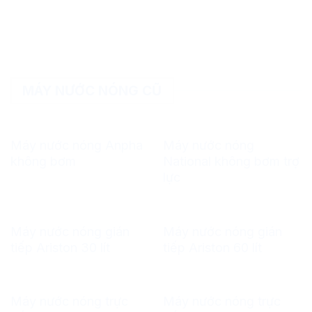
MÁY NƯỚC NÓNG CŨ
Máy nước nóng Anpha
Máy nước nóng
không bơm
National không bơm trợ
lực
Máy nước nóng gián
Máy nước nóng gián
tiếp Ariston 30 lít
tiếp Ariston 60 lít
Máy nước nóng trực
Máy nước nóng trực