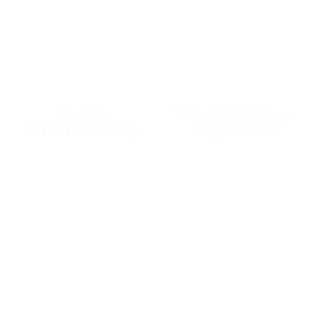
Máy Sấy
Máy Giặt Cũ Sanyo
ELECTROLUX 7kg
5kg Mới 85%