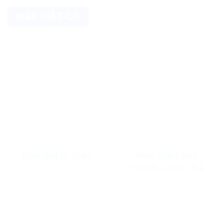
MÁY GIẶT CŨ
Máy Giặt Lòng
Máy giặt lg 7,5kg
Ngang Candy 7kg