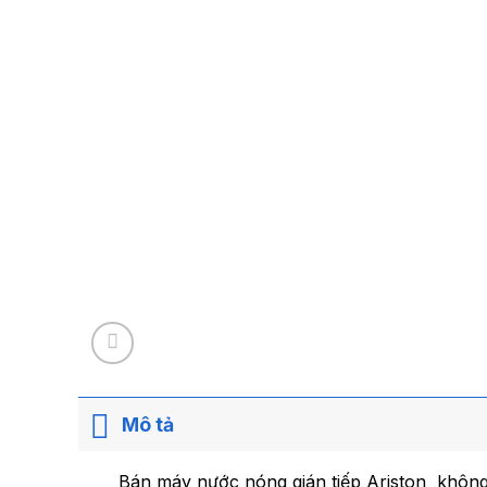
Mô tả
Bán máy nước nóng gián tiếp Ariston khô