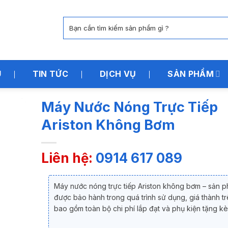
Tìm
kiếm:
U
TIN TỨC
DỊCH VỤ
SẢN PHẨM
Máy Nước Nóng Trực Tiếp
Ariston Không Bơm
Liên hệ:
0914 617 089
Máy nước nóng trực tiếp Ariston không bơm – sản 
được bảo hành trong quá trình sử dụng, giá thành t
bao gồm toàn bộ chi phí lắp đạt và phụ kiện tặng k