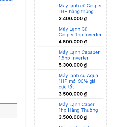
Máy lạnh cũ Casper
1HP hàng thùng
3.400.000
₫
Máy Lạnh Cũ
Casper 1hp Inverter
4.600.000
₫
Máy Lạnh Capsper
1.5hp Inverter
5.300.000
₫
Máy lạnh cũ Aqua
1HP mới 90% giá
cực tốt
3.500.000
₫
Máy Lạnh Caper
1hp Hàng Thường
3.500.000
₫