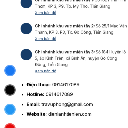
Thơm, KP 3, P9, Tp. Mỹ Tho, Tiền Giang
Xem bản đồ
Chi nhánh khu vực miền tây 2:
Số 25/1 Mạc Văn
Thành, KP 3, P3, Tx. Gò Công, Tiền Giang
Xem bản đồ
Chi nhánh khu vực miền tây 3:
Số 184 Huyện lộ
5, ấp Kinh Trên, xã Bình Ân, huyện Gò Công
Đông, Tiền Giang
Xem bản đồ
Điện thoại:
0914617089
Hotline:
0914617089
Email:
travuphong@gmail.com
Website:
dienlanhtienlen.com