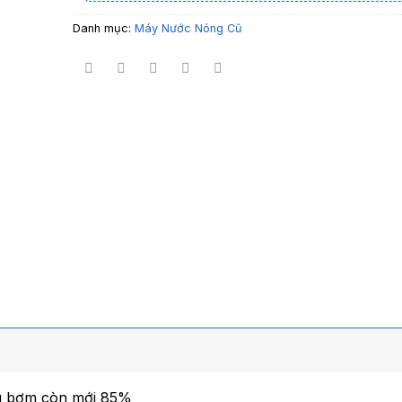
Danh mục:
Máy Nước Nóng Cũ
ng bơm còn mới 85%