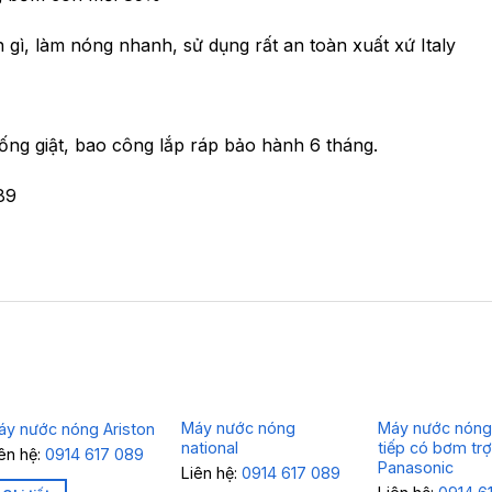
gì, làm nóng nhanh, sử dụng rất an toàn xuất xứ Italy
ống giật, bao công lắp ráp bảo hành 6 tháng.
89
Máy nước nóng
Máy nước nóng
áy nước nóng Ariston
national
tiếp có bơm trợ
iên hệ:
0914 617 089
Panasonic
Liên hệ:
0914 617 089