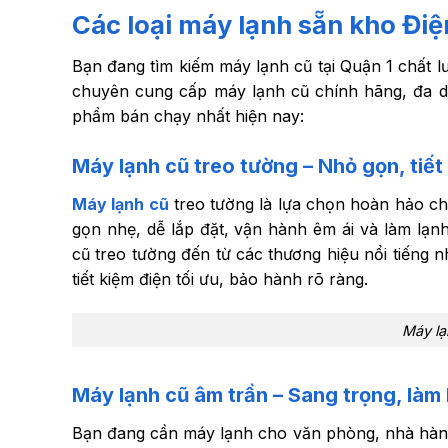
Các loại máy lạnh sẵn kho Điệ
Bạn đang tìm kiếm máy lạnh cũ tại Quận 1 chất l
chuyên cung cấp máy lạnh cũ chính hãng, đa dạ
phẩm bán chạy nhất hiện nay:
Máy lạnh cũ treo tường – Nhỏ gọn, tiết
Máy lạnh cũ
treo tường là lựa chọn hoàn hảo ch
gọn nhẹ, dễ lắp đặt, vận hành êm ái và làm lạ
cũ treo tường đến từ các thương hiệu nổi tiếng 
tiết kiệm điện tối ưu, bảo hành rõ ràng.
Máy lạ
Máy lạnh cũ âm trần – Sang trọng, làm
Bạn đang cần máy lạnh cho văn phòng, nhà hà