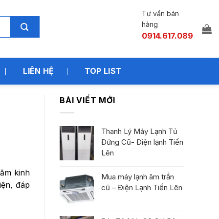
Tư vấn bán
hàng
0914.617.089
LIÊN HỆ
TOP LIST
BÀI VIẾT MỚI
Thanh Lý Máy Lạnh Tủ
Đứng Cũ- Điện lạnh Tiến
Lên
năm kinh
Mua máy lạnh âm trần
iện, đáp
cũ – Điện Lạnh Tiến Lên