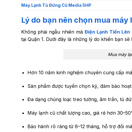
Máy Lạnh Tủ Đứng Cũ Media 5HP
Lý do bạn nên chọn mua máy l
Không phải ngẫu nhiên mà
Điện Lạnh Tiến Lên
tại Quận 1. Dưới đây là những lý do khiến bạn sẽ 
Mua máy lạn
Hơn 10 năm kinh nghiệm chuyên cung cấp máy 
Sản phẩm được tuyển chọn kỹ, đảm bảo hoạt 
Đa dạng chủng loại: treo tường, âm trần, tủ đ
Máy lạnh cũ chất lượng cao, giá rẻ hơn 30–50
Bảo hành rõ ràng từ 6–12 tháng, hỗ trợ đổi má