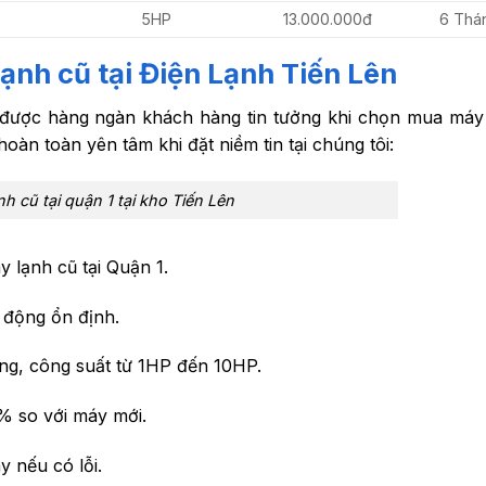
5HP
13.000.000đ
6 Thá
ạnh cũ tại Điện Lạnh Tiến Lên
được hàng ngàn khách hàng tin tưởng khi chọn mua máy
hoàn toàn yên tâm khi đặt niềm tin tại chúng tôi:
h cũ tại quận 1 tại kho Tiến Lên
lạnh cũ tại Quận 1.
động ổn định.
ứng, công suất từ 1HP đến 10HP.
% so với máy mới.
y nếu có lỗi.