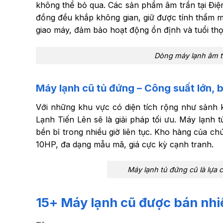
không thể bỏ qua. Các sản phẩm âm trần tại Điệ
đồng đều khắp không gian, giữ được tính thẩm mỹ 
giao máy, đảm bảo hoạt động ổn định và tuổi thọ 
Dòng máy lạnh âm tr
Máy lạnh cũ tủ đứng – Công suất lớn, b
Với những khu vực có diện tích rộng như sảnh 
Lạnh Tiến Lên sẽ là giải pháp tối ưu. Máy lạnh
bền bỉ trong nhiều giờ liên tục. Kho hàng của c
10HP, đa dạng mẫu mã, giá cực kỳ cạnh tranh.
Máy lạnh tủ đứng cũ là lựa
15+ Máy lạnh cũ được bán nhiề