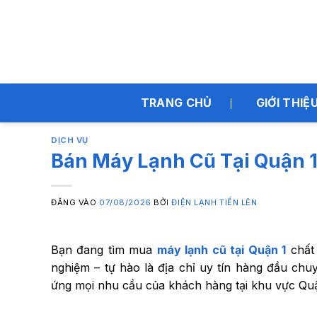
Bỏ
qua
nội
dung
TRANG CHỦ
GIỚI THIỆ
DỊCH VỤ
Bán Máy Lạnh Cũ Tại Quận 1
ĐĂNG VÀO
07/08/2026
BỞI
ĐIỆN LẠNH TIẾN LÊN
Bạn đang tìm mua
máy lạnh cũ tại Quận 1
chất 
nghiệm – tự hào là địa chỉ uy tín hàng đầu chu
ứng mọi nhu cầu của khách hàng tại khu vực Quậ