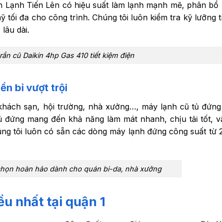
n Lạnh Tiến Lên có hiệu suất làm lạnh mạnh mẽ, phân bổ 
tối đa cho công trình. Chúng tôi luôn kiểm tra kỹ lưỡng t
lâu dài.
ần cũ Daikin 4hp Gas 410 tiết kiệm điện
ền bỉ vượt trội
khách sạn, hội trường, nhà xưởng…, máy lạnh cũ tủ đứng 
 tủ đứng mang đến khả năng làm mát nhanh, chịu tải tốt, 
húng tôi luôn có sẵn các dòng máy lạnh đứng công suất từ
 chọn hoàn hảo dành cho quán bi-da, nhà xưởng
u nhất tại quận 1