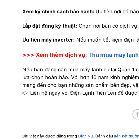
Xem kỹ chính sách bảo hành:
Ưu tiên nơi có bảo
Lắp đặt đúng kỹ thuật:
Chọn nơi bán có dịch vụ 
Ưu tiên máy inverter:
Nếu muốn tiết kiệm điện lâ
>>> Xem thêm dịch vụ:
Thu mua máy lạnh 
Nếu bạn đang cần mua máy lạnh cũ tại Quận 1 chất
lựa chọn hoàn hảo. Với hơn 10 năm kinh nghiệm,
mang đến cho bạn những sản phẩm bền đẹp, vận h
👉 Liên hệ ngay với Điện Lạnh Tiến Lên để được 
Bài viết này được đăng trong
Dịch Vụ
. Đánh dấu
liên kết thườ