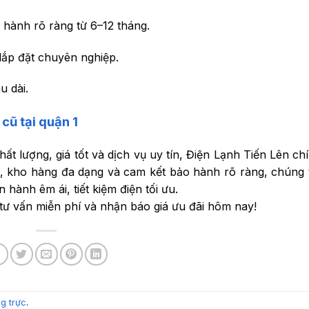
 hành rõ ràng từ 6–12 tháng.
lắp đặt chuyên nghiệp.
u dài.
cũ tại quận 1
 lượng, giá tốt và dịch vụ uy tín, Điện Lạnh Tiến Lên chí
 kho hàng đa dạng và cam kết bảo hành rõ ràng, chúng tô
ành êm ái, tiết kiệm điện tối ưu.
tư vấn miễn phí và nhận báo giá ưu đãi hôm nay!
ng trực
.