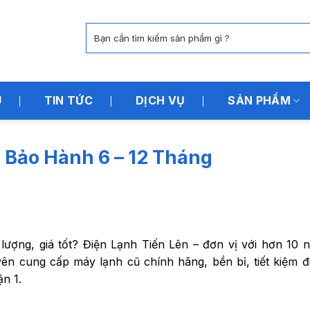
Tìm
kiếm:
U
TIN TỨC
DỊCH VỤ
SẢN PHẨM
 Bảo Hành 6 – 12 Tháng
lượng, giá tốt? Điện Lạnh Tiến Lên – đơn vị với hơn 10 
yên cung cấp máy lạnh cũ chính hãng, bền bỉ, tiết kiệm đ
n 1.