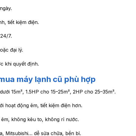
ngày.
, tiết kiệm điện.
24/7.
ặc đại lý.
c khi quyết định.
 mua máy lạnh cũ phù hợp
ưới 15m², 1.5HP cho 15–25m², 2HP cho 25–35m².
 hoạt động êm, tiết kiệm điện hơn.
 êm, không kêu to, không rỉ nước.
a, Mitsubishi… dễ sửa chữa, bền bỉ.