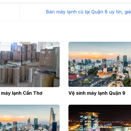
Bán máy lạnh cũ tại Quận 8 uy tín, giá
 máy lạnh Cần Thơ
Vệ sinh máy lạnh Quận 9