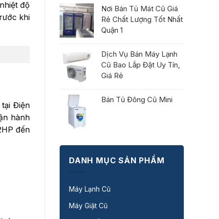
nhiệt độ
Nơi Bán Tủ Mát Cũ Giá
rước khi
Rẻ Chất Lượng Tốt Nhất
Quận 1
Dịch Vụ Bán Máy Lạnh
Cũ Bao Lắp Đặt Uy Tín,
Giá Rẻ
Bán Tủ Đông Cũ Mini
tại Điện
vận hành
 2HP đến
DANH MỤC SẢN PHẨM
Máy Lạnh Cũ
Máy Giặt Cũ