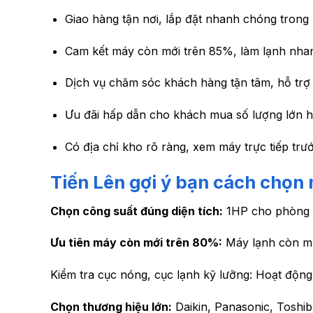
Giao hàng tận nơi, lắp đặt nhanh chóng trong 
Cam kết máy còn mới trên 85%, làm lạnh nhanh
Dịch vụ chăm sóc khách hàng tận tâm, hỗ trợ 
Ưu đãi hấp dẫn cho khách mua số lượng lớn ho
Có địa chỉ kho rõ ràng, xem máy trực tiếp trướ
Tiến Lên gợi ý bạn cách chọn
Chọn công suất đúng diện tích:
1HP cho phòng d
Ưu tiên máy còn mới trên 80%:
Máy lạnh còn mới
Kiểm tra cục nóng, cục lạnh kỹ lưỡng: Hoạt động
Chọn thương hiệu lớn:
Daikin, Panasonic, Toshib