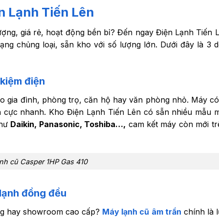
n Lạnh Tiến Lên
ượng, giá rẻ, hoạt động bền bỉ? Đến ngay Điện Lạnh Tiến L
ng chủng loại, sẵn kho với số lượng lớn. Dưới đây là 3 
 kiệm điện
o gia đình, phòng trọ, căn hộ hay văn phòng nhỏ. Máy có 
nh cực nhanh. Kho Điện Lạnh Tiến Lên có sẵn nhiều mẫu 
như
Daikin, Panasonic, Toshiba…,
cam kết máy còn mới t
nh cũ Casper 1HP Gas 410
 lạnh đồng đều
ng hay showroom cao cấp?
Máy lạnh cũ âm trần
chính là 