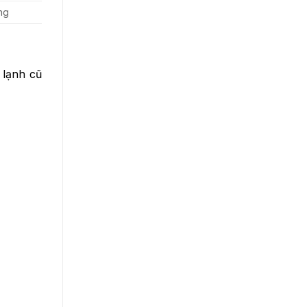
ng
 lạnh cũ