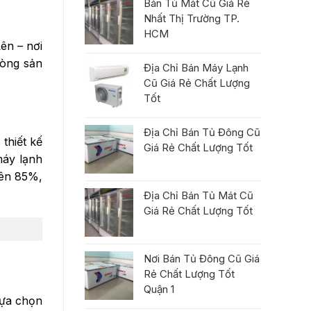
Bán Tủ Mát Cũ Giá Rẻ
Nhất Thị Trường TP.
HCM
ên – nơi
dòng sản
Địa Chỉ Bán Máy Lạnh
Cũ Giá Rẻ Chất Lượng
Tốt
Địa Chỉ Bán Tủ Đông Cũ
thiết kế
Giá Rẻ Chất Lượng Tốt
máy lạnh
rên 85%,
Địa Chỉ Bán Tủ Mát Cũ
Giá Rẻ Chất Lượng Tốt
Nơi Bán Tủ Đông Cũ Giá
Rẻ Chất Lượng Tốt
Quận 1
lựa chọn