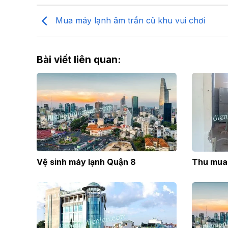
Mua máy lạnh âm trần cũ khu vui chơi
Bài viết liên quan:
Vệ sinh máy lạnh Quận 8
Thu mua