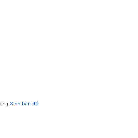
iang
Xem bản đồ