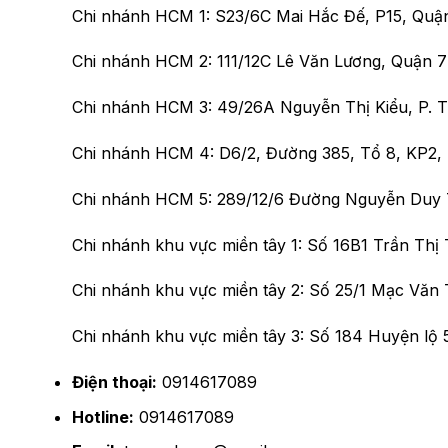
Chi nhánh HCM 1:
S23/6C Mai Hắc Đế, P15, Quậ
Chi nhánh HCM 2:
111/12C Lê Văn Lương, Quận 
Chi nhánh HCM 3:
49/26A Nguyễn Thị Kiểu, P.
Chi nhánh HCM 4:
D6/2, Đường 385, Tổ 8, KP2
Chi nhánh HCM 5:
289/12/6 Đường Nguyễn Duy 
Chi nhánh khu vực miền tây 1:
Số 16B1 Trần Thị 
Chi nhánh khu vực miền tây 2:
Số 25/1 Mạc Văn 
Chi nhánh khu vực miền tây 3:
Số 184 Huyện lộ 
Điện thoại:
0914617089
Hotline:
0914617089