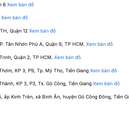
n 8
Xem bản đồ
7
Xem bản đồ
 TTH, Quận 12
Xem bản đồ
, P. Tân Nhơn Phú A, Quận 9, TP HCM.
Xem bản đồ
Trinh, Quận 2, TP HCM.
Xem bản đồ
Thơm, KP 3, P9, Tp. Mỹ Tho, Tiền Giang
Xem bản đồ
Thành, KP 3, P3, Tx. Gò Công, Tiền Giang
Xem bản đồ
5, ấp Kinh Trên, xã Bình Ân, huyện Gò Công Đông, Tiền G