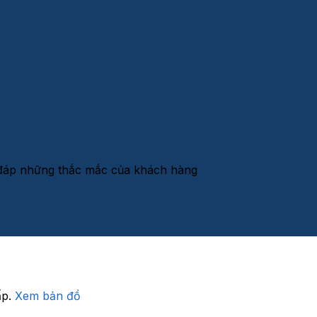
i đáp những thắc mắc của khách hàng
ấp.
Xem bản đồ