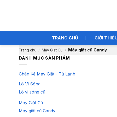
Bỏ
qua
nội
dung
TRANG CHỦ
GIỚI THIỆ
Máy giặt cũ Candy
Trang chủ
/
Máy Giặt Cũ
/
DANH MỤC SẢN PHẨM
Chân Kê Máy Giặt - Tủ Lạnh
Lò Vi Sóng
Lò vi sóng cũ
Máy Giặt Cũ
Máy giặt cũ Candy