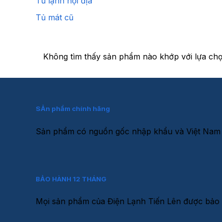
Tủ lạnh nội địa
Tủ mát cũ
Không tìm thấy sản phẩm nào khớp với lựa chọ
SẢn phẩm chính hãng
Sản phẩm có nguồn gốc nhập khẩu và Việt Nam
BẢO HÀNH 12 THÁNG
Mọi sản phẩm của Điện Lạnh Tiến Lên được bảo h