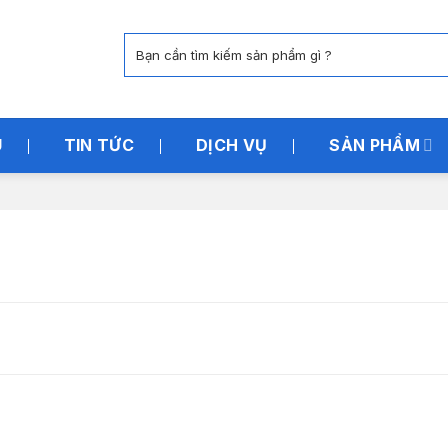
Tìm
kiếm:
U
TIN TỨC
DỊCH VỤ
SẢN PHẨM