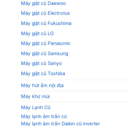
Máy giặt cũ Daewoo
Máy giặt cũ Electrolux
Máy giặt cũ Fukushima
Máy giặt cũ LG
Máy giặt cũ Panasonic
Máy giặt cũ Samsung
Máy giặt cũ Sanyo
Máy giặt cũ Toshiba
Máy hút ẩm nội địa
Máy khử mùi
Máy Lạnh Cũ
Máy lạnh âm trần cũ
Máy lạnh âm trần Daikin cũ inverter