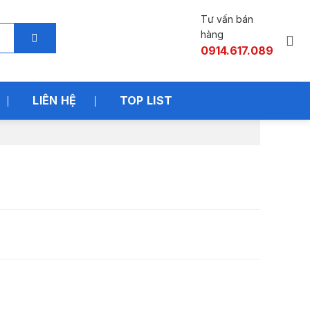
Tư vấn bán
hàng
0914.617.089
LIÊN HỆ
TOP LIST