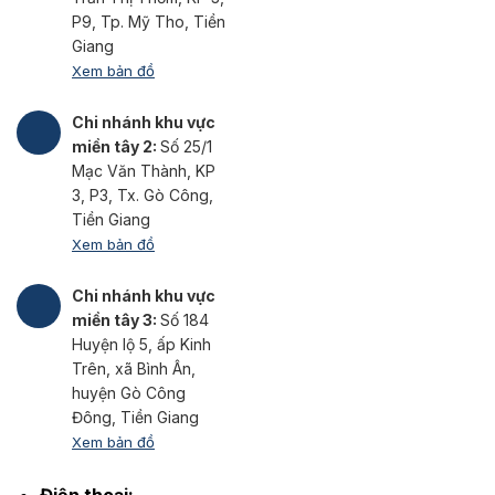
P9, Tp. Mỹ Tho, Tiền
Giang
Xem bản đồ
Chi nhánh khu vực
miền tây 2:
Số 25/1
Mạc Văn Thành, KP
3, P3, Tx. Gò Công,
Tiền Giang
Xem bản đồ
Chi nhánh khu vực
miền tây 3:
Số 184
Huyện lộ 5, ấp Kinh
Trên, xã Bình Ân,
huyện Gò Công
Đông, Tiền Giang
Xem bản đồ
Điện thoại: