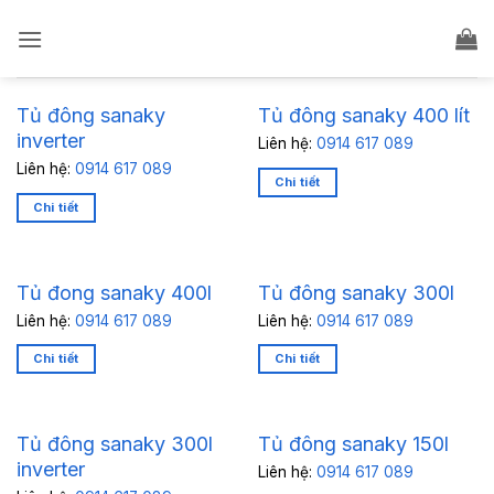
Bỏ
qua
nội
dung
Tủ đông sanaky
Tủ đông sanaky 400 lít
inverter
Liên hệ:
0914 617 089
Liên hệ:
0914 617 089
Chi tiết
Chi tiết
Tủ đong sanaky 400l
Tủ đông sanaky 300l
Liên hệ:
0914 617 089
Liên hệ:
0914 617 089
Chi tiết
Chi tiết
Tủ đông sanaky 300l
Tủ đông sanaky 150l
inverter
Liên hệ:
0914 617 089