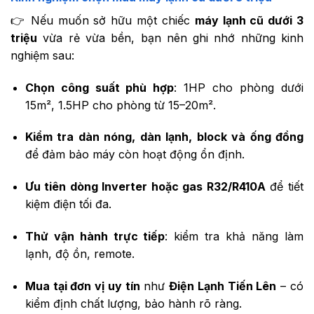
👉 Nếu muốn sở hữu một chiếc
máy lạnh cũ dưới 3
triệu
vừa rẻ vừa bền, bạn nên ghi nhớ những kinh
nghiệm sau:
Chọn công suất phù hợp
: 1HP cho phòng dưới
15m², 1.5HP cho phòng từ 15–20m².
Kiểm tra dàn nóng, dàn lạnh, block và ống đồng
để đảm bảo máy còn hoạt động ổn định.
Ưu tiên dòng Inverter hoặc gas R32/R410A
để tiết
kiệm điện tối đa.
Thử vận hành trực tiếp
: kiểm tra khả năng làm
lạnh, độ ồn, remote.
Mua tại đơn vị uy tín
như
Điện Lạnh Tiến Lên
– có
kiểm định chất lượng, bảo hành rõ ràng.