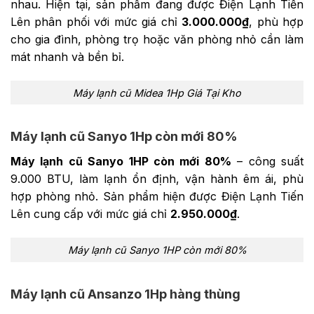
nhau. Hiện tại, sản phẩm đang được Điện Lạnh Tiến
Lên phân phối với mức giá chỉ
3.000.000₫
, phù hợp
cho gia đình, phòng trọ hoặc văn phòng nhỏ cần làm
mát nhanh và bền bỉ.
Máy lạnh cũ Midea 1Hp Giá Tại Kho
Máy lạnh cũ Sanyo 1Hp còn mới 80%
Máy lạnh cũ Sanyo 1HP còn mới 80%
– công suất
9.000 BTU, làm lạnh ổn định, vận hành êm ái, phù
hợp phòng nhỏ. Sản phẩm hiện được Điện Lạnh Tiến
Lên cung cấp với mức giá chỉ
2.950.000₫
.
Máy lạnh cũ Sanyo 1HP còn mới 80%
Máy lạnh cũ Ansanzo 1Hp hàng thùng