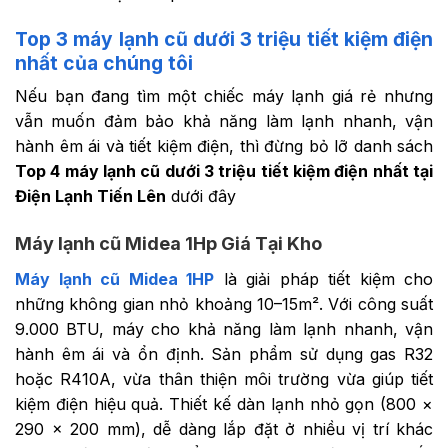
Top 3 máy lạnh cũ dưới 3 triệu tiết kiệm điện
nhất của chúng tôi
Nếu bạn đang tìm một chiếc máy lạnh giá rẻ nhưng
vẫn muốn đảm bảo khả năng làm lạnh nhanh, vận
hành êm ái và tiết kiệm điện, thì đừng bỏ lỡ danh sách
Top 4 máy lạnh cũ dưới 3 triệu tiết kiệm điện nhất tại
Điện Lạnh Tiến Lên
dưới đây
Máy lạnh cũ Midea 1Hp Giá Tại Kho
Máy lạnh cũ Midea 1HP
là giải pháp tiết kiệm cho
những không gian nhỏ khoảng 10–15m². Với công suất
9.000 BTU, máy cho khả năng làm lạnh nhanh, vận
hành êm ái và ổn định. Sản phẩm sử dụng gas R32
hoặc R410A, vừa thân thiện môi trường vừa giúp tiết
kiệm điện hiệu quả. Thiết kế dàn lạnh nhỏ gọn (800 ×
290 × 200 mm), dễ dàng lắp đặt ở nhiều vị trí khác