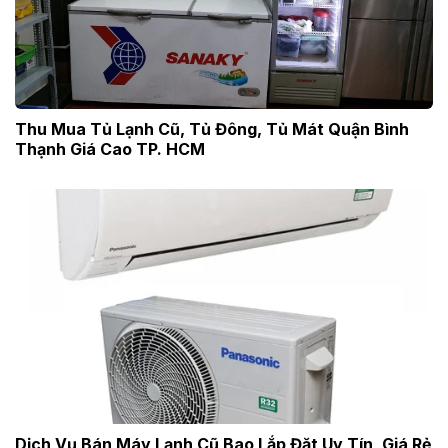
Thu Mua Tủ Lạnh Cũ, Tủ Đông, Tủ Mát Quận Bình
Thạnh Giá Cao TP. HCM
Dịch Vụ Bán Máy Lạnh Cũ Bao Lắp Đặt Uy Tín, Giá Rẻ