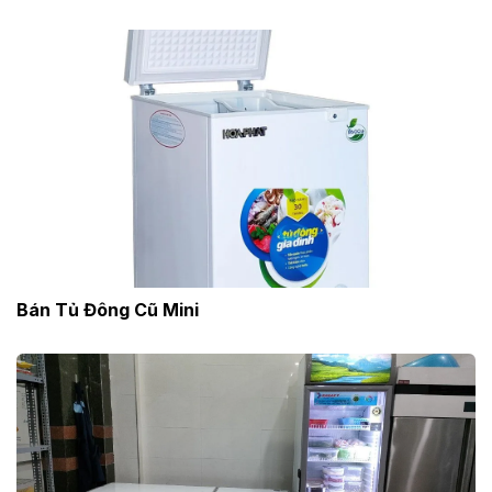
Bán Tủ Đông Cũ Mini