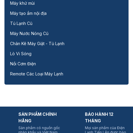
Máy khử mùi
Máy tạo ẩm nội địa
Tủ Lạnh Cũ
Máy Nước Nóng Cũ
Chân Kê Máy Giặt - Tủ Lạnh
Lò Vi Sóng
Nồi Cơm Điện
Remote Các Loại Máy Lạnh
SẢN PHẨM CHÍNH
BẢO HÀNH 12
HÃNG
THÁNG
Sản phẩm có nguồn gốc
Mọi sản phẩm của Điện
nhập khẩu và Việt Nam
Lạnh Tiến Lên được bảo