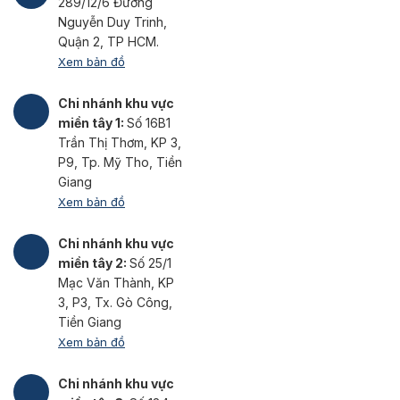
289/12/6 Đường
Nguyễn Duy Trinh,
Quận 2, TP HCM.
Xem bản đồ
Chi nhánh khu vực
miền tây 1:
Số 16B1
Trần Thị Thơm, KP 3,
P9, Tp. Mỹ Tho, Tiền
Giang
Xem bản đồ
Chi nhánh khu vực
miền tây 2:
Số 25/1
Mạc Văn Thành, KP
3, P3, Tx. Gò Công,
Tiền Giang
Xem bản đồ
Chi nhánh khu vực