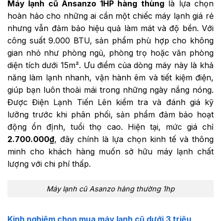
Máy lạnh cũ Ansanzo 1HP hàng thùng
là lựa chọn
hoàn hảo cho những ai cần một chiếc máy lạnh giá rẻ
nhưng vẫn đảm bảo hiệu quả làm mát và độ bền. Với
công suất 9.000 BTU, sản phẩm phù hợp cho không
gian nhỏ như phòng ngủ, phòng trọ hoặc văn phòng
diện tích dưới 15m². Ưu điểm của dòng máy này là khả
năng làm lạnh nhanh, vận hành êm và tiết kiệm điện,
giúp bạn luôn thoải mái trong những ngày nắng nóng.
Được Điện Lạnh Tiến Lên kiểm tra và đánh giá kỹ
lưỡng trước khi phân phối, sản phẩm đảm bảo hoạt
động ổn định, tuổi thọ cao. Hiện tại, mức giá chỉ
2.700.000₫
, đây chính là lựa chọn kinh tế và thông
minh cho khách hàng muốn sở hữu máy lạnh chất
lượng với chi phí thấp.
Máy lạnh cũ Asanzo hàng thường 1hp
Kinh nghiệm chọn mua máy lạnh cũ dưới 3 triệu