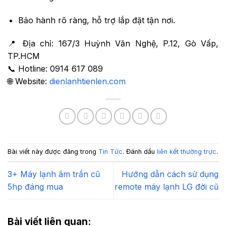
Bảo hành rõ ràng, hỗ trợ lắp đặt tận nơi.
📍 Địa chỉ: 167/3 Huỳnh Văn Nghệ, P.12, Gò Vấp,
TP.HCM
📞 Hotline: 0914 617 089
🌐 Website:
dienlanhtienlen.com
Bài viết này được đăng trong
Tin Tức
. Đánh dấu
liên kết thường trực
.
3+ Máy lạnh âm trần cũ
Hướng dẫn cách sử dụng
5hp đáng mua
remote máy lạnh LG đời cũ
Bài viết liên quan: