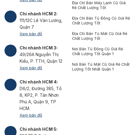
Địa Chỉ Bán Máy Lạnh Cũ Giá
Rẻ Chất Lượng Tốt
Chi nhánh HCM 2:
Địa Chỉ Bán Tủ Đông Cũ Giá Rẻ
111/12C Lê Văn Lương,
Chất Lượng Tốt
Quận 7
Xem bản đồ
Địa Chỉ Bán Tủ Mát Cũ Giá Rẻ
Chất Lượng Tốt
Chi nhánh HCM 3:
Nơi Bán Tủ Đông Cũ Giá Rẻ
Chất Lượng Tốt Quận 1
49/26A Nguyễn Thị
Kiểu, P. TTH, Quận 12
Nơi Bán Tủ Mát Cũ Giá Rẻ Chất
Xem bản đồ
Lượng Tốt Nhất Quận 1
Chi nhánh HCM 4:
D6/2, Đường 385, Tổ
8, KP2, P. Tân Nhơn
Phú A, Quận 9, TP
HCM.
Xem bản đồ
Chi nhánh HCM 5: