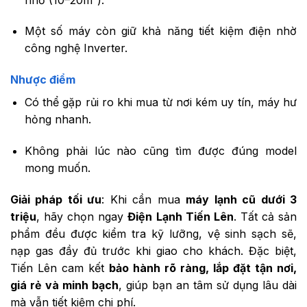
Một số máy còn giữ khả năng tiết kiệm điện nhờ
công nghệ Inverter.
Nhược điểm
Có thể gặp rủi ro khi mua từ nơi kém uy tín, máy hư
hỏng nhanh.
Không phải lúc nào cũng tìm được đúng model
mong muốn.
Giải pháp tối ưu
: Khi cần mua
máy lạnh cũ dưới 3
triệu
, hãy chọn ngay
Điện Lạnh Tiến Lên
. Tất cả sản
phẩm đều được kiểm tra kỹ lưỡng, vệ sinh sạch sẽ,
nạp gas đầy đủ trước khi giao cho khách. Đặc biệt,
Tiến Lên cam kết
bảo hành rõ ràng, lắp đặt tận nơi,
giá rẻ và minh bạch
, giúp bạn an tâm sử dụng lâu dài
mà vẫn tiết kiệm chi phí.