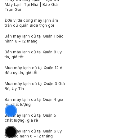
Máy Lạnh Tại Nhà | Báo Giá
Trọn Gói
Đơn vị thi công máy lạnh âm
trần cũ quán Bida trọn gói
Bán máy lạnh cũ tại Quận 1 bảo
hành 6 – 12 tháng
Bán máy lạnh cũ tại Quận 8 uy
tín, giá tốt
Mua máy lạnh cũ tại Quận 12 ở
đâu uy tín, giá tốt
Mua máy lạnh cũ tại Quận 3 Giá
Rẻ, Uy Tín
Bán máy lạnh cũ tại Quận 4 giá
rẻ, chất lượng
Bán máy lạnh cũ tại Quận 5
chất lượng, giá rẻ
Bán máy lạnh cũ tại Quận 6 uy
tín, bảo hành 6 – 12 tháng