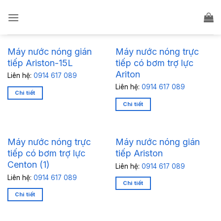
Bỏ
qua
nội
dung
Máy nước nóng gián
Máy nước nóng trực
tiếp Ariston-15L
tiếp có bơm trợ lực
Ariton
Liên hệ:
0914 617 089
Liên hệ:
0914 617 089
Chi tiết
Chi tiết
Máy nước nóng trực
Máy nước nóng gián
tiếp có bơm trợ lực
tiếp Ariston
Centon (1)
Liên hệ:
0914 617 089
Liên hệ:
0914 617 089
Chi tiết
Chi tiết