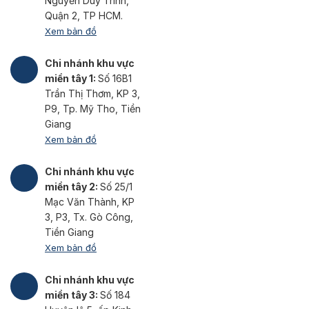
Nguyễn Duy Trinh,
Quận 2, TP HCM.
Xem bản đồ
Chi nhánh khu vực
miền tây 1:
Số 16B1
Trần Thị Thơm, KP 3,
P9, Tp. Mỹ Tho, Tiền
Giang
Xem bản đồ
Chi nhánh khu vực
miền tây 2:
Số 25/1
Mạc Văn Thành, KP
3, P3, Tx. Gò Công,
Tiền Giang
Xem bản đồ
Chi nhánh khu vực
miền tây 3:
Số 184