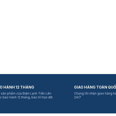
O HÀNH 12 THÁNG
GIAO HÀNG TOÀN QU
 sản phẩm của Điện Lạnh Tiến Lên
Chúng tôi nhận giao hàng t
c bảo hành 12 tháng, bảo trì trọn đời
24/7