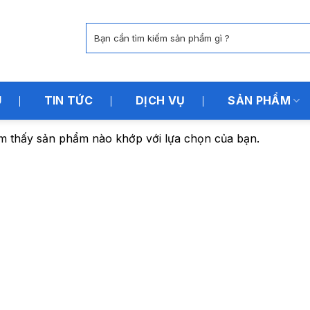
Tìm
kiếm:
U
TIN TỨC
DỊCH VỤ
SẢN PHẨM
m thấy sản phẩm nào khớp với lựa chọn của bạn.