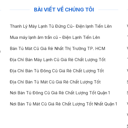
BÀI VIẾT VỀ CHÚNG TÔI
Thanh Lý Máy Lạnh Tủ Đứng Cũ- Điện lạnh Tiến Lên
Mua máy lạnh âm trần cũ – Điện Lạnh Tiến Lên
Bán Tủ Mát Cũ Giá Rẻ Nhất Thị Trường TP. HCM
n
Địa Chỉ Bán Máy Lạnh Cũ Giá Rẻ Chất Lượng Tốt
Địa Chỉ Bán Tủ Đông Cũ Giá Rẻ Chất Lượng Tốt
Địa Chỉ Bán Tủ Mát Cũ Giá Rẻ Chất Lượng Tốt
Nơi Bán Tủ Đông Cũ Giá Rẻ Chất Lượng Tốt Quận 1
Nơi Bán Tủ Mát Cũ Giá Rẻ Chất Lượng Tốt Nhất Quận 1