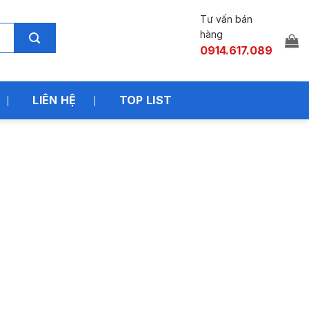
Tư vấn bán
hàng
0914.617.089
LIÊN HỆ
TOP LIST