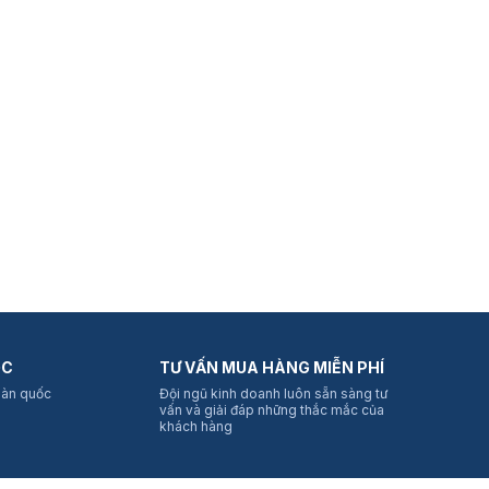
ỐC
TƯ VẤN MUA HÀNG MIỄN PHÍ
oàn quốc
Đội ngũ kinh doanh luôn sẵn sàng tư
vấn và giải đáp những thắc mắc của
khách hàng