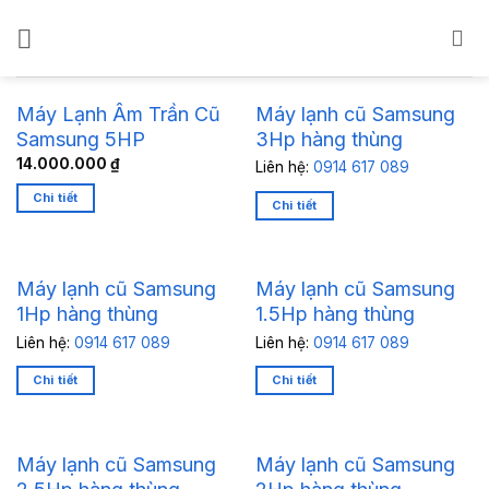
Bỏ
qua
nội
dung
Máy Lạnh Âm Trần Cũ
Máy lạnh cũ Samsung
Samsung 5HP
3Hp hàng thùng
14.000.000
₫
Liên hệ:
0914 617 089
Chi tiết
Chi tiết
Máy lạnh cũ Samsung
Máy lạnh cũ Samsung
1Hp hàng thùng
1.5Hp hàng thùng
Liên hệ:
0914 617 089
Liên hệ:
0914 617 089
Chi tiết
Chi tiết
Máy lạnh cũ Samsung
Máy lạnh cũ Samsung