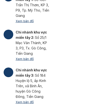
Trần Thị Thơm, KP 3,
P9, Tp. Mỹ Tho, Tiền
Giang
Xem bản đồ
Chi nhánh khu vực
miền tây 2:
Số 25/1
Mạc Văn Thành, KP
3, P3, Tx. Gò Công,
Tiền Giang
Xem bản đồ
Chi nhánh khu vực
miền tây 3:
Số 184
Huyện lộ 5, ấp Kinh
Trên, xã Bình Ân,
huyện Gò Công
Đông, Tiền Giang
Xem bản đồ