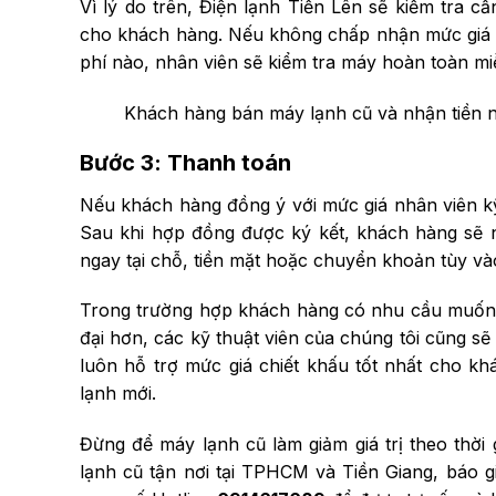
Vì lý do trên, Điện lạnh Tiến Lên sẽ kiểm tra c
cho khách hàng. Nếu không chấp nhận mức giá m
phí nào, nhân viên sẽ kiểm tra máy hoàn toàn mi
Khách hàng bán máy lạnh cũ và nhận tiền n
Bước 3: Thanh toán
Nếu khách hàng đồng ý với mức giá nhân viên k
Sau khi hợp đồng được ký kết, khách hàng sẽ 
ngay tại chỗ, tiền mặt hoặc chuyển khoản tùy v
Trong trường hợp khách hàng có nhu cầu muốn đ
đại hơn, các kỹ thuật viên của chúng tôi cũng s
luôn hỗ trợ mức giá chiết khấu tốt nhất cho k
lạnh mới.
Đừng để máy lạnh cũ làm giảm giá trị theo thời 
lạnh cũ tận nơi tại TPHCM và Tiền Giang, báo 