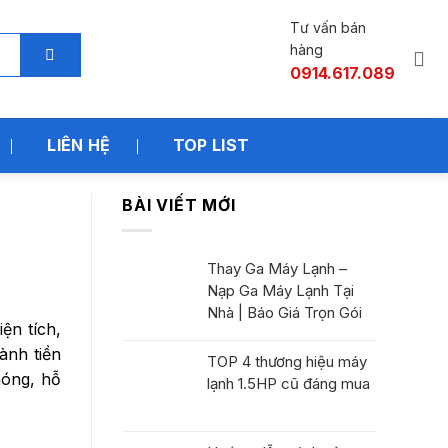
Tư vấn bán
hàng
0914.617.089
LIÊN HỆ
TOP LIST
BÀI VIẾT MỚI
Thay Ga Máy Lạnh –
Nạp Ga Máy Lạnh Tại
Nhà | Báo Giá Trọn Gói
ện tích,
hành tiền
TOP 4 thương hiệu máy
hóng, hỗ
lạnh 1.5HP cũ đáng mua