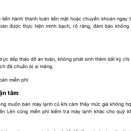
sẽ tiến hành thanh toán tiền mặt hoặc chuyển khoản ngay 
toán được thực hiện minh bạch, rõ ràng, đảm bảo không
trực tiếp tháo dỡ an toàn, không phát sinh thêm bất kỳ chi 
ch đã chuẩn bị xi măng.
oàn miễn phí
tận tâm
ng muốn bán máy lạnh cũ khi cảm thấy mức giá không hợ
iến Lên cũng miễn phí kiểm tra máy lạnh khác cho quý k