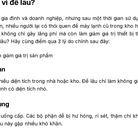
vì để lâu?
u gia đình và doanh nghiệp, nhưng sau một thời gian sử dụ
n, nhiều người lại có thói quen để máy lạnh cũ trong kho 
hông chỉ gây lãng phí mà còn làm giảm giá trị thiết bị t
 lâu? Hãy cùng điểm qua 3 lý do chính sau đây:
 giảm giá trị sản phẩm
an
ều diện tích trong nhà hoặc kho. Để lâu chỉ làm không g
ình có diện tích nhỏ.
dụng
ống cấp. Các bộ phận dễ bị hư hỏng, rỉ sét, thậm chí k
au này gặp nhiều khó khăn.