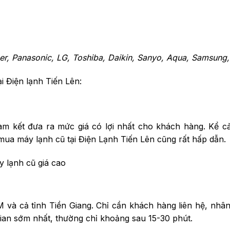
er, Panasonic, LG, Toshiba, Daikin, Sanyo, Aqua, Samsung
ại Điện lạnh Tiến Lên:
am kết đưa ra mức giá có lợi nhất cho khách hàng. Kể cả
ua máy lạnh cũ tại Điện Lạnh Tiến Lên cũng rất hấp dẫn.
 lạnh cũ giá cao
à cả tỉnh Tiền Giang. Chỉ cần khách hàng liên hệ, nhân
 gian sớm nhất, thường chỉ khoảng sau 15-30 phút.