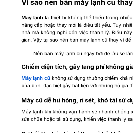
Vì sao nên bán máy lạnh cũ thay 
Máy lạnh
là thiết bị không thể thiếu trong nhiề
nâng cấp hoặc thay mới là điều tất yếu. Tuy nhiê
nhà mà không nghĩ đến việc thanh lý. Điều này k
gian. Vậy tại sao nên bán máy lạnh cũ thay vì để
Nên bán máy lạnh cũ ngay bởi để lâu sẽ làm
Chiếm diện tích, gây lãng phí không gi
Máy lạnh cũ
không sử dụng thường chiếm khá nhi
bừa bộn, đặc biệt gây bất tiện với những hộ gia đ
Máy cũ dễ hư hỏng, rỉ sét, khó tái sử 
Máy lạnh khi không vận hành sẽ nhanh chóng xu
sửa chữa hoặc tái sử dụng, khiến việc thanh lý s