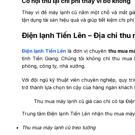
Cơ hội thu lại chi phí thay vì bỏ không
Thay vì để máy lạnh cũ nằm một chỗ và mất giá,
tận dụng tài sản hiệu quả và giúp tiết kiệm chi ph
Điện lạnh Tiến Lên – Địa chỉ th
Điện lạnh Tiến Lên
là đơn vị chuyên
thu mua má
tỉnh Tiền Giang. Chúng tôi không chỉ thu mua
phòng, công ty, nhà xưởng.
Với đội ngũ kỹ thuật viên chuyên nghiệp, quy tr
trở thành lựa chọn tin cậy của hàng ngàn khách 
Thu mua máy lạnh cũ giá cao chỉ có tại Điệ
Trung tâm Điện lạnh Tiến Lên nhận thu mua máy l
Thu mua máy lạnh cũ treo tường