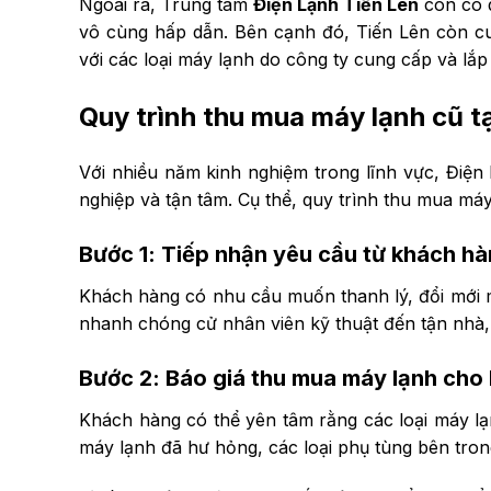
Ngoài ra, Trung tâm
Điện Lạnh Tiến Lên
còn có d
vô cùng hấp dẫn. Bên cạnh đó, Tiến Lên còn cu
với các loại máy lạnh do công ty cung cấp và lắp 
Quy trình thu mua máy lạnh cũ tạ
Với nhiều năm kinh nghiệm trong lĩnh vực, Điện 
nghiệp và tận tâm. Cụ thể, quy trình thu mua má
Bước 1: Tiếp nhận yêu cầu từ khách h
Khách hàng có nhu cầu muốn thanh lý, đổi mới má
nhanh chóng cử nhân viên kỹ thuật đến tận nhà, đ
Bước 2: Báo giá thu mua máy lạnh cho
Khách hàng có thể yên tâm rằng các loại máy lạ
máy lạnh đã hư hỏng, các loại phụ tùng bên tro