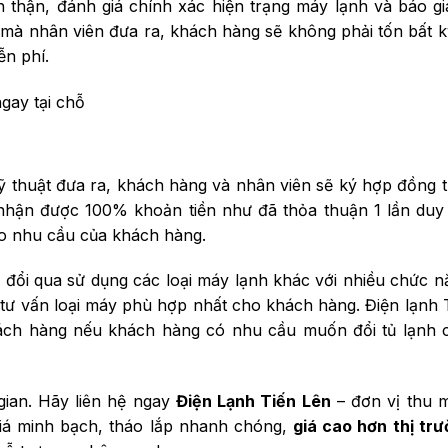
ẩn thận, đánh giá chính xác hiện trạng máy lạnh và báo gi
à nhân viên đưa ra, khách hàng sẽ không phải tốn bất 
ễn phí.
gay tại chỗ
ỹ thuật đưa ra, khách hàng và nhân viên sẽ ký hợp đồng 
nhận được 100% khoản tiền như đã thỏa thuận 1 lần duy
ào nhu cầu của khách hàng.
ổi qua sử dụng các loại máy lạnh khác với nhiều chức n
ẽ tư vấn loại máy phù hợp nhất cho khách hàng. Điện lạnh 
hách hàng nếu khách hàng có nhu cầu muốn đổi tủ lạnh c
gian. Hãy liên hệ ngay
Điện Lạnh Tiến Lên
– đơn vị thu 
giá minh bạch, tháo lắp nhanh chóng,
giá cao hơn thị tr