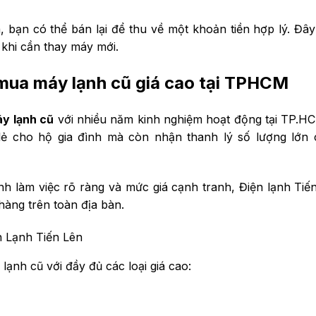
 bạn có thể bán lại để thu về một khoản tiền hợp lý. Đây
í khi cần thay máy mới.
u mua máy lạnh cũ giá cao tại TPHCM
y lạnh cũ
với nhiều năm kinh nghiệm hoạt động tại TP.H
 lẻ cho hộ gia đình mà còn nhận thanh lý số lượng lớn
ình làm việc rõ ràng và mức giá cạnh tranh, Điện lạnh Tiế
hàng trên toàn địa bàn.
n Lạnh Tiến Lên
ạnh cũ với đầy đủ các loại giá cao: