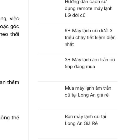
Hướng dẫn cách sử
dụng remote máy lạnh
LG đời cũ
ng, việc
hoặc góc
6+ Máy lạnh cũ dưới 3
heo thời
triệu chạy tiết kiệm điện
nhất
3+ Máy lạnh âm trần cũ
5hp đáng mua
ian thêm
Mua máy lạnh âm trần
cũ tại Long An giá rẻ
Bán máy lạnh cũ tại
hông thể
Long An Giá Rẻ