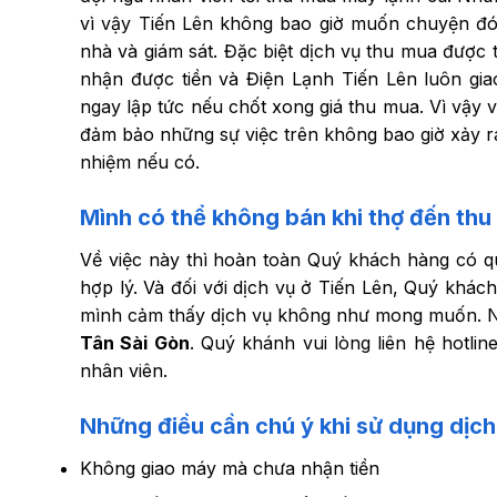
vì vậy Tiến Lên không bao giờ muốn chuyện đó 
nhà và giám sát. Đặc biệt dịch vụ thu mua được 
nhận được tiền và Điện Lạnh Tiến Lên luôn gi
ngay lập tức nếu chốt xong giá thu mua. Vì vậy
đảm bảo những sự việc trên không bao giờ xảy ra
nhiệm nếu có.
Mình có thể không bán khi thợ đến
thu
Về việc này thì hoàn toàn Quý khách hàng có 
hợp lý. Và đối với dịch vụ ở Tiến Lên, Quý khá
mình cảm thấy dịch vụ không như mong muốn. N
Tân Sài Gòn
. Quý khánh vui lòng liên hệ hotli
nhân viên.
Những điều cần chú ý khi sử dụng dịch
Không giao máy mà chưa nhận tiền