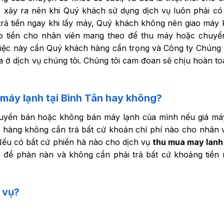
xảy ra nên khi Quý khách sử dụng dịch vụ luôn phải có
trả tiền ngay khi lấy máy, Quý khách không nên giao máy 
ao tiền cho nhân viên mang theo để thu máy hoặc chuy
 việc này cần Quý khách hàng cẩn trọng và Công ty Chúng 
 ở dịch vụ chúng tôi. Chúng tôi cam đoan sẽ chịu hoàn to
 máy lạnh tại Bình Tân
hay không?
quyền bán hoặc không bán máy lạnh của mình nếu giá m
ch hàng không cần trả bất cứ khoản chí phí nào cho nhân 
ếu có bất cứ phiền hà nào cho dịch vụ
thu mua may lanh
ne để phàn nàn và không cần phải trả bất cứ khoảng tiền
 vụ?