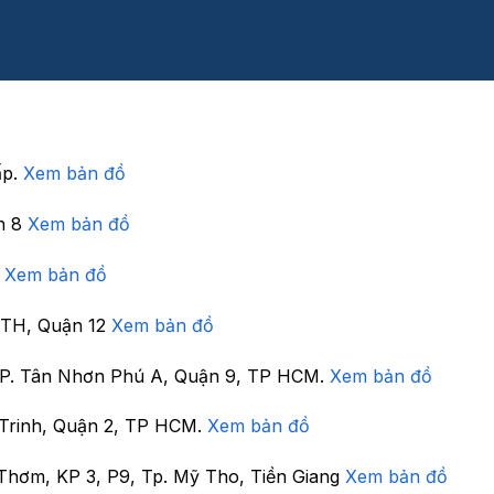
ấp.
Xem bản đồ
n 8
Xem bản đồ
7
Xem bản đồ
 TTH, Quận 12
Xem bản đồ
, P. Tân Nhơn Phú A, Quận 9, TP HCM.
Xem bản đồ
Trinh, Quận 2, TP HCM.
Xem bản đồ
Thơm, KP 3, P9, Tp. Mỹ Tho, Tiền Giang
Xem bản đồ