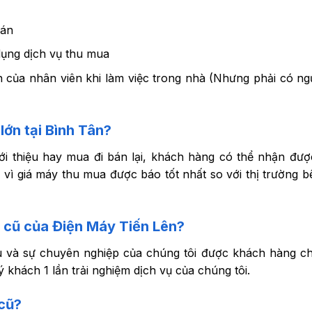
bán
 dụng dịch vụ thu mua
n của nhân viên khi làm việc trong nhà (Nhưng phải có ng
lớn tại Bình Tân?
ới thiệu hay mua đi bán lại, khách hàng có thể nhận đư
 vì giá máy thu mua được báo tốt nhất so với thị trường b
h cũ của Điện Máy Tiến Lên?
u và sự chuyên nghiệp của chúng tôi được khách hàng ch
 khách 1 lần trải nghiệm dịch vụ của chúng tôi.
cũ?