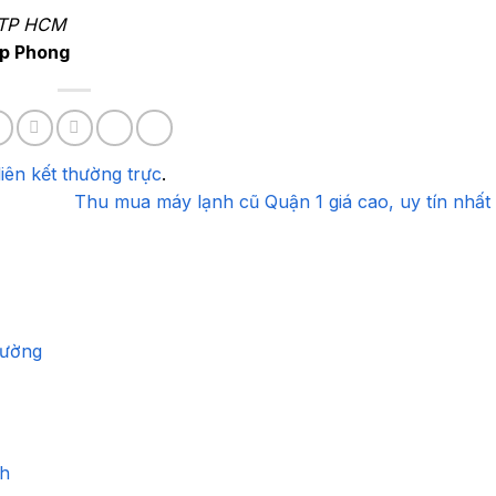
, TP HCM
p Phong
liên kết thường trực
.
Thu mua máy lạnh cũ Quận 1 giá cao, uy tín nhất
rường
nh