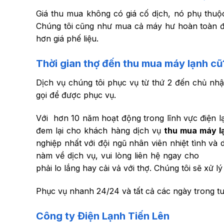
Giá thu mua không có giá cố dịch, nó phụ thuộ
Chúng tôi cũng như mua cả máy hư hoàn toàn để
hơn giá phế liệu.
Thời gian thợ đến thu mua máy lạnh cũ
Dịch vụ chúng tôi phục vụ từ thứ 2 đến chủ nhậ
gọi để được phục vụ.
Với hơn 10 năm hoạt động trong lĩnh vực điện 
đem lại cho khách hàng dịch vụ
thu mua máy l
nghiệp nhất với đội ngũ nhân viên nhiệt tình v
nàm về dịch vụ, vui lòng liên hệ ngay ch
phải lo lắng hay cải vả với thợ. Chúng tôi sẽ xử 
Phục vụ nhanh 24/24 và tất cả các ngày trong tuầ
Công ty Điện Lạnh Tiến Lên