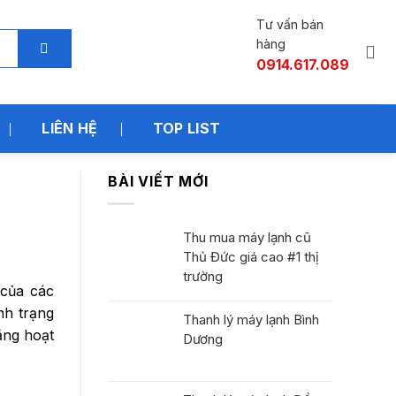
Tư vấn bán
hàng
0914.617.089
LIÊN HỆ
TOP LIST
BÀI VIẾT MỚI
Thu mua máy lạnh cũ
Thủ Đức giá cao #1 thị
trường
của các
nh trạng
Thanh lý máy lạnh Bình
ăng hoạt
Dương