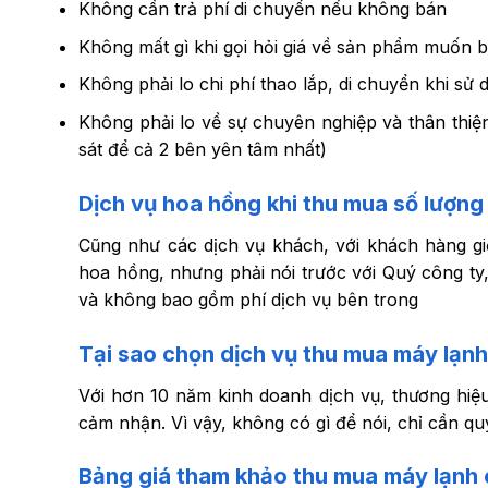
Không cần trả phí di chuyển nếu không bán
Không mất gì khi gọi hỏi giá về sản phẩm muốn 
Không phải lo chi phí thao lắp, di chuyển khi sử
Không phải lo về sự chuyên nghiệp và thân thiệ
sát để cả 2 bên yên tâm nhất)
Dịch vụ hoa hồng khi thu mua số lượng 
Cũng như các dịch vụ khách, với khách hàng gi
hoa hồng, nhưng phải nói trước với Quý công ty,
và không bao gồm phí dịch vụ bên trong
Tại sao chọn dịch vụ thu mua máy lạn
Với hơn 10 năm kinh doanh dịch vụ, thương hiệ
cảm nhận. Vì vậy, không có gì để nói, chỉ cần quý
Bảng giá tham khảo thu mua máy lạnh 