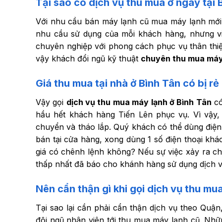
Tại sao có dịch vụ thu mua ở ngay tại 
Với nhu cầu bán máy lạnh cũ mua máy lạnh mới,
nhu cầu sử dụng của mỗi khách hàng, nhưng việ
chuyên nghiệp với phong cách phục vụ thân thiện
vậy khách đổi ngũ kỹ thuật
chuyên thu mua máy 
Giá thu mua tại nhà ở Bình Tân có bị r
Vậy gọi
dịch vụ thu mua máy lạnh ở Bình Tân
có
hầu hết khách hàng Tiến Lên phục vụ. Vì vậy,
chuyển và tháo lắp. Quý khách có thể dùng điện 
bán tại cửa hàng, xong dùng 1 số điện thoại khá
giá có chênh lệnh không? Nếu sự việc xảy ra chú
thấp nhất đã báo cho khánh hàng sử dụng dịch 
Nên cẩn thận gì khi gọi dịch vụ
thu mua
Tại sao lại cần phải cẩn thận dịch vụ theo Quận
đội ngũ nhân viên tới thu mua máy lạnh cũ. Nhữn