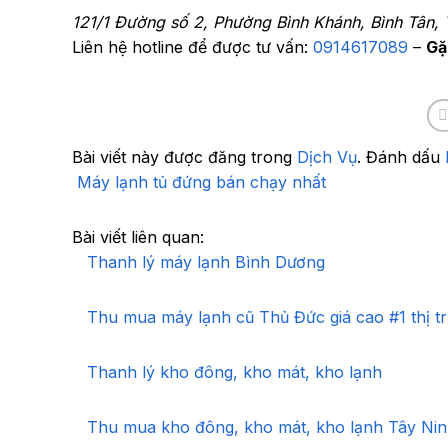
121/1 Đường số 2, Phường Bình Khánh, Bình Tân
Liên hệ hotline để được tư vấn:
0914617089
–
Gặ
Bài viết này được đăng trong
Dịch Vụ
. Đánh dấu
Máy lạnh tủ đứng bán chạy nhất
Bài viết liên quan:
Thanh lý máy lạnh Bình Dương
Thu mua máy lạnh cũ Thủ Đức giá cao #1 thị t
Thanh lý kho đông, kho mát, kho lạnh
Thu mua kho đông, kho mát, kho lạnh Tây Ni