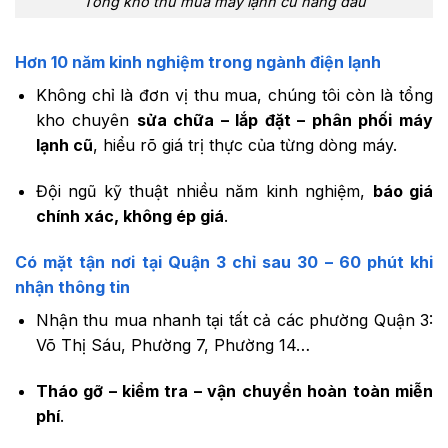
Tổng kho thu mua máy lạnh cũ hàng đầu
Hơn 10 năm kinh nghiệm trong ngành điện lạnh
Không chỉ là đơn vị thu mua, chúng tôi còn là tổng
kho chuyên
sửa chữa – lắp đặt – phân phối máy
lạnh cũ
, hiểu rõ giá trị thực của từng dòng máy.
Đội ngũ kỹ thuật nhiều năm kinh nghiệm,
báo giá
chính xác, không ép giá
.
Có mặt tận nơi tại Quận 3 chỉ sau 30 – 60 phút khi
nhận thông tin
Nhận thu mua nhanh tại tất cả các phường Quận 3:
Võ Thị Sáu, Phường 7, Phường 14…
Tháo gỡ – kiểm tra – vận chuyển hoàn toàn miễn
phí
.