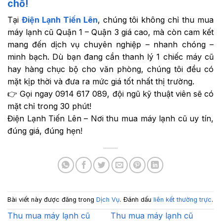
chỗ!
Tại
Điện Lạnh Tiến Lên
, chúng tôi không chỉ thu mua
máy lạnh cũ Quận 1 – Quận 3 giá cao, mà còn cam kết
mang đến dịch vụ chuyên nghiệp – nhanh chóng –
minh bạch. Dù bạn đang cần thanh lý 1 chiếc máy cũ
hay hàng chục bộ cho văn phòng, chúng tôi đều có
mặt kịp thời và đưa ra mức giá tốt nhất thị trường.
👉 Gọi ngay 0914 617 089, đội ngũ kỹ thuật viên sẽ có
mặt chỉ trong 30 phút!
Điện Lạnh Tiến Lên – Nơi thu mua máy lạnh cũ uy tín,
đúng giá, đúng hẹn!
Bài viết này được đăng trong
Dịch Vụ
. Đánh dấu
liên kết thường trực
.
Thu mua máy lạnh cũ
Thu mua máy lạnh cũ