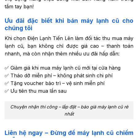
tầm tay bạn!
Ưu đãi đặc biết khi bán máy lạnh cũ cho
chúng tôi
Khi chọn Điện Lạnh Tiến Lên làm đối tác thu mua máy
lạnh cũ, bạn không chỉ được giá cao – thanh toán
nhanh, mà còn nhận thêm nhiều ưu đãi hấp dẫn:
✅ Giảm giá khi mua máy lạnh cũ mới tại cửa hàng
✅ Tháo dỡ miễn phí – không phát sinh chi phí
✅ Tặng voucher bảo trì – vệ sinh miễn phí
✅ Ưu tiên thu mua lần sau
Chuyện nhận thi công – lắp đặt – báo giá máy lạnh cũ rẻ
nhất
Liên hệ ngay – Đừng để máy lạnh cũ chiếm