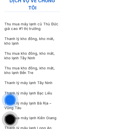
DỊCH VỤ VỀ CHÚNG
TÔI
Thu mua máy lạnh cũ Thủ Đức
giá cao #1 thị trường
Thanh lý kho đông, kho mát,
kho lạnh
Thu mua kho đông, kho mát,
kho lạnh Tây Ninh
Thu mua kho đông, kho mát,
kho lạnh Bến Tre
Thanh lý máy lạnh Tây Ninh
Thanh lý máy lạnh Bạc Liêu
Thanh lý máy lạnh Bà Rịa –
Vũng Tàu
Thu mua máy lạnh Kiên Giang
Thanh lý máy lạnh Long An