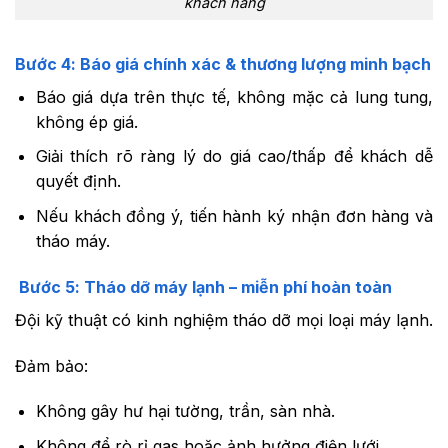
khách hàng
Bước 4: Báo giá chính xác & thương lượng minh bạch
Báo giá dựa trên thực tế, không mặc cả lung tung,
không ép giá.
Giải thích rõ ràng lý do giá cao/thấp để khách dễ
quyết định.
Nếu khách đồng ý, tiến hành ký nhận đơn hàng và
tháo máy.
Bước 5: Tháo dỡ máy lạnh – miễn phí hoàn toàn
Đội kỹ thuật có kinh nghiệm tháo dỡ mọi loại máy lạnh.
Đảm bảo:
Không gây hư hại tường, trần, sàn nhà.
Không để rò rỉ gas hoặc ảnh hưởng điện lưới.