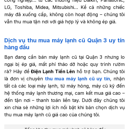
LG, Toshiba, Midea, Mitsubishi… Kể cả những chiếc
máy đã xuống cấp, không còn hoạt động – chúng tôi
vẫn thu mua tận nơi với giá hợp lý và không ép giá.
Dịch vụ thu mua máy lạnh cũ Quận 3 uy tín
hàng đầu
Bạn đang cần bán máy lạnh cũ tại Quận 3 nhưng lo
ngại bị ép giá, mất phí tháo dỡ hoặc quy trình rườm
rà? Hãy để
Điện Lạnh Tiến Lên
hỗ trợ bạn. Chúng tôi
là đơn vị chuyên
thu mua máy lạnh cũ uy tín
, nhận
tất cả các loại máy lạnh, từ máy hỏng, máy cũ kỹ đến
hệ thống máy lạnh thương mại, cam kết mua giá cao –
đến tận nơi – thanh toán liền tay. Dưới đây chúng tôi
xin chia sẻ những lợi ích nổi bật khi bản chọn dịch vụ
thu mua máy lạnh cũ giá cao của chúng tôi.