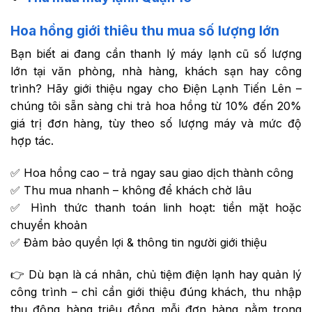
Hoa hồng giới thiêu thu mua số lượng lớn
Bạn biết ai đang cần thanh lý máy lạnh cũ số lượng
lớn tại văn phòng, nhà hàng, khách sạn hay công
trình? Hãy giới thiệu ngay cho Điện Lạnh Tiến Lên –
chúng tôi sẵn sàng chi trả hoa hồng từ 10% đến 20%
giá trị đơn hàng, tùy theo số lượng máy và mức độ
hợp tác.
✅ Hoa hồng cao – trả ngay sau giao dịch thành công
✅ Thu mua nhanh – không để khách chờ lâu
✅ Hình thức thanh toán linh hoạt: tiền mặt hoặc
chuyển khoản
✅ Đảm bảo quyền lợi & thông tin người giới thiệu
👉 Dù bạn là cá nhân, chủ tiệm điện lạnh hay quản lý
công trình – chỉ cần giới thiệu đúng khách, thu nhập
thụ động hàng triệu đồng mỗi đơn hàng nằm trong