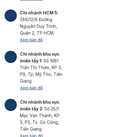
Chi nhánh HCM 5:
289/12/6 Đường
Nguyễn Duy Trinh,
Quận 2, TP HCM.
Xem bản đồ
Chi nhánh khu vực
miền tây 1:
Số 16B1
Trần Thị Thơm, KP 3,
P9, Tp. Mỹ Tho, Tiền
Giang
Xem bản đồ
Chi nhánh khu vực
miền tây 2:
Số 25/1
Mạc Văn Thành, KP
3, P3, Tx. Gò Công,
Tiền Giang
Xem bản đồ