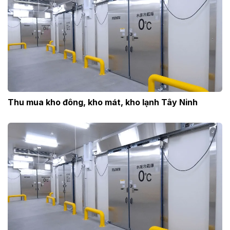
Thu mua kho đông, kho mát, kho lạnh Tây Ninh