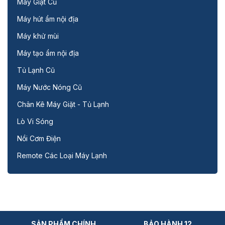
Máy Giặt Cũ
Máy hút ẩm nội địa
Máy khử mùi
Máy tạo ẩm nội địa
Tủ Lạnh Cũ
Máy Nước Nóng Cũ
Chân Kê Máy Giặt - Tủ Lạnh
Lò Vi Sóng
Nồi Cơm Điện
Remote Các Loại Máy Lạnh
SẢN PHẨM CHÍNH
BẢO HÀNH 12