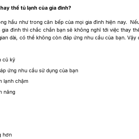
ay thế tủ lạnh của gia đình?
 trong hầu như trong căn bếp của mọi gia đình hiện nay. Nếu
gia đình thì chắc chắn bạn sẽ không nghĩ tới việc thay th
 gian dài, có thể không còn đáp ứng nhu cầu của bạn. Vậy đ
n cũ kỹ
áp ứng nhu cầu sử dụng của bạn
m lạnh chậm
ện năng
g hơn