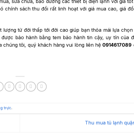
ua, sửa chữa, bảo dưỡng các thiết bị điện lạnh với giá tốt 
ó chính sách thu đổi rất linh hoạt với giá mua cao, giá đổi
 lượng từ đời thấp tới đời cao giúp bạn thỏa mái lựa chọn 
được bảo hành bằng tem bảo hành tin cậy, uy tín của đ
a chúng tôi, quý khách hàng vui lòng liên hệ
0914617089
ng trực
.
Thu mua tủ lạnh quậ