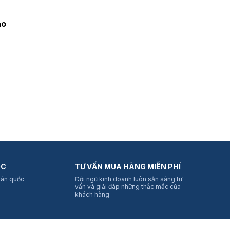
ao
ỐC
TƯ VẤN MUA HÀNG MIỄN PHÍ
oàn quốc
Đội ngũ kinh doanh luôn sẵn sàng tư
vấn và giải đáp những thắc mắc của
khách hàng