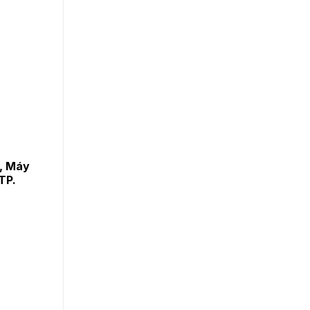
, Máy
TP.