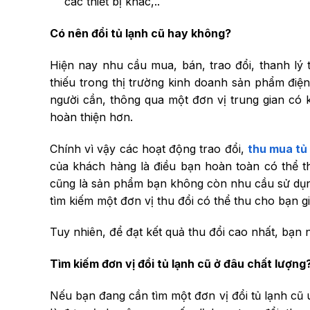
các thiết bị khác,..
Có nên đổi tủ lạnh cũ hay không?
Hiện nay nhu cầu mua, bán, trao đổi, thanh lý
thiếu trong thị trường kinh doanh sản phẩm điện 
người cần, thông qua một đơn vị trung gian có
hoàn thiện hơn.
Chính vì vậy các hoạt động trao đổi,
thu mua tủ
của khách hàng là điều bạn hoàn toàn có thể thự
cũng là sản phẩm bạn không còn nhu cầu sử dụng,
tìm kiếm một đơn vị thu đổi có thể thu cho bạn g
Tuy nhiên, để đạt kết quả thu đổi cao nhất, bạn n
Tìm kiếm đơn vị đổi tủ lạnh cũ ở đâu chất lượng
Nếu bạn đang cần tìm một đơn vị đổi tủ lạnh cũ u