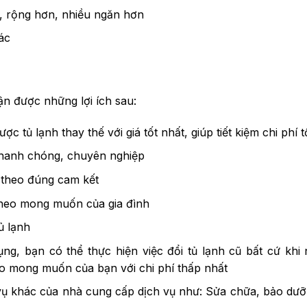
, rộng hơn, nhiều ngăn hơn
ác
ận được những lợi ích sau:
c tủ lạnh thay thế với giá tốt nhất, giúp tiết kiệm chi phí t
 nhanh chóng, chuyên nghiệp
 theo đúng cam kết
theo mong muốn của gia đình
ủ lạnh
ụng, bạn có thể thực hiện việc đổi tủ lạnh cũ bất cứ khi
o mong muốn của bạn với chi phí thấp nhất
vụ khác của nhà cung cấp dịch vụ như: Sửa chữa, bảo dư