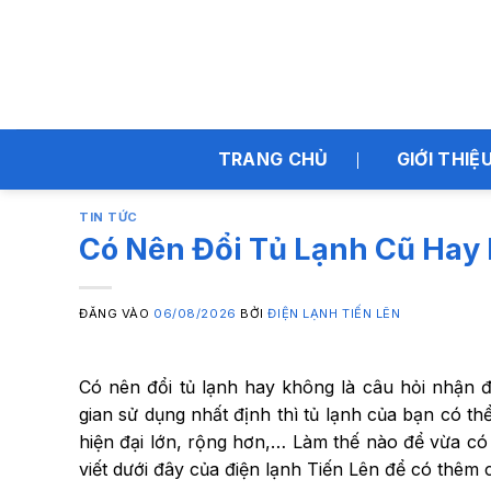
Bỏ
qua
nội
dung
TRANG CHỦ
GIỚI THIỆ
TIN TỨC
Có Nên Đổi Tủ Lạnh Cũ Hay
ĐĂNG VÀO
06/08/2026
BỞI
ĐIỆN LẠNH TIẾN LÊN
Có nên đổi tủ lạnh hay không là câu hỏi nhận đ
gian sử dụng nhất định thì tủ lạnh của bạn có 
hiện đại lớn, rộng hơn,… Làm thế nào để vừa có t
viết dưới đây của điện lạnh Tiến Lên để có thêm