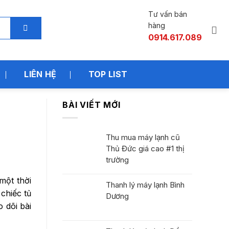
Tư vấn bán
hàng
0914.617.089
LIÊN HỆ
TOP LIST
BÀI VIẾT MỚI
Thu mua máy lạnh cũ
Thủ Đức giá cao #1 thị
trường
một thời
Thanh lý máy lạnh Bình
chiếc tủ
Dương
 dõi bài