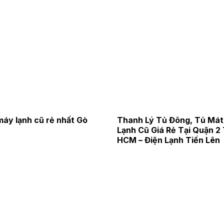
máy lạnh cũ rẻ nhất Gò
Thanh Lý Tủ Đông, Tủ Mát
Lạnh Cũ Giá Rẻ Tại Quận 2 
HCM – Điện Lạnh Tiến Lên