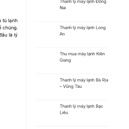
Thanh lý máy lạnh Đồng
Nai
 tủ lạnh
Thanh lý máy lạnh Long
ế chúng.
An
âu là lý
Thu mua máy lạnh Kiên
Giang
Thanh lý máy lạnh Bà Rịa
– Vũng Tàu
Thanh lý máy lạnh Bạc
Liêu