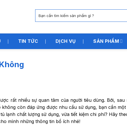
Tìm
kiếm:
U
TIN TỨC
DỊCH VỤ
SẢN PHẨM
 Không
ược rất nhiều sự quan tâm của người tiêu dùng. Bởi, sau 
thể không còn đáp ứng được nhu cầu sử dụng, bạn cần một 
ủ lạnh chất lượng sử dụng, vừa tiết kiệm chi phí? Hãy theo
 cho mình những thông tin bổ ích nhé!