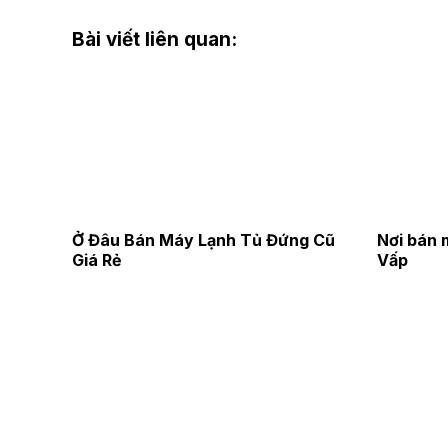
Bài viết liên quan:
Ở Đâu Bán Máy Lạnh Tủ Đứng Cũ
Nơi bán 
Giá Rẻ
Vấp