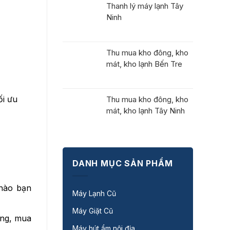
Thanh lý máy lạnh Tây
Ninh
Thu mua kho đông, kho
mát, kho lạnh Bến Tre
ối ưu
Thu mua kho đông, kho
mát, kho lạnh Tây Ninh
DANH MỤC SẢN PHẨM
 nào bạn
Máy Lạnh Cũ
Máy Giặt Cũ
ỡng, mua
Máy hút ẩm nội địa