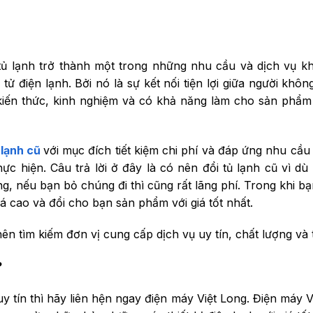
 tủ lạnh trở thành một trong những nhu cầu và dịch vụ k
tử điện lạnh. Bởi nó là sự kết nối tiện lợi giữa người khôn
 kiến thức, kinh nghiệm và có khả năng làm cho sản phẩm
 lạnh cũ
với mục đích tiết kiệm chi phí và đáp ứng nhu cầu
c hiện. Câu trả lời ở đây là có nên đổi tủ lạnh cũ vì dù
 nếu bạn bỏ chúng đi thì cũng rất lãng phí. Trong khi bạ
iá cao và đổi cho bạn sản phẩm với giá tốt nhất.
ên tìm kiếm đơn vị cung cấp dịch vụ uy tín, chất lượng và t
?
y tín thì hãy liên hện ngay điện máy Việt Long. Điện máy V