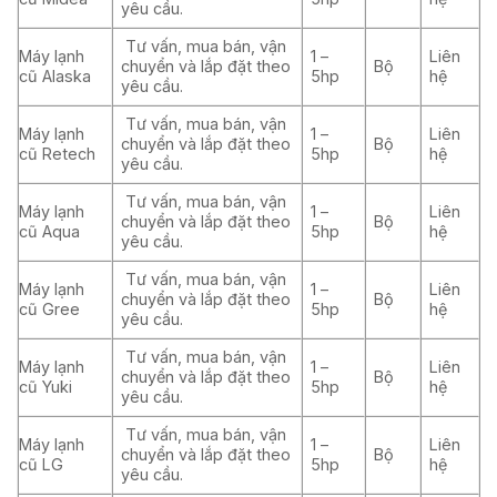
yêu cầu.
Tư vấn, mua bán, vận
Máy lạnh
1 –
Liên
chuyển và lắp đặt theo
Bộ
cũ Alaska
5hp
hệ
yêu cầu.
Tư vấn, mua bán, vận
Máy lạnh
1 –
Liên
chuyển và lắp đặt theo
Bộ
cũ Retech
5hp
hệ
yêu cầu.
Tư vấn, mua bán, vận
Máy lạnh
1 –
Liên
chuyển và lắp đặt theo
Bộ
cũ Aqua
5hp
hệ
yêu cầu.
Tư vấn, mua bán, vận
Máy lạnh
1 –
Liên
chuyển và lắp đặt theo
Bộ
cũ Gree
5hp
hệ
yêu cầu.
Tư vấn, mua bán, vận
Máy lạnh
1 –
Liên
chuyển và lắp đặt theo
Bộ
cũ Yuki
5hp
hệ
yêu cầu.
Tư vấn, mua bán, vận
Máy lạnh
1 –
Liên
chuyển và lắp đặt theo
Bộ
cũ LG
5hp
hệ
yêu cầu.