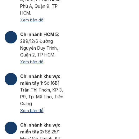
Phú A, Quận 9, TP
HCM.
Xem bản đồ
Chi nhánh HCM 5:
289/12/6 Đường
Nguyễn Duy Trinh,
Quận 2, TP HCM.
Xem bản đồ
Chi nhánh khu vực
miền tây 1:
Số 16B1
Trần Thị Thơm, KP 3,
P9, Tp. Mỹ Tho, Tiền
Giang
Xem bản đồ
Chi nhánh khu vực
miền tây 2:
Số 25/1
Mạc Văn Thành, KP