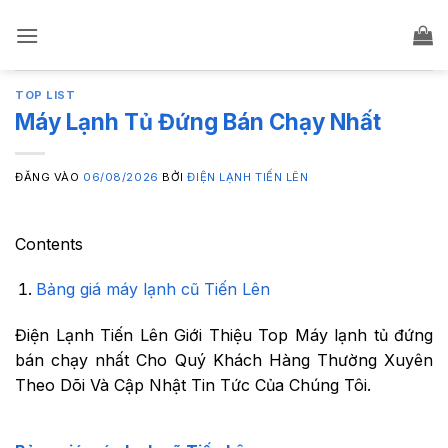
Bỏ
qua
nội
dung
TOP LIST
Máy Lạnh Tủ Đứng Bán Chạy Nhất
ĐĂNG VÀO
06/08/2026
BỞI
ĐIỆN LẠNH TIẾN LÊN
Contents
Bảng giá máy lạnh cũ Tiến Lên
Điện Lạnh Tiến Lên Giới Thiệu Top Máy lạnh tủ đứng
bán chạy nhất Cho Quý Khách Hàng Thường Xuyên
Theo Dõi Và Cập Nhật Tin Tức Của Chúng Tôi.