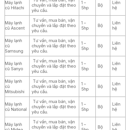
Máy lạnh
1 –
Liên
chuyển và lắp đặt theo
Bộ
cũ Hitachi
5hp
hệ
yêu cầu.
Tư vấn, mua bán, vận
Máy lạnh
1 –
Liên
chuyển và lắp đặt theo
Bộ
cũ Ascent
5hp
hệ
yêu cầu.
Máy lạnh
Tư vấn, mua bán, vận
1 –
Liên
cũ
chuyển và lắp đặt theo
Bộ
5hp
hệ
Samsung
yêu cầu.
Tư vấn, mua bán, vận
Máy lạnh
1 –
Liên
chuyển và lắp đặt theo
Bộ
cũ Sanyo
5hp
hệ
yêu cầu.
Máy lạnh
Tư vấn, mua bán, vận
1 –
Liên
cũ
chuyển và lắp đặt theo
Bộ
5hp
hệ
Mitsubishi
yêu cầu.
Tư vấn, mua bán, vận
Máy lạnh
1 –
Liên
chuyển và lắp đặt theo
Bộ
cũ National
5hp
hệ
yêu cầu.
Tư vấn, mua bán, vận
Máy lạnh
1 –
Liên
chuyển và lắp đặt theo
Bộ
cũ Midea
5hp
hệ