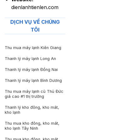
dienlanhtienlen.com
DỊCH VỤ VỀ CHÚNG
TÔI
Thu mua máy lạnh Kiên Giang
Thanh lý máy lạnh Long An
Thanh lý máy lạnh Đồng Nai
Thanh lý máy lạnh Bình Dương
Thu mua máy lạnh cũ Thủ Đức
giá cao #1 thị trường
Thanh lý kho đông, kho mát,
kho lạnh
Thu mua kho đông, kho mát,
kho lạnh Tây Ninh
Thu mua kho đông, kho mát,