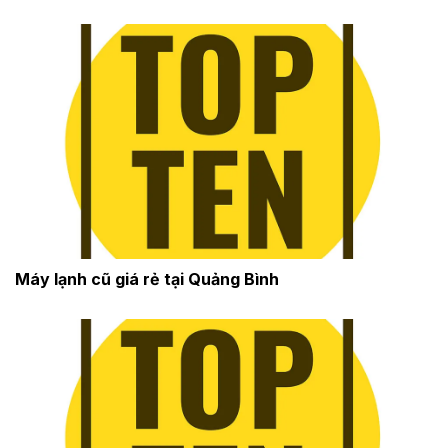
Máy lạnh cũ giá rẻ tại Quảng Bình