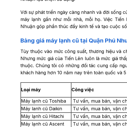
Với sự phát triển ngày càng nhanh và đời sống
máy lạnh gần như mỗi nhà, mỗi họ. Việc Tiến
Nhuận góp phần thúc đẩy kinh tế và tạo cuộc số
Bảng giá máy lạnh cũ tại Quận Phú Nh
Tùy thuộc vào mức công suất, thương hiệu và c
Nhưng mức giá của Tiến Lên luôn là mức giá th
thuộc. Chúng tôi có những đối tác cung cấp ngu
khách hàng hơn 10 năm nay trên toàn quốc và 5
Loại máy
Công việc
Máy lạnh cũ Toshiba
Tư vấn, mua bán, vận ch
Máy lanh cũ Daikin
Tư vấn, mua bán, vận ch
Máy lạnh cũ Hitachi
Tư vấn, mua bán, vận ch
Máy lạnh cũ Ascent
Tư vấn, mua bán, vận ch