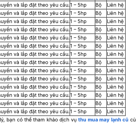
uyển và lắp đặt theo yêu cầu.
1 – 5hp
Bộ
Liên hệ
uyển và lắp đặt theo yêu cầu.
1 – 5hp
Bộ
Liên hệ
uyển và lắp đặt theo yêu cầu.
1 – 5hp
Bộ
Liên hệ
uyển và lắp đặt theo yêu cầu.
1 – 5hp
Bộ
Liên hệ
uyển và lắp đặt theo yêu cầu.
1 – 5hp
Bộ
Liên hệ
uyển và lắp đặt theo yêu cầu.
1 – 5hp
Bộ
Liên hệ
uyển và lắp đặt theo yêu cầu.
1 – 5hp
Bộ
Liên hệ
uyển và lắp đặt theo yêu cầu.
1 – 5hp
Bộ
Liên hệ
uyển và lắp đặt theo yêu cầu.
1 – 5hp
Bộ
Liên hệ
uyển và lắp đặt theo yêu cầu.
1 – 5hp
Bộ
Liên hệ
uyển và lắp đặt theo yêu cầu.
1 – 5hp
Bộ
Liên hệ
uyển và lắp đặt theo yêu cầu.
1 – 5hp
Bộ
Liên hệ
uyển và lắp đặt theo yêu cầu.
1 – 5hp
Bộ
Liên hệ
uyển và lắp đặt theo yêu cầu.
1 – 5hp
Bộ
Liên hệ
ý, bạn có thể tham khảo dịch vụ
thu mua may lạnh cũ
củ