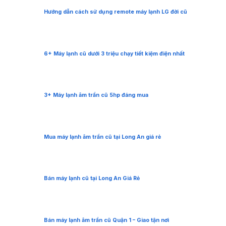
Hướng dẫn cách sử dụng remote máy lạnh LG đời cũ
6+ Máy lạnh cũ dưới 3 triệu chạy tiết kiệm điện nhất
3+ Máy lạnh âm trần cũ 5hp đáng mua
Mua máy lạnh âm trần cũ tại Long An giá rẻ
Bán máy lạnh cũ tại Long An Giá Rẻ
Bán máy lạnh âm trần cũ Quận 1 – Giao tận nơi