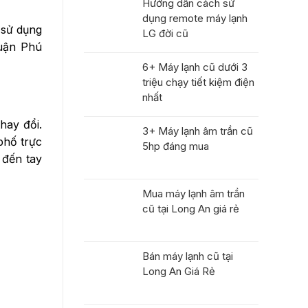
Hướng dẫn cách sử
dụng remote máy lạnh
 sử dụng
LG đời cũ
Quận Phú
6+ Máy lạnh cũ dưới 3
triệu chạy tiết kiệm điện
nhất
thay đổi.
3+ Máy lạnh âm trần cũ
phố trực
5hp đáng mua
 đến tay
Mua máy lạnh âm trần
cũ tại Long An giá rẻ
Bán máy lạnh cũ tại
Long An Giá Rẻ