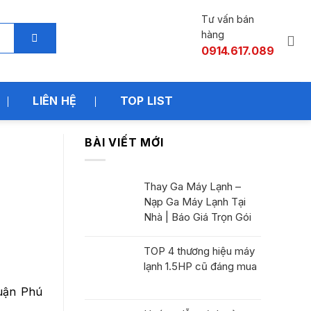
Tư vấn bán
hàng
0914.617.089
LIÊN HỆ
TOP LIST
BÀI VIẾT MỚI
Thay Ga Máy Lạnh –
Nạp Ga Máy Lạnh Tại
Nhà | Báo Giá Trọn Gói
TOP 4 thương hiệu máy
lạnh 1.5HP cũ đáng mua
Quận Phú