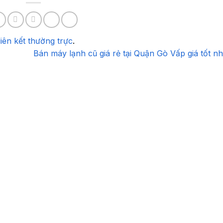
liên kết thường trực
.
Bán máy lạnh cũ giá rẻ tại Quận Gò Vấp giá tốt n