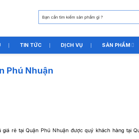
Tìm
kiếm:
U
TIN TỨC
DỊCH VỤ
SẢN PHẨM
ận Phú Nhuận
ũ giá rẻ tại Quận Phú Nhuận được quý khách hàng tại 