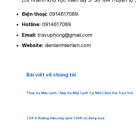
Điện thoại:
0914617089
Hotline:
0914617089
Email:
travuphong@gmail.com
Website:
dienlanhtienlen.com
Bài viết về chúng tôi
Thay Ga Máy Lạnh – Nạp Ga Máy Lạnh Tại Nhà | Báo Giá Trọn Gói
TOP 4 thương hiệu máy lạnh 1.5HP cũ đáng mua