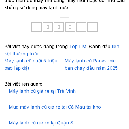
thực hiện để thay thế bằng máy mới hoặc do nhu cầu
không sử dụng máy lạnh nữa.
Bài viết này được đăng trong
Top List
. Đánh dấu
liên
kết thường trực
.
Máy lạnh cũ dưới 5 triệu
Máy lạnh cũ Panasonic
bao lắp đặt
bán chạy đầu năm 2025
Bài viết liên quan:
Máy lạnh cũ giá rẻ tại Trà Vinh
Mua máy lạnh cũ giá rẻ tại Cà Mau tại kho
Máy lạnh cũ giá rẻ tại Quận 8