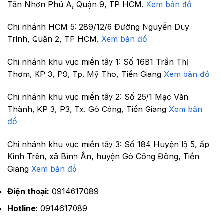
Tân Nhơn Phú A, Quận 9, TP HCM.
Xem bản đồ
Chi nhánh HCM 5:
289/12/6 Đường Nguyễn Duy
Trinh, Quận 2, TP HCM.
Xem bản đồ
Chi nhánh khu vực miền tây 1:
Số 16B1 Trần Thị
Thơm, KP 3, P9, Tp. Mỹ Tho, Tiền Giang
Xem bản đồ
Chi nhánh khu vực miền tây 2:
Số 25/1 Mạc Văn
Thành, KP 3, P3, Tx. Gò Công, Tiền Giang
Xem bản
đồ
Chi nhánh khu vực miền tây 3:
Số 184 Huyện lộ 5, ấp
Kinh Trên, xã Bình Ân, huyện Gò Công Đông, Tiền
Giang
Xem bản đồ
Điện thoại:
0914617089
Hotline:
0914617089