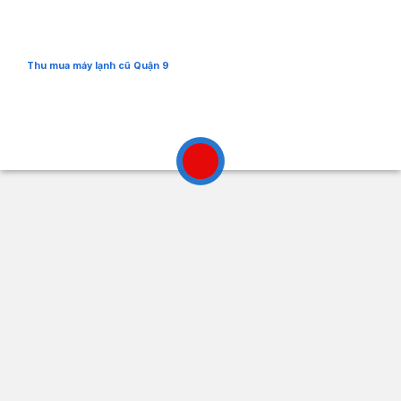
Thu mua máy lạnh cũ Quận 9