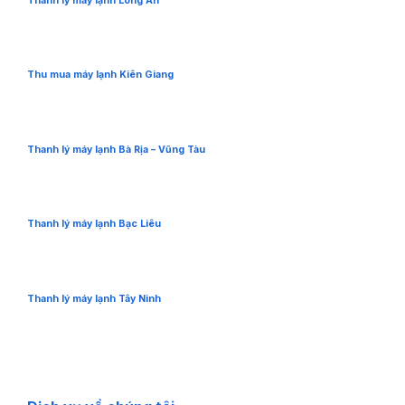
Thanh lý máy lạnh Long An
Thu mua máy lạnh Kiên Giang
Thanh lý máy lạnh Bà Rịa – Vũng Tàu
Thanh lý máy lạnh Bạc Liêu
Thanh lý máy lạnh Tây Ninh