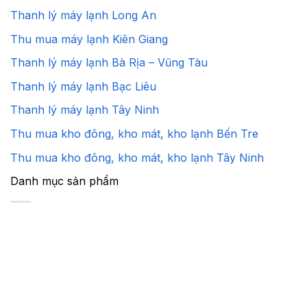
Thanh lý máy lạnh Long An
Thu mua máy lạnh Kiên Giang
Thanh lý máy lạnh Bà Rịa – Vũng Tàu
Thanh lý máy lạnh Bạc Liêu
Thanh lý máy lạnh Tây Ninh
Thu mua kho đông, kho mát, kho lạnh Bến Tre
Thu mua kho đông, kho mát, kho lạnh Tây Ninh
Danh mục sản phẩm
Máy Lạnh Cũ
Máy Giặt Cũ
Máy hút ẩm nội địa
Máy khử mùi