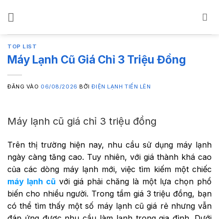
Bỏ
qua
nội
dung
TOP LIST
Máy Lạnh Cũ Giá Chỉ 3 Triệu Đồng
ĐĂNG VÀO
06/08/2026
BỞI
ĐIỆN LẠNH TIẾN LÊN
Máy lạnh cũ giá chỉ 3 triệu đồng
Trên thị trường hiện nay, nhu cầu sử dụng máy lạnh
ngày càng tăng cao. Tuy nhiên, với giá thành khá cao
của các dòng máy lạnh mới, việc tìm kiếm một chiếc
máy lạnh cũ
với giá phải chăng là một lựa chọn phổ
biến cho nhiều người. Trong tầm giá 3 triệu đồng, bạn
có thể tìm thấy một số máy lạnh cũ giá rẻ nhưng vẫn
đáp ứng được nhu cầu làm lạnh trong gia đình. Dưới