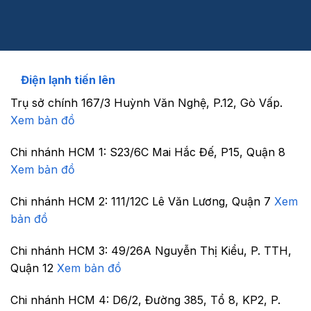
Điện lạnh tiến lên
Trụ sở chính
167/3 Huỳnh Văn Nghệ, P.12, Gò Vấp.
Xem bản đồ
Chi nhánh HCM 1:
S23/6C Mai Hắc Đế, P15, Quận 8
Xem bản đồ
Chi nhánh HCM 2:
111/12C Lê Văn Lương, Quận 7
Xem
bản đồ
Chi nhánh HCM 3:
49/26A Nguyễn Thị Kiểu, P. TTH,
Quận 12
Xem bản đồ
Chi nhánh HCM 4:
D6/2, Đường 385, Tổ 8, KP2, P.