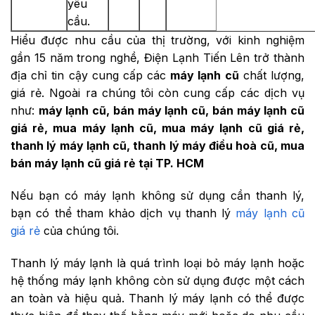
yêu
cầu.
Hiểu được nhu cầu của thị trường, với kinh nghiệm
gần 15 năm trong nghề, Điện Lạnh Tiến Lên trở thành
địa chỉ tin cậy cung cấp các
máy lạnh cũ
chất lượng,
giá rẻ. Ngoài ra chúng tôi còn cung cấp các dịch vụ
như:
máy lạnh cũ, bán máy lạnh cũ, bán máy lạnh cũ
giá rẻ, mua máy lạnh cũ, mua máy lạnh cũ giá rẻ,
thanh lý máy lạnh cũ, thanh lý máy điều hoà cũ, mua
bán máy lạnh cũ giá rẻ tại TP. HCM
Nếu bạn có máy lạnh không sử dụng cần thanh lý,
bạn có thể tham khảo dịch vụ thanh lý
máy lạnh cũ
giá rẻ
của chúng tôi.
Thanh lý máy lạnh là quá trình loại bỏ máy lạnh hoặc
hệ thống máy lạnh không còn sử dụng được một cách
an toàn và hiệu quả. Thanh lý máy lạnh có thể được