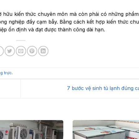
sở hữu kiến thức chuyên môn mà còn phải có những phẩm
ng nghiệp đầy cạm bẫy. Bằng cách kết hợp kiến thức ch
iệp ổn định và đạt được thành công dài hạn.
ng trực
.
7 bước vệ sinh tủ lạnh đúng 