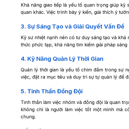
Khả năng giao tiếp là yếu tố quan trọng giúp kỹ 
quan khác. Việc trình bày ý kiến, giải thích ý tưở
3.
Sự Sáng Tạo và Giải Quyết Vấn Đề
Kỹ sư nhiệt nạnh nên có tư duy sáng tạo và khả n
thức phức tạp, khả năng tìm kiếm giải pháp sáng 
4.
Kỹ Năng Quản Lý Thời Gian
Quản lý thời gian là yếu tố chìm đắm trong sự n
việc, đặt ra mục tiêu và duy trì sự tự quản lý để 
5.
Tinh Thần Đồng Đội
Tinh thần làm việc nhóm và đồng đội là quan trọ
không chỉ là người làm việc tốt một mình mà c
chung.