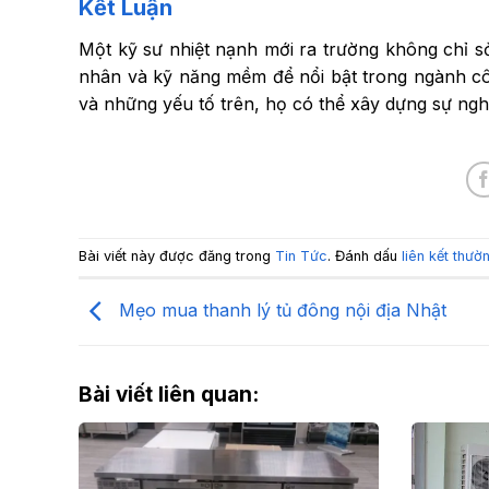
Kết Luận
Một kỹ sư nhiệt nạnh mới ra trường không chỉ 
nhân và kỹ năng mềm để nổi bật trong ngành cô
và những yếu tố trên, họ có thể xây dựng sự ngh
Bài viết này được đăng trong
Tin Tức
. Đánh dấu
liên kết thườ
Mẹo mua thanh lý tủ đông nội địa Nhật
Bài viết liên quan: