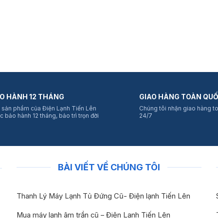
O HÀNH 12 THÁNG
GIAO HÀNG TOÀN QU
 sản phẩm của Điện Lạnh Tiến Lên
Chúng tôi nhận giao hàng t
c bảo hành 12 tháng, bảo trì trọn đời
24/7
BÀI VIẾT VỀ CHÚNG TÔI
Thanh Lý Máy Lạnh Tủ Đứng Cũ- Điện lạnh Tiến Lên
Mua máy lạnh âm trần cũ – Điện Lạnh Tiến Lên