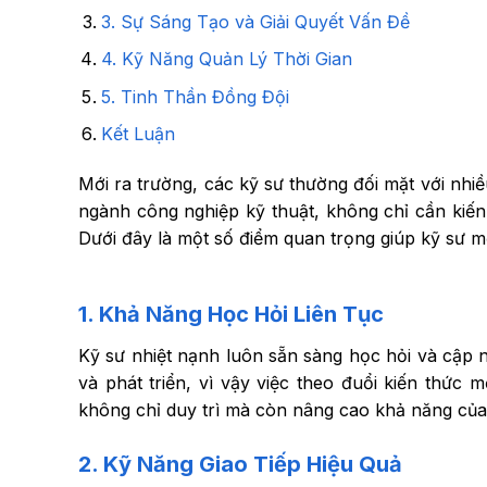
3. Sự Sáng Tạo và Giải Quyết Vấn Đề
4. Kỹ Năng Quản Lý Thời Gian
5. Tinh Thần Đồng Đội
Kết Luận
Mới ra trường, các kỹ sư thường đối mặt với nhi
ngành công nghiệp kỹ thuật, không chỉ cần kiế
Dưới đây là một số điểm quan trọng giúp kỹ sư m
1.
Khả Năng Học Hỏi Liên Tục
Kỹ sư nhiệt nạnh luôn sẵn sàng học hỏi và cập 
và phát triển, vì vậy việc theo đuổi kiến thức
không chỉ duy trì mà còn nâng cao khả năng của
2.
Kỹ Năng Giao Tiếp Hiệu Quả