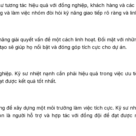
sư tương tác hiệu quả với đồng nghiệp, khách hàng và các 
ng và làm việc nhóm đòi hỏi kỹ năng giao tiếp rõ ràng và lin
ăng giải quyết vấn đề một cách linh hoạt. Đối mặt với nhữ
tạo sẽ giúp họ nổi bật và đóng góp tích cực cho dự án.
ghiệp. Kỹ sư nhiệt nạnh cần phải hiệu quả trong việc ưu t
đạt được kết quả tốt nhất.
ng để xây dựng một môi trường làm việc tích cực. Kỹ sư nh
òn là người hỗ trợ và hợp tác với đồng đội để đạt được 