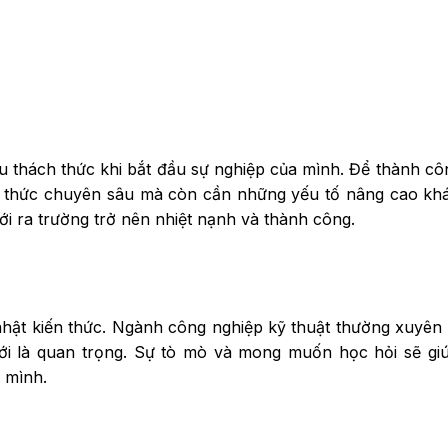
ều thách thức khi bắt đầu sự nghiệp của mình. Để thành cô
n thức chuyên sâu mà còn cần những yếu tố nâng cao kh
ới ra trường trở nên nhiệt nạnh và thành công.
nhật kiến thức. Ngành công nghiệp kỹ thuật thường xuyên 
 mới là quan trọng. Sự tò mò và mong muốn học hỏi sẽ gi
 mình.