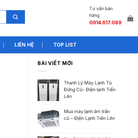
Tư vấn bán
hàng
0914.617.089
LIÊN HỆ
TOP LIST
BÀI VIẾT MỚI
Thanh Lý Máy Lạnh Tủ
Đứng Cũ- Điện lạnh Tiến
Lên
Mua máy lạnh âm trần
cũ – Điện Lạnh Tiến Lên