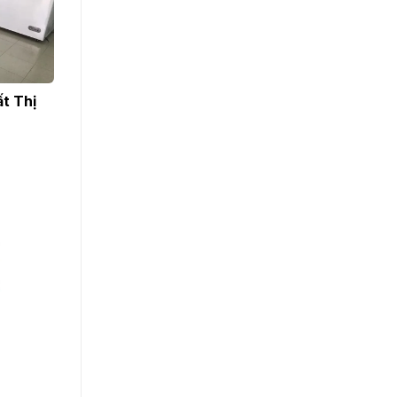
t Thị