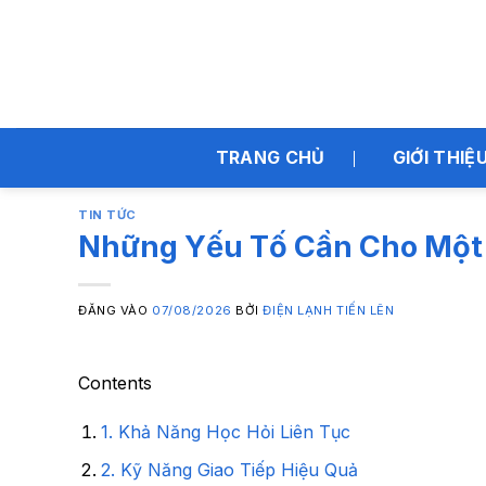
Bỏ
qua
nội
dung
TRANG CHỦ
GIỚI THIỆ
TIN TỨC
Những Yếu Tố Cần Cho Một 
ĐĂNG VÀO
07/08/2026
BỞI
ĐIỆN LẠNH TIẾN LÊN
Contents
1. Khả Năng Học Hỏi Liên Tục
2. Kỹ Năng Giao Tiếp Hiệu Quả