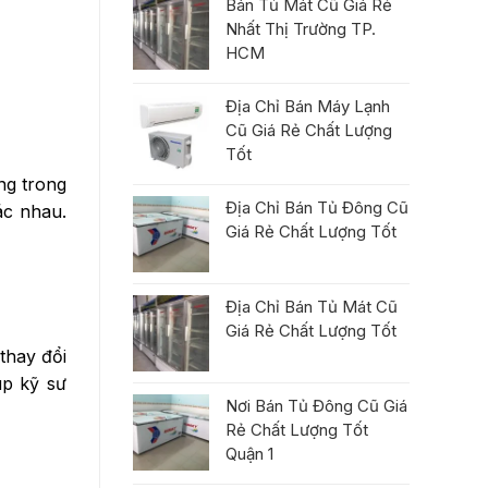
Bán Tủ Mát Cũ Giá Rẻ
Nhất Thị Trường TP.
HCM
Địa Chỉ Bán Máy Lạnh
Cũ Giá Rẻ Chất Lượng
Tốt
ng trong
Địa Chỉ Bán Tủ Đông Cũ
ác nhau.
Giá Rẻ Chất Lượng Tốt
Địa Chỉ Bán Tủ Mát Cũ
Giá Rẻ Chất Lượng Tốt
thay đổi
úp kỹ sư
Nơi Bán Tủ Đông Cũ Giá
Rẻ Chất Lượng Tốt
Quận 1