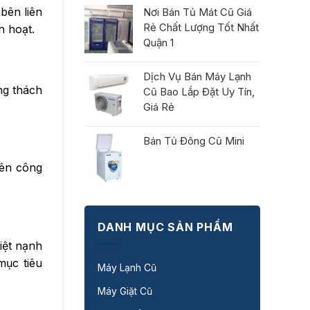
bên liên
Nơi Bán Tủ Mát Cũ Giá
Rẻ Chất Lượng Tốt Nhất
h hoạt.
Quận 1
Dịch Vụ Bán Máy Lạnh
ng thách
Cũ Bao Lắp Đặt Uy Tín,
Giá Rẻ
Bán Tủ Đông Cũ Mini
iên công
DANH MỤC SẢN PHẨM
iệt nạnh
mục tiêu
Máy Lạnh Cũ
Máy Giặt Cũ