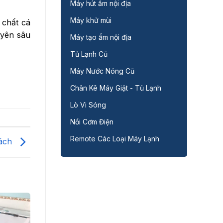
Máy hút ẩm nội địa
Máy khử mùi
 chất cá
uyên sâu
Máy tạo ẩm nội địa
Tủ Lạnh Cũ
Máy Nước Nóng Cũ
Chân Kê Máy Giặt - Tủ Lạnh
Lò Vi Sóng
Nồi Cơm Điện
Remote Các Loại Máy Lạnh
cách