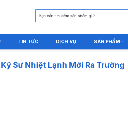
Tìm
kiếm:
U
TIN TỨC
DỊCH VỤ
SẢN PHẨM
Kỹ Sư Nhiệt Lạnh Mới Ra Trường