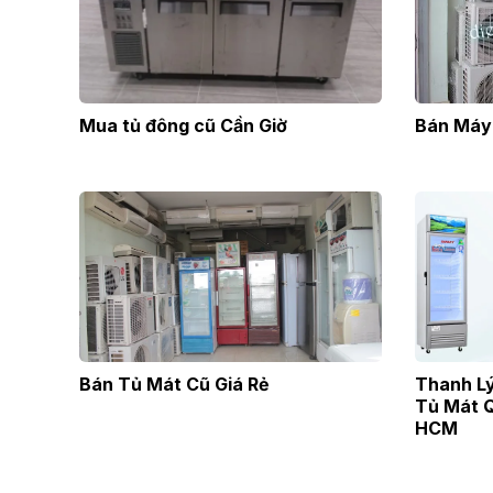
Mua tủ đông cũ Cần Giờ
Bán Máy 
Bán Tủ Mát Cũ Giá Rẻ
Thanh Lý
Tủ Mát Q
HCM