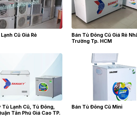
Lạnh Cũ Giá Rẻ
Bán Tủ Đông Cũ Giá Rẻ Nhấ
Trường Tp. HCM
 Tủ Lạnh Cũ, Tủ Đông,
Bán Tủ Đông Cũ Mini
uận Tân Phú Giá Cao TP.