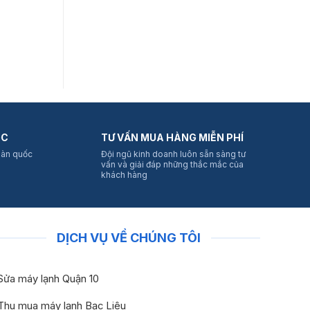
ỐC
TƯ VẤN MUA HÀNG MIỄN PHÍ
oàn quốc
Đội ngũ kinh doanh luôn sẵn sàng tư
vấn và giải đáp những thắc mắc của
khách hàng
DỊCH VỤ VỀ CHÚNG TÔI
Sửa máy lạnh Quận 10
Thu mua máy lạnh Bạc Liêu