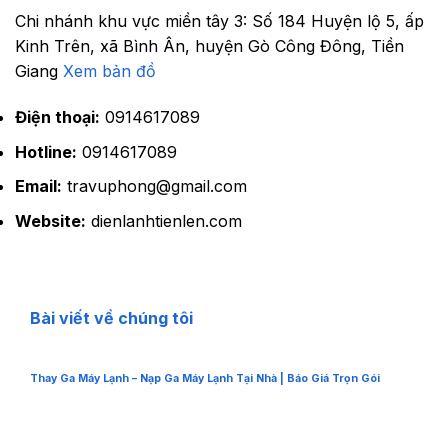
Chi nhánh khu vực miền tây 3:
Số 184 Huyện lộ 5, ấp
Kinh Trên, xã Bình Ân, huyện Gò Công Đông, Tiền
Giang
Xem bản đồ
Điện thoại:
0914617089
Hotline:
0914617089
Email:
travuphong@gmail.com
Website:
dienlanhtienlen.com
Bài viết về chúng tôi
Thay Ga Máy Lạnh – Nạp Ga Máy Lạnh Tại Nhà | Báo Giá Trọn Gói