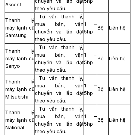
chuyển và lắp đặt
5hp
Ascent
theo yêu cầu.
Tư vấn thanh lý,
Thanh lý
mua bán, vận
1 –
máy lạnh cũ
Bộ
Liên hệ
chuyển và lắp đặt
5hp
Samsung
theo yêu cầu.
Tư vấn thanh lý,
Thanh lý
mua bán, vận
1 –
máy lạnh cũ
Bộ
Liên hệ
chuyển và lắp đặt
5hp
Sanyo
theo yêu cầu.
Tư vấn thanh lý,
Thanh lý
mua bán, vận
1 –
máy lạnh cũ
Bộ
Liên hệ
chuyển và lắp đặt
5hp
Mitsubishi
theo yêu cầu.
Tư vấn thanh lý,
Thanh lý
mua bán, vận
1 –
máy lạnh cũ
Bộ
Liên hệ
chuyển và lắp đặt
5hp
National
theo yêu cầu.