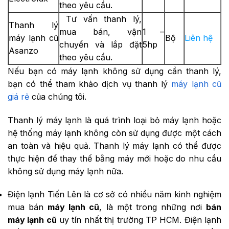
theo yêu cầu.
Tư vấn thanh lý,
Thanh lý
mua bán, vận
1 –
máy lạnh cũ
Bộ
Liên hệ
chuyển và lắp đặt
5hp
Asanzo
theo yêu cầu.
Nếu bạn có máy lạnh không sử dụng cần thanh lý,
bạn có thể tham khảo dịch vụ thanh lý
máy lạnh cũ
giá rẻ
của chúng tôi.
Thanh lý máy lạnh là quá trình loại bỏ máy lạnh hoặc
hệ thống máy lạnh không còn sử dụng được một cách
an toàn và hiệu quả. Thanh lý máy lạnh có thể được
thực hiện để thay thế bằng máy mới hoặc do nhu cầu
không sử dụng máy lạnh nữa.
Điện lạnh Tiến Lên là cơ sở có nhiều năm kinh nghiệm
mua bán
máy lạnh cũ
, là một trong những nơi
bán
máy lạnh cũ
uy tín nhất thị trường TP HCM. Điện lạnh