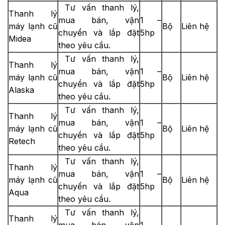
Tư vấn thanh lý,
Thanh lý
mua bán, vận
1 –
máy lạnh cũ
Bộ
Liên hệ
chuyển và lắp đặt
5hp
Midea
theo yêu cầu.
Tư vấn thanh lý,
Thanh lý
mua bán, vận
1 –
máy lạnh cũ
Bộ
Liên hệ
chuyển và lắp đặt
5hp
Alaska
theo yêu cầu.
Tư vấn thanh lý,
Thanh lý
mua bán, vận
1 –
máy lạnh cũ
Bộ
Liên hệ
chuyển và lắp đặt
5hp
Retech
theo yêu cầu.
Tư vấn thanh lý,
Thanh lý
mua bán, vận
1 –
máy lạnh cũ
Bộ
Liên hệ
chuyển và lắp đặt
5hp
Aqua
theo yêu cầu.
Tư vấn thanh lý,
Thanh lý
mua bán, vận
1 –