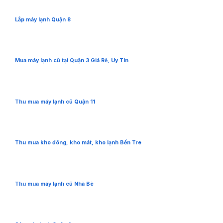
Lắp máy lạnh Quận 8
Mua máy lạnh cũ tại Quận 3 Giá Rẻ, Uy Tín
Thu mua máy lạnh cũ Quận 11
Thu mua kho đông, kho mát, kho lạnh Bến Tre
Thu mua máy lạnh cũ Nhà Bè