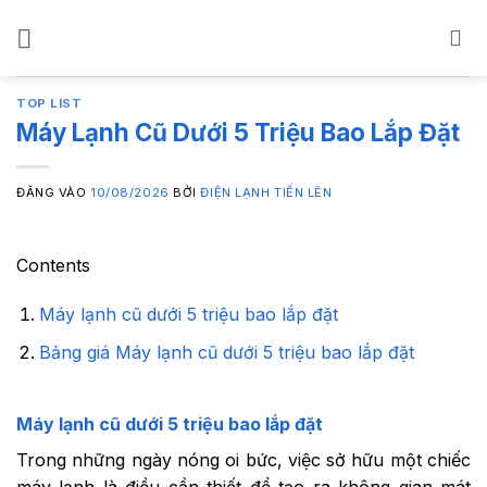
Bỏ
qua
nội
dung
TOP LIST
Máy Lạnh Cũ Dưới 5 Triệu Bao Lắp Đặt
ĐĂNG VÀO
10/08/2026
BỞI
ĐIỆN LẠNH TIẾN LÊN
Contents
Máy lạnh cũ dưới 5 triệu bao lắp đặt
Bảng giá Máy lạnh cũ dưới 5 triệu bao lắp đặt
Máy lạnh cũ dưới 5 triệu bao lắp đặt
Trong những ngày nóng oi bức, việc sở hữu một chiếc
máy lạnh là điều cần thiết để tạo ra không gian mát