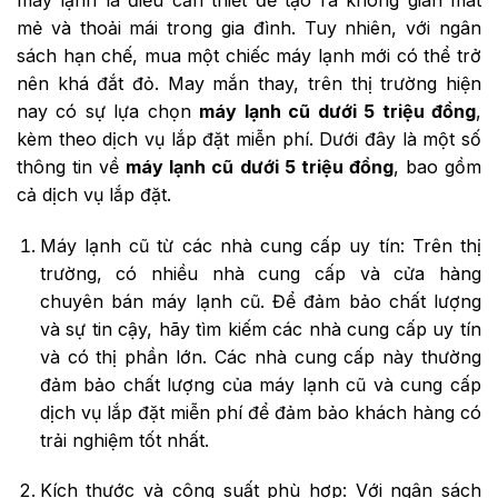
mẻ và thoải mái trong gia đình. Tuy nhiên, với ngân
sách hạn chế, mua một chiếc máy lạnh mới có thể trở
nên khá đắt đỏ. May mắn thay, trên thị trường hiện
nay có sự lựa chọn
máy lạnh cũ dưới 5 triệu đồng
,
kèm theo dịch vụ lắp đặt miễn phí. Dưới đây là một số
thông tin về
máy lạnh cũ dưới 5 triệu đồng
, bao gồm
cả dịch vụ lắp đặt.
Máy lạnh cũ từ các nhà cung cấp uy tín: Trên thị
trường, có nhiều nhà cung cấp và cửa hàng
chuyên bán máy lạnh cũ. Để đảm bảo chất lượng
và sự tin cậy, hãy tìm kiếm các nhà cung cấp uy tín
và có thị phần lớn. Các nhà cung cấp này thường
đảm bảo chất lượng của máy lạnh cũ và cung cấp
dịch vụ lắp đặt miễn phí để đảm bảo khách hàng có
trải nghiệm tốt nhất.
Kích thước và công suất phù hợp: Với ngân sách