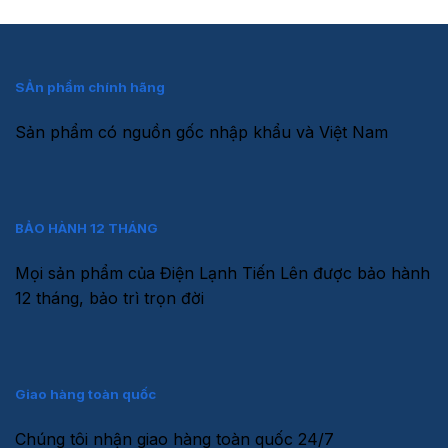
SẢn phẩm chính hãng
Sản phẩm có nguồn gốc nhập khẩu và Việt Nam
BẢO HÀNH 12 THÁNG
Mọi sản phẩm của Điện Lạnh Tiến Lên được bảo hành
12 tháng, bảo trì trọn đời
Giao hàng toàn quốc
Chúng tôi nhận giao hàng toàn quốc 24/7