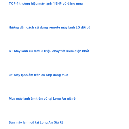
TOP 4 thương hiệu máy lạnh 1.5HP cũ đáng mua
Hướng dẫn cách sử dụng remote máy lạnh LG đời cũ
6+ Máy lạnh cũ dưới 3 triệu chạy tiết kiệm điện nhất
3+ Máy lạnh âm trần cũ 5hp đáng mua
Mua máy lạnh âm trần cũ tại Long An giá rẻ
Bán máy lạnh cũ tại Long An Giá Rẻ