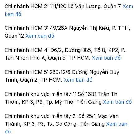
Chi nhánh HCM 2:
111/12C Lê Văn Lương, Quận 7
Xem
bản đồ
Chi nhánh HCM 3:
49/26A Nguyễn Thị Kiểu, P. TTH,
Quận 12
Xem bản đồ
Chi nhánh HCM 4:
D6/2, Đường 385, Tổ 8, KP2, P.
Tân Nhơn Phú A, Quận 9, TP HCM.
Xem bản đồ
Chi nhánh HCM 5:
289/12/6 Đường Nguyễn Duy
Trinh, Quận 2, TP HCM.
Xem bản đồ
Chi nhánh khu vực miền tây 1:
Số 16B1 Trần Thị
Thơm, KP 3, P9, Tp. Mỹ Tho, Tiền Giang
Xem bản đồ
Chi nhánh khu vực miền tây 2:
Số 25/1 Mạc Văn
Thành, KP 3, P3, Tx. Gò Công, Tiền Giang
Xem bản
đồ