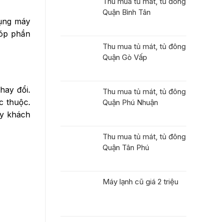
Thu mua tủ mát, tủ đông
Quận Bình Tân
dụng máy
góp phần
Thu mua tủ mát, tủ đông
Quận Gò Vấp
thay đổi.
Thu mua tủ mát, tủ đông
c thuộc.
Quận Phú Nhuận
ay khách
Thu mua tủ mát, tủ đông
Quận Tân Phú
Máy lạnh cũ giá 2 triệu