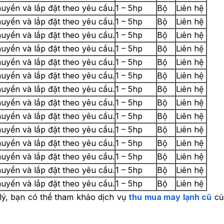
uyển và lắp đặt theo yêu cầu.
1 – 5hp
Bộ
Liên hệ
uyển và lắp đặt theo yêu cầu.
1 – 5hp
Bộ
Liên hệ
uyển và lắp đặt theo yêu cầu.
1 – 5hp
Bộ
Liên hệ
uyển và lắp đặt theo yêu cầu.
1 – 5hp
Bộ
Liên hệ
uyển và lắp đặt theo yêu cầu.
1 – 5hp
Bộ
Liên hệ
uyển và lắp đặt theo yêu cầu.
1 – 5hp
Bộ
Liên hệ
uyển và lắp đặt theo yêu cầu.
1 – 5hp
Bộ
Liên hệ
uyển và lắp đặt theo yêu cầu.
1 – 5hp
Bộ
Liên hệ
uyển và lắp đặt theo yêu cầu.
1 – 5hp
Bộ
Liên hệ
uyển và lắp đặt theo yêu cầu.
1 – 5hp
Bộ
Liên hệ
uyển và lắp đặt theo yêu cầu.
1 – 5hp
Bộ
Liên hệ
uyển và lắp đặt theo yêu cầu.
1 – 5hp
Bộ
Liên hệ
uyển và lắp đặt theo yêu cầu.
1 – 5hp
Bộ
Liên hệ
uyển và lắp đặt theo yêu cầu.
1 – 5hp
Bộ
Liên hệ
ý, bạn có thể tham khảo dịch vụ
thu mua may lạnh cũ
củ