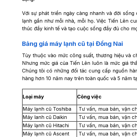
Với sự phát triển ngày càng nhanh và đời sốn
lạnh gần như mỗi nhà, mỗi họ. Việc Tiến Lên c
thúc đẩy kinh tế và tạo cuộc sống đầy đủ cho mọ
Bảng giá máy lạnh cũ tại Đồng Nai
Tùy thuộc vào mức công suất, thương hiệu và c
Nhưng mức giá của Tiến Lên luôn là mức giá thấ
Chúng tôi có những đối tác cung cấp nguồn hàn
hàng hơn 10 năm nay trên toàn quốc và 5 năm tạ
Loại máy
Công việc
Máy lạnh cũ Toshiba
Tư vấn, mua bán, vận ch
Máy lanh cũ Daikin
Tư vấn, mua bán, vận ch
Máy lạnh cũ Hitachi
Tư vấn, mua bán, vận ch
Máy lạnh cũ Ascent
Tư vấn, mua bán, vận ch