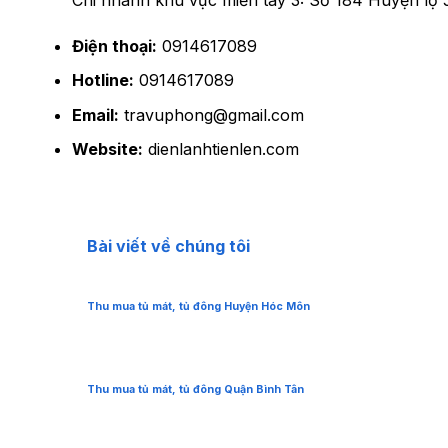
Điện thoại:
0914617089
Hotline:
0914617089
Email:
travuphong@gmail.com
Website:
dienlanhtienlen.com
Bài viết về chúng tôi
Thu mua tủ mát, tủ đông Huyện Hóc Môn
Thu mua tủ mát, tủ đông Quận Bình Tân