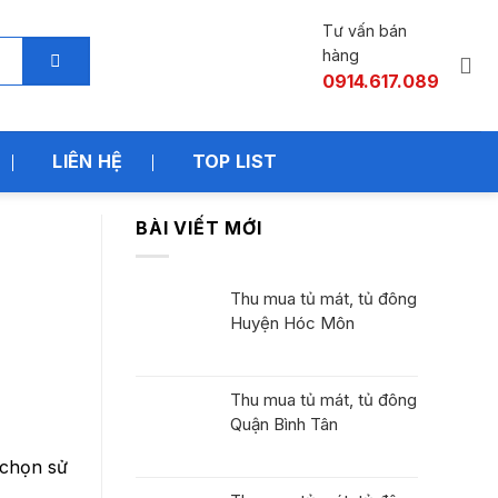
Tư vấn bán
hàng
0914.617.089
LIÊN HỆ
TOP LIST
BÀI VIẾT MỚI
Thu mua tủ mát, tủ đông
Huyện Hóc Môn
Thu mua tủ mát, tủ đông
Quận Bình Tân
 chọn sử