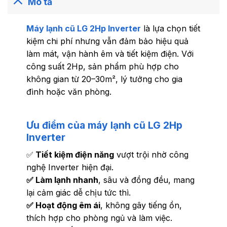
Mô tả
Máy lạnh cũ LG 2Hp Inverter
là lựa chọn tiết
kiệm chi phí nhưng vẫn đảm bảo hiệu quả
làm mát, vận hành êm và tiết kiệm điện. Với
công suất 2Hp, sản phẩm phù hợp cho
không gian từ 20–30m², lý tưởng cho gia
đình hoặc văn phòng.
Ưu điểm của máy lạnh cũ LG 2Hp
Inverter
✅
Tiết kiệm điện năng
vượt trội nhờ công
nghệ Inverter hiện đại.
✅ Làm lạnh nhanh
, sâu và đồng đều, mang
lại cảm giác dễ chịu tức thì.
✅ Hoạt động êm ái
, không gây tiếng ồn,
thích hợp cho phòng ngủ và làm việc.