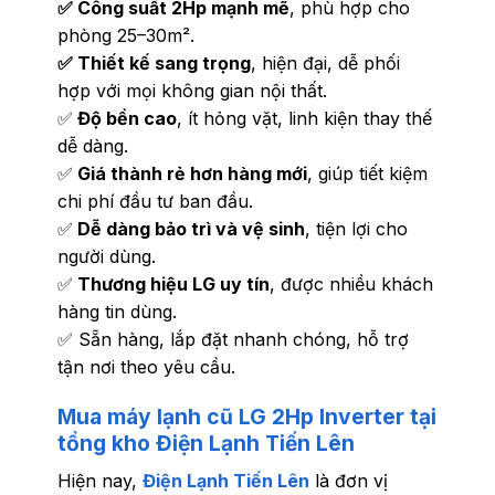
✅ Công suất 2Hp mạnh mẽ
, phù hợp cho
phòng 25–30m².
✅ Thiết kế sang trọng
, hiện đại, dễ phối
hợp với mọi không gian nội thất.
✅
Độ bền cao
, ít hỏng vặt, linh kiện thay thế
dễ dàng.
✅
Giá thành rẻ hơn hàng mới
, giúp tiết kiệm
chi phí đầu tư ban đầu.
✅
Dễ dàng bảo trì và vệ sinh
, tiện lợi cho
người dùng.
✅
Thương hiệu LG uy tín
, được nhiều khách
hàng tin dùng.
✅ Sẵn hàng, lắp đặt nhanh chóng, hỗ trợ
tận nơi theo yêu cầu.
Mua máy lạnh cũ LG 2Hp Inverter tại
tổng kho Điện Lạnh Tiến Lên
Hiện nay,
Điện Lạnh Tiến Lên
là đơn vị