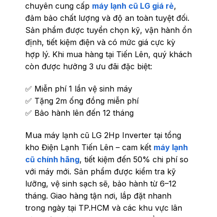
chuyên cung cấp
máy lạnh cũ LG giá rẻ
,
đảm bảo chất lượng và độ an toàn tuyệt đối.
Sản phẩm được tuyển chọn kỹ, vận hành ổn
định, tiết kiệm điện và có mức giá cực kỳ
hợp lý. Khi mua hàng tại Tiến Lên, quý khách
còn được hưởng 3 ưu đãi đặc biệt:
✅ Miễn phí 1 lần vệ sinh máy
✅ Tặng 2m ống đồng miễn phí
✅ Bảo hành lên đến 12 tháng
Mua máy lạnh cũ LG 2Hp Inverter tại tổng
kho Điện Lạnh Tiến Lên – cam kết
máy lạnh
cũ chính hãng
, tiết kiệm đến 50% chi phí so
với máy mới. Sản phẩm được kiểm tra kỹ
lưỡng, vệ sinh sạch sẽ, bảo hành từ 6–12
tháng. Giao hàng tận nơi, lắp đặt nhanh
trong ngày tại TP.HCM và các khu vực lân