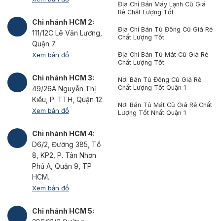
Địa Chỉ Bán Máy Lạnh Cũ Giá
Rẻ Chất Lượng Tốt
Chi nhánh HCM 2:
Địa Chỉ Bán Tủ Đông Cũ Giá Rẻ
111/12C Lê Văn Lương,
Chất Lượng Tốt
Quận 7
Xem bản đồ
Địa Chỉ Bán Tủ Mát Cũ Giá Rẻ
Chất Lượng Tốt
Chi nhánh HCM 3:
Nơi Bán Tủ Đông Cũ Giá Rẻ
Chất Lượng Tốt Quận 1
49/26A Nguyễn Thị
Kiểu, P. TTH, Quận 12
Nơi Bán Tủ Mát Cũ Giá Rẻ Chất
Xem bản đồ
Lượng Tốt Nhất Quận 1
Chi nhánh HCM 4:
D6/2, Đường 385, Tổ
8, KP2, P. Tân Nhơn
Phú A, Quận 9, TP
HCM.
Xem bản đồ
Chi nhánh HCM 5: