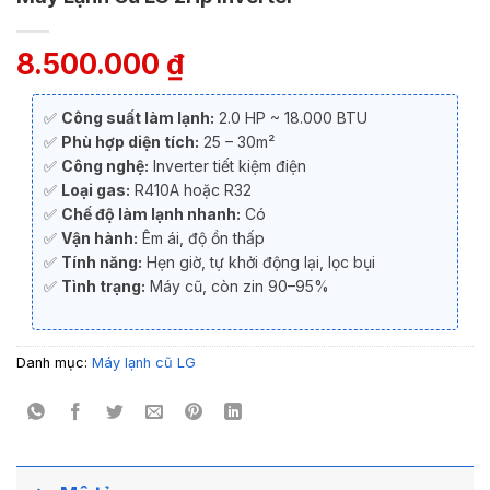
8.500.000
₫
✅
Công suất làm lạnh:
2.0 HP ~ 18.000 BTU
✅
Phù hợp diện tích:
25 – 30m²
✅
Công nghệ:
Inverter tiết kiệm điện
✅
Loại gas:
R410A hoặc R32
✅
Chế độ làm lạnh nhanh:
Có
✅
Vận hành:
Êm ái, độ ồn thấp
✅
Tính năng:
Hẹn giờ, tự khởi động lại, lọc bụi
✅
Tình trạng:
Máy cũ, còn zin 90–95%
Danh mục:
Máy lạnh cũ LG