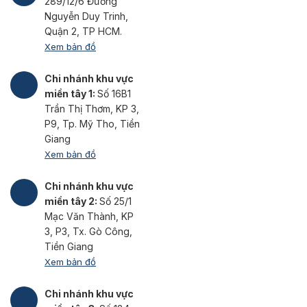
289/12/6 Đường
Nguyễn Duy Trinh,
Quận 2, TP HCM.
Xem bản đồ
Chi nhánh khu vực
miền tây 1:
Số 16B1
Trần Thị Thơm, KP 3,
P9, Tp. Mỹ Tho, Tiền
Giang
Xem bản đồ
Chi nhánh khu vực
miền tây 2:
Số 25/1
Mạc Văn Thành, KP
3, P3, Tx. Gò Công,
Tiền Giang
Xem bản đồ
Chi nhánh khu vực