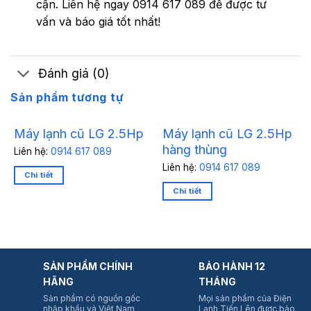
cận. Liên hệ ngay 0914 617 089 để được tư
vấn và báo giá tốt nhất!
Đánh giá (0)
Sản phẩm tương tự
Máy lạnh cũ LG 2.5Hp
Máy lạnh cũ LG 2.5Hp
hàng thùng
Liên hệ:
0914 617 089
Liên hệ:
0914 617 089
Chi tiết
Chi tiết
SẢN PHẨM CHÍNH
BẢO HÀNH 12
HÃNG
THÁNG
Sản phẩm có nguồn gốc
Mọi sản phẩm của Điện
nhập khẩu và Việt Nam
Lạnh Tiến Lên được bảo