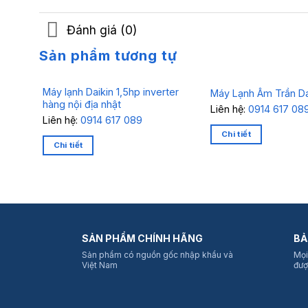
Đánh giá (0)
Sản phẩm tương tự
Máy lạnh Daikin 1,5hp inverter
Máy Lạnh Âm Trần Da
hàng nội địa nhật
Liên hệ:
0914 617 08
Liên hệ:
0914 617 089
Chi tiết
Chi tiết
SẢN PHẨM CHÍNH HÃNG
BẢ
Sản phẩm có nguồn gốc nhập khẩu và
Mọi
Việt Nam
đượ