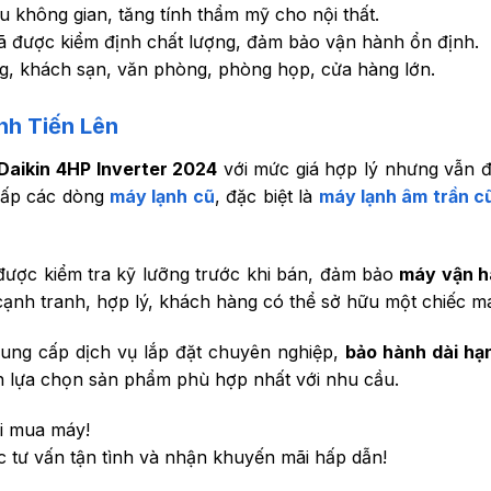
ưu không gian, tăng tính thẩm mỹ cho nội thất.
 được kiểm định chất lượng, đảm bảo vận hành ổn định.
g, khách sạn, văn phòng, phòng họp, cửa hàng lớn.
nh Tiến Lên
Daikin 4HP Inverter 2024
với mức giá hợp lý nhưng vẫn đ
 cấp các dòng
máy lạnh cũ
, đặc biệt là
máy lạnh âm trần c
ược kiểm tra kỹ lưỡng trước khi bán, đảm bảo
máy vận h
á cạnh tranh, hợp lý, khách hàng có thể sở hữu một chiếc máy
ung cấp dịch vụ lắp đặt chuyên nghiệp,
bảo hành dài hạ
bạn lựa chọn sản phẩm phù hợp nhất với nhu cầu.
i mua máy!
 tư vấn tận tình và nhận khuyến mãi hấp dẫn!