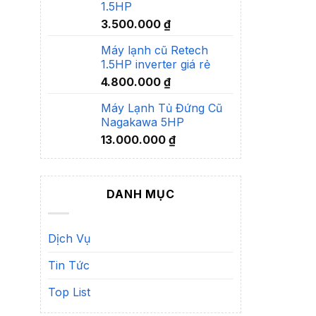
1.5HP
3.500.000
₫
Máy lạnh cũ Retech
1.5HP inverter giá rẻ
4.800.000
₫
Máy Lạnh Tủ Đứng Cũ
Nagakawa 5HP
13.000.000
₫
DANH MỤC
Dịch Vụ
Tin Tức
Top List