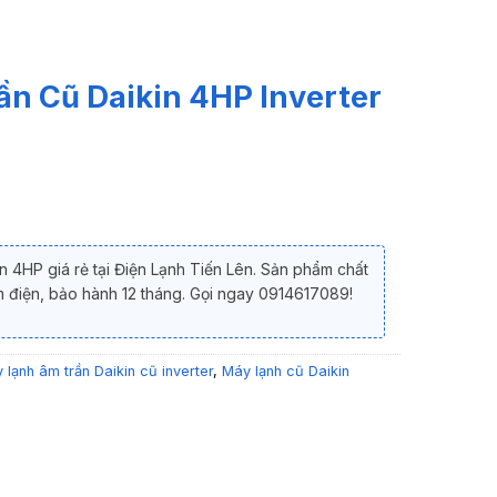
n Cũ Daikin 4HP Inverter
n 4HP giá rẻ tại Điện Lạnh Tiến Lên. Sản phẩm chất
ệm điện, bảo hành 12 tháng. Gọi ngay 0914617089!
 lạnh âm trần Daikin cũ inverter
,
Máy lạnh cũ Daikin