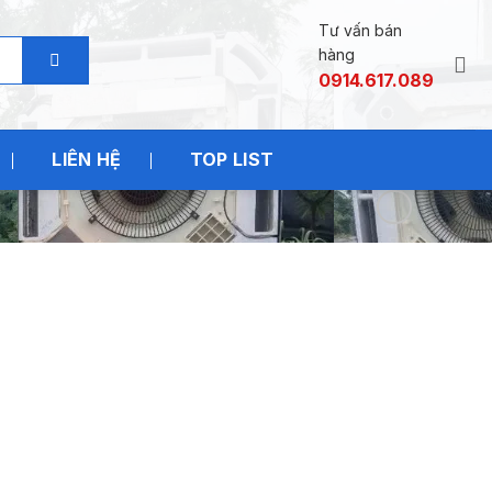
Tư vấn bán
hàng
0914.617.089
LIÊN HỆ
TOP LIST