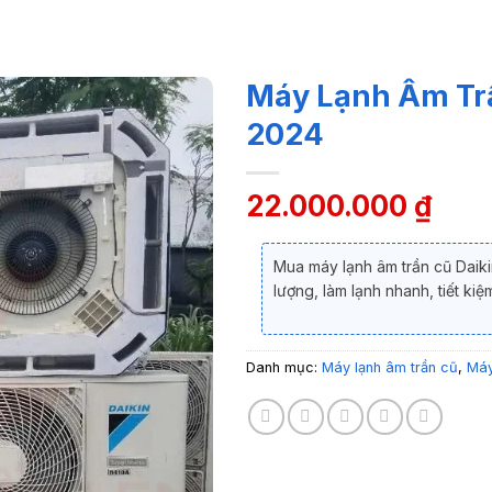
Máy Lạnh Âm Trầ
2024
22.000.000
₫
Mua máy lạnh âm trần cũ Daiki
lượng, làm lạnh nhanh, tiết ki
Danh mục:
Máy lạnh âm trần cũ
,
Máy