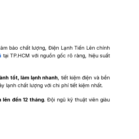
ảm bảo chất lượng, Điện Lạnh Tiến Lên chính
ũ
tại TP.HCM với nguồn gốc rõ ràng, hiệu suất
ành tốt, làm lạnh nhanh
, tiết kiệm điện và bền
 lạnh chất lượng với chi phí tiết kiệm nhất.
n lên đến 12 tháng
. Đội ngũ kỹ thuật viên giàu