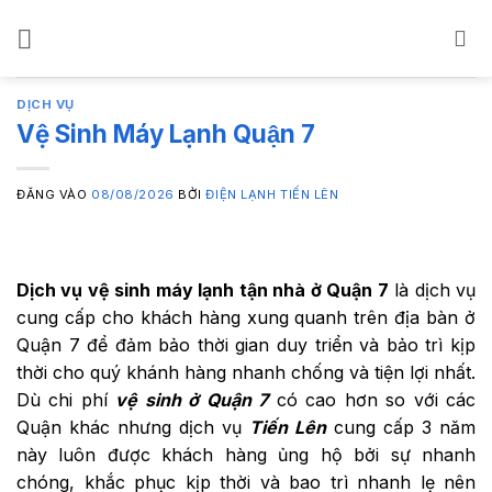
Bỏ
qua
nội
dung
DỊCH VỤ
Vệ Sinh Máy Lạnh Quận 7
ĐĂNG VÀO
08/08/2026
BỞI
ĐIỆN LẠNH TIẾN LÊN
Dịch vụ vệ sinh máy lạnh tận nhà ở Quận 7
là dịch vụ
cung cấp cho khách hàng xung quanh trên địa bàn ở
Quận 7 để đảm bảo thời gian duy triển và bảo trì kịp
thời cho quý khánh hàng nhanh chống và tiện lợi nhất.
Dù chi phí
vệ sinh ở Quận 7
có cao hơn so với các
Quận khác nhưng dịch vụ
Tiến Lên
cung cấp 3 năm
này luôn được khách hàng ủng hộ bởi sự nhanh
chóng, khắc phục kịp thời và bao trì nhanh lẹ nên