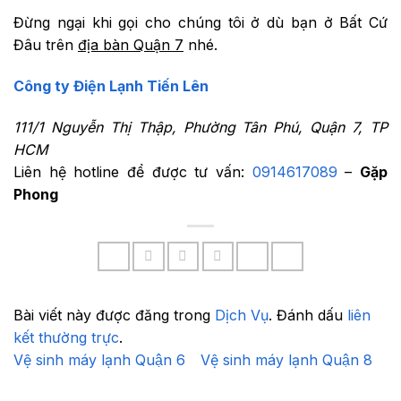
Đừng ngại khi gọi cho chúng tôi ở dù bạn ở Bất Cứ
Đâu trên
địa bàn Quận 7
nhé.
Công ty Điện Lạnh Tiến Lên
111/1 Nguyễn Thị Thập, Phường Tân Phú, Quận 7, TP
HCM
Liên hệ hotline để được tư vấn:
0914617089
–
Gặp
Phong
Bài viết này được đăng trong
Dịch Vụ
. Đánh dấu
liên
kết thường trực
.
Vệ sinh máy lạnh Quận 6
Vệ sinh máy lạnh Quận 8