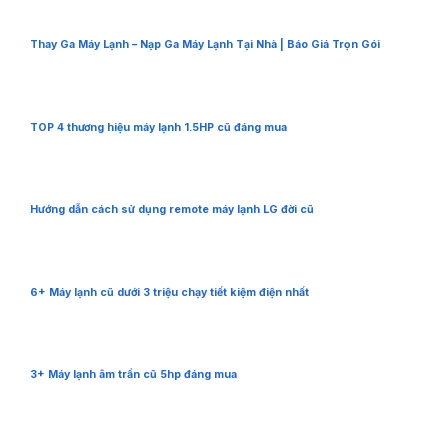
Thay Ga Máy Lạnh – Nạp Ga Máy Lạnh Tại Nhà | Báo Giá Trọn Gói
TOP 4 thương hiệu máy lạnh 1.5HP cũ đáng mua
Hướng dẫn cách sử dụng remote máy lạnh LG đời cũ
6+ Máy lạnh cũ dưới 3 triệu chạy tiết kiệm điện nhất
3+ Máy lạnh âm trần cũ 5hp đáng mua