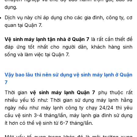
dụng.
Dịch vụ này chỉ áp dụng cho các gia đình, công ty, cơ
quan tại Quận 7.
Vệ sinh máy lạnh tận nhà ở Quận 7
là rất cần thiết để
đáp ứng tốt nhất cho người dân, khách hàng sinh
sống và làm việc tại Quận 7.
Vậy bao lâu thì nên sử dụng
vệ sinh máy lạnh ở Quận
7
Thời gian
vệ sinh máy lạnh Quận 7
phụ thuộc rất
nhiều yếu tố như: Thời gian sử dụng máy lạnh hằng
ngày nếu như máy lạnh công ty chạy 24/24 thì yêu
cầu vệ sinh 3-4 tháng/lần, máy lạnh gia đình sử dụng
ít hơn có thể vệ sinh từ 6-7 tháng/lần.
Một yếu tố quan trọng khác đó là môi trường xung