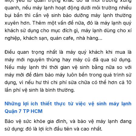
quanh, nếu máy lạnh hoạt động dưới môi trường nhiều
bụi bẩn thì cần vệ sinh bảo dưỡng máy lạnh thường
xuyên hơn. Thêm một vấn để nữa, đó là máy lạnh quý
khách sử dụng cho mục đích gì, máy lạnh dùng cho xí
nghiệp, khách sạn, quán cafe, nhà hàng…
Điều quan trọng nhất là máy quý khách khi mua là
máy mới nguyên thùng hay máy cũ đã qua sử dụng.
Nếu máy lạnh thì thời gian vệ sinh bằng nữa so với
máy mởi để đảm bảo máy luôn bền trong quá trình sử
dụng, vì nếu hư thì chi phí sửa chữa có thể hơn cả 10
lần phí vệ sinh là bình thường.
Những lợi ích thiết thực từ việc
vệ sinh máy lạnh
Quận 7 TP HCM
Bảo vệ sức khỏe gia đình, và bảo vệ máy lạnh đang
sử dụng: đó là lợi ích đầu tiên và cao nhất.