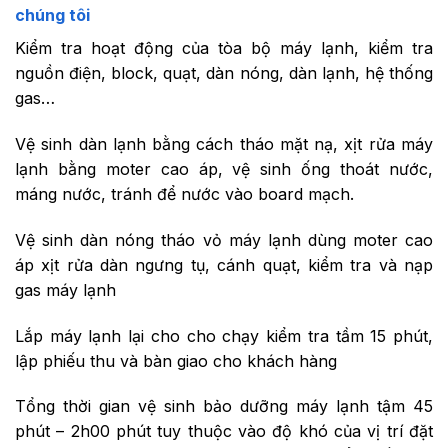
chúng tôi
Kiểm tra hoạt động của tòa bộ máy lạnh, kiểm tra
nguồn điện, block, quạt, dàn nóng, dàn lạnh, hệ thống
gas…
Vệ sinh dàn lạnh bằng cách tháo mặt nạ, xịt rửa máy
lạnh bằng moter cao áp, vệ sinh ống thoát nước,
máng nước, tránh để nước vào board mạch.
Vệ sinh dàn nóng tháo vỏ máy lạnh dùng moter cao
áp xịt rửa dàn ngưng tụ, cánh quạt, kiểm tra và nạp
gas máy lạnh
Lắp máy lạnh lại cho cho chạy kiểm tra tầm 15 phút,
lập phiếu thu và bàn giao cho khách hàng
Tổng thời gian vệ sinh bảo dưỡng máy lạnh tậm 45
phút – 2h00 phút tuy thuộc vào độ khó của vị trí đặt