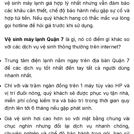
vệ sinh máy lạnh giá hợp lý nhất nhưng vẫn đảm bảo
các khâu cân thiết, chế độ bảo hành nếu gặp sự cố và
hợp túi tiền. Nếu quý khách hang có thắc mắc vui lòng
gọi hotline để hỏi giá trước khi sử dụng.
Vệ sinh máy lạnh Quận 7
là gì, nó có điểm gì khác so
với các dịch vụ vệ sinh thông thường trên internet?
Trung tâm điện lạnh nằm ngay trên địa bàn Quận 7
để các dịch vụ tốt nhất đến tay tất cả người dùng
nhanh nhất.
Chỉ với vài trăm ngàn đồng trên 1 máy tùy vào HP và
vị trí đuôi nóng, quý khách sẽ được phục vụ tận nhà,
miễn phí công kiểm tra và bảo trì trong thời gian quy
định lên tới 6 tháng nếu gặp phát sinh.
Giá vệ sinh hơi cao hơn so với mặt bằng chung vài
chục nghìn nhưng đổi lại dịch vụ nhanh chóng,
chuyên nghiệp và chế độ bảo hành trọn gói, bao sử