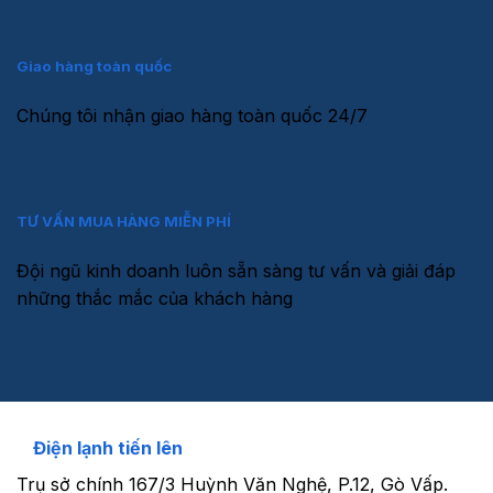
Giao hàng toàn quốc
Chúng tôi nhận giao hàng toàn quốc 24/7
TƯ VẤN MUA HÀNG MIỄN PHÍ
Đội ngũ kinh doanh luôn sẵn sàng tư vấn và giải đáp
những thắc mắc của khách hàng
Điện lạnh tiến lên
Trụ sở chính
167/3 Huỳnh Văn Nghệ, P.12, Gò Vấp.