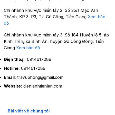
Chi nhánh khu vực miền tây 2:
Số 25/1 Mạc Văn
Thành, KP 3, P3, Tx. Gò Công, Tiền Giang
Xem bản
đồ
Chi nhánh khu vực miền tây 3:
Số 184 Huyện lộ 5, ấp
Kinh Trên, xã Bình Ân, huyện Gò Công Đông, Tiền
Giang
Xem bản đồ
Điện thoại:
0914617089
Hotline:
0914617089
Email:
travuphong@gmail.com
Website:
dienlanhtienlen.com
Bài viết về chúng tôi