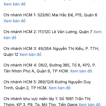
Xem bản đồ
Chi nhánh HCM 1:
S23/6C Mai Hắc Đế, P15, Quận 8
Xem bản đồ
Chi nhánh HCM 2:
111/12C Lê Văn Lương, Quận 7
Xem
bản đồ
Chi nhánh HCM 3:
49/26A Nguyễn Thị Kiểu, P. TTH,
Quận 12
Xem bản đồ
Chi nhánh HCM 4:
D6/2, Đường 385, Tổ 8, KP2, P.
Tân Nhơn Phú A, Quận 9, TP HCM.
Xem bản đồ
Chi nhánh HCM 5:
289/12/6 Đường Nguyễn Duy
Trinh, Quận 2, TP HCM.
Xem bản đồ
Chi nhánh khu vực miền tây 1:
Số 16B1 Trần Thị
Thơm, KP 3, P9, Tp. Mỹ Tho, Tiền Giang
Xem bản đồ