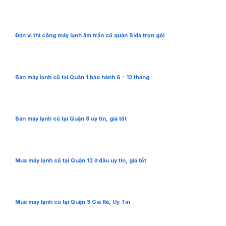
Đơn vị thi công máy lạnh âm trần cũ quán Bida trọn gói
Bán máy lạnh cũ tại Quận 1 bảo hành 6 – 12 tháng
Bán máy lạnh cũ tại Quận 8 uy tín, giá tốt
Mua máy lạnh cũ tại Quận 12 ở đâu uy tín, giá tốt
Mua máy lạnh cũ tại Quận 3 Giá Rẻ, Uy Tín