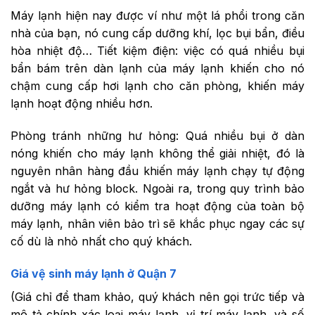
Máy lạnh hiện nay được ví như một lá phổi trong căn
nhà của bạn, nó cung cấp dưỡng khí, lọc bụi bẩn, điều
hòa nhiệt độ… Tiết kiệm điện: việc có quá nhiều bụi
bẩn bám trên dàn lạnh của máy lạnh khiến cho nó
chậm cung cấp hơi lạnh cho căn phòng, khiến máy
lạnh hoạt động nhiều hơn.
Phòng tránh những hư hỏng: Quá nhiều bụi ở dàn
nóng khiến cho máy lạnh không thể giải nhiệt, đó là
nguyên nhân hàng đầu khiến máy lạnh chạy tự động
ngắt và hư hỏng block. Ngoài ra, trong quy trình bảo
dưỡng máy lạnh có kiểm tra hoạt động của toàn bộ
máy lạnh, nhân viên bảo trì sẽ khắc phục ngay các sự
cố dù là nhỏ nhất cho quý khách.
Giá vệ sinh máy lạnh ở Quận 7
(Giá chỉ để tham khảo, quý khách nên gọi trức tiếp và
mô tả chính xác loại máy lạnh, vị trí máy lạnh, và số