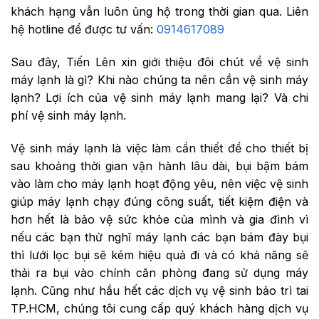
khách hạng vẫn luôn ủng hộ trong thời gian qua. Liên
hệ hotline để được tư vấn:
0914617089
Sau đây, Tiến Lên xin giới thiệu đôi chút về vệ sinh
máy lạnh là gì? Khi nào chúng ta nên cần vệ sinh máy
lạnh? Lợi ích của vệ sinh máy lạnh mang lại? Và chi
phí vệ sinh máy lạnh.
Vệ sinh máy lạnh là việc làm cần thiết để cho thiết bị
sau khoảng thời gian vận hành lâu dài, bụi bậm bám
vào làm cho máy lạnh hoạt động yêu, nên việc vệ sinh
giúp máy lạnh chạy đúng công suất, tiết kiệm điện và
hơn hết là bảo vệ sức khỏe của mình và gia đình vì
nếu các bạn thử nghĩ máy lạnh các bạn bám đày bụi
thì lưới lọc bụi sẽ kém hiệu quả đi và có khả năng sẽ
thải ra bụi vào chính căn phòng đang sử dụng máy
lạnh. Cũng như hầu hết các dịch vụ vệ sinh bảo trì tai
TP.HCM, chúng tôi cung cấp quý khách hàng dịch vụ