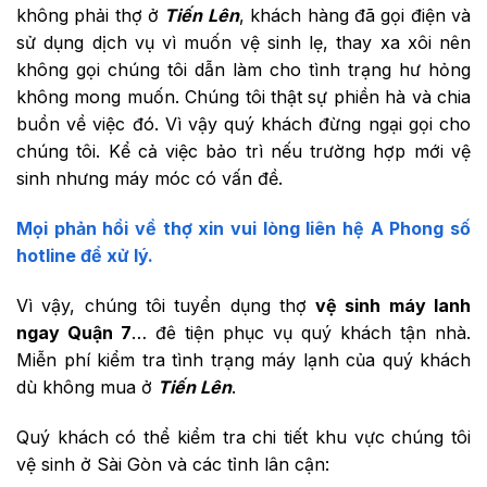
không phải thợ ở
Tiến Lên
, khách hàng đã gọi điện và
sử dụng dịch vụ vì muốn vệ sinh lẹ, thay xa xôi nên
không gọi chúng tôi dẫn làm cho tình trạng hư hỏng
không mong muốn. Chúng tôi thật sự phiền hà và chia
buồn về việc đó. Vì vậy quý khách đừng ngại gọi cho
chúng tôi. Kể cả việc bảo trì nếu trường hợp mới vệ
sinh nhưng máy móc có vấn đề.
Mọi phản hồi về thợ xin vui lòng liên hệ A Phong số
hotline để xử lý.
Vì vậy, chúng tôi tuyển dụng thợ
vệ sinh máy lanh
ngay Quận 7
… đê tiện phục vụ quý khách tận nhà.
Miễn phí kiểm tra tình trạng máy lạnh của quý khách
dù không mua ở
Tiến Lên
.
Quý khách có thể kiểm tra chi tiết khu vực chúng tôi
vệ sinh ở Sài Gòn và các tỉnh lân cận: