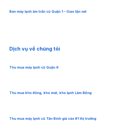
Bán máy lạnh âm trần cũ Quận 1 – Giao tận nơi
Dịch vụ về chúng tôi
Thu mua máy lạnh cũ Quận 6
Thu mua kho đông, kho mát, kho lạnh Lâm Đồng
Thu mua máy lạnh cũ Tân Bình giá cáo #1 thị trường