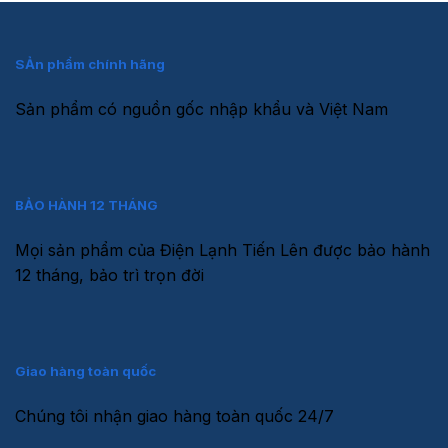
SẢn phẩm chính hãng
Sản phẩm có nguồn gốc nhập khẩu và Việt Nam
BẢO HÀNH 12 THÁNG
Mọi sản phẩm của Điện Lạnh Tiến Lên được bảo hành
12 tháng, bảo trì trọn đời
Giao hàng toàn quốc
Chúng tôi nhận giao hàng toàn quốc 24/7