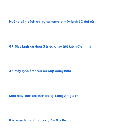
Hướng dẫn cách sử dụng remote máy lạnh LG đời cũ
6+ Máy lạnh cũ dưới 3 triệu chạy tiết kiệm điện nhất
3+ Máy lạnh âm trần cũ 5hp đáng mua
Mua máy lạnh âm trần cũ tại Long An giá rẻ
Bán máy lạnh cũ tại Long An Giá Rẻ