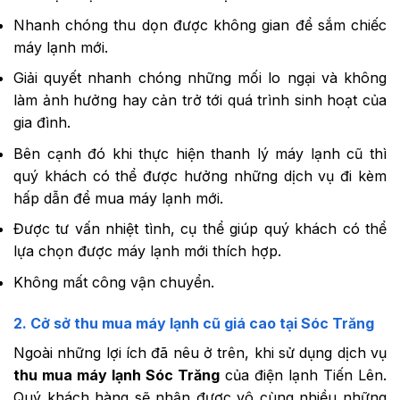
Nhanh chóng thu dọn được không gian để sắm chiếc
máy lạnh mới.
Giải quyết nhanh chóng những mối lo ngại và không
làm ảnh hưởng hay cản trở tới quá trình sinh hoạt của
gia đình.
Bên cạnh đó khi thực hiện thanh lý máy lạnh cũ thì
quý khách có thể được hưởng những dịch vụ đi kèm
hấp dẫn để mua máy lạnh mới.
Được tư vấn nhiệt tình, cụ thể giúp quý khách có thể
lựa chọn được máy lạnh mới thích hợp.
Không mất công vận chuyển.
2. Cở sở thu mua máy lạnh cũ giá cao tại Sóc Trăng
Ngoài những lợi ích đã nêu ở trên, khi sử dụng dịch vụ
thu mua máy lạnh Sóc Trăng
của điện lạnh Tiến Lên.
Quý khách hàng sẽ nhận được vô cùng nhiều những