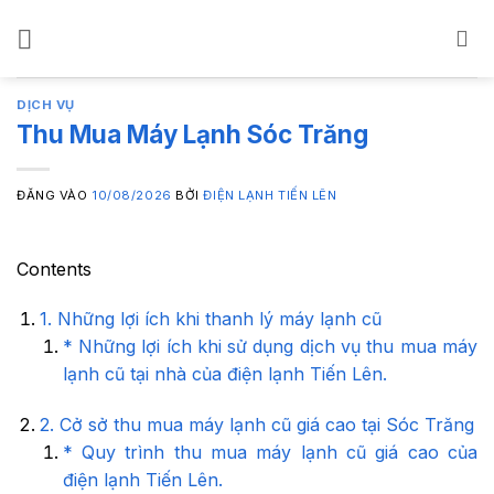
Bỏ
qua
nội
dung
DỊCH VỤ
Thu Mua Máy Lạnh Sóc Trăng
ĐĂNG VÀO
10/08/2026
BỞI
ĐIỆN LẠNH TIẾN LÊN
Contents
1. Những lợi ích khi thanh lý máy lạnh cũ
* Những lợi ích khi sử dụng dịch vụ thu mua máy
lạnh cũ tại nhà của điện lạnh Tiến Lên.
2. Cở sở thu mua máy lạnh cũ giá cao tại Sóc Trăng
* Quy trình thu mua máy lạnh cũ giá cao của
điện lạnh Tiến Lên.