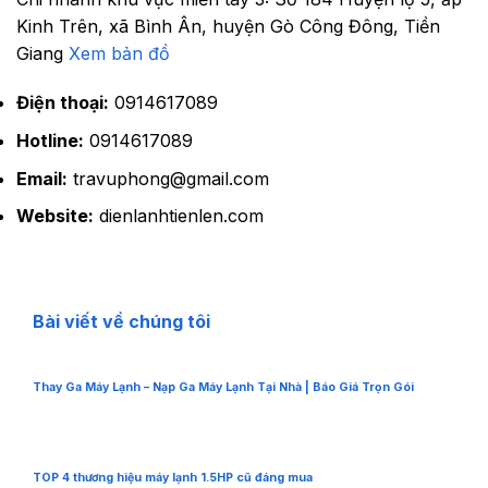
Kinh Trên, xã Bình Ân, huyện Gò Công Đông, Tiền
Giang
Xem bản đồ
Điện thoại:
0914617089
Hotline:
0914617089
Email:
travuphong@gmail.com
Website:
dienlanhtienlen.com
Bài viết về chúng tôi
Thay Ga Máy Lạnh – Nạp Ga Máy Lạnh Tại Nhà | Báo Giá Trọn Gói
TOP 4 thương hiệu máy lạnh 1.5HP cũ đáng mua