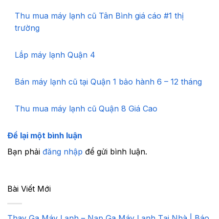
Thu mua máy lạnh cũ Tân Bình giá cáo #1 thị
trường
Lắp máy lạnh Quận 4
Bán máy lạnh cũ tại Quận 1 bảo hành 6 – 12 tháng
Thu mua máy lạnh cũ Quận 8 Giá Cao
Để lại một bình luận
Bạn phải
đăng nhập
để gửi bình luận.
Bài Viết Mới
Thay Ga Máy Lạnh – Nạp Ga Máy Lạnh Tại Nhà | Báo