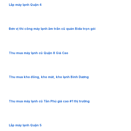
Lắp máy lạnh Quận 4
Đơn vị thi công máy lạnh âm trần cũ quán Bida trọn gói
Thu mua máy lạnh cũ Quận 8 Giá Cao
Thu mua kho đông, kho mát, kho lạnh Bình Dương
Thu mua máy lạnh cũ Tân Phú giá cao #1 thị trường
Lắp máy lạnh Quận 5