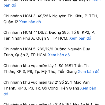
bản đồ
Chi nhánh HCM 3:
49/26A Nguyễn Thị Kiểu, P. TTH,
Quận 12
Xem bản đồ
Chi nhánh HCM 4:
D6/2, Đường 385, Tổ 8, KP2, P.
Tân Nhơn Phú A, Quận 9, TP HCM.
Xem bản đồ
Chi nhánh HCM 5:
289/12/6 Đường Nguyễn Duy
Trinh, Quận 2, TP HCM.
Xem bản đồ
Chi nhánh khu vực miền tây 1:
Số 16B1 Trần Thị
Thơm, KP 3, P9, Tp. Mỹ Tho, Tiền Giang
Xem bản đồ
Chi nhánh khu vực miền tây 2:
Số 25/1 Mạc Văn
Thành, KP 3, P3, Tx. Gò Công, Tiền Giang
Xem bản
đồ
Chi nhánh khu vực miền tây 3:
Số 184 Huyện lộ 5, ấp