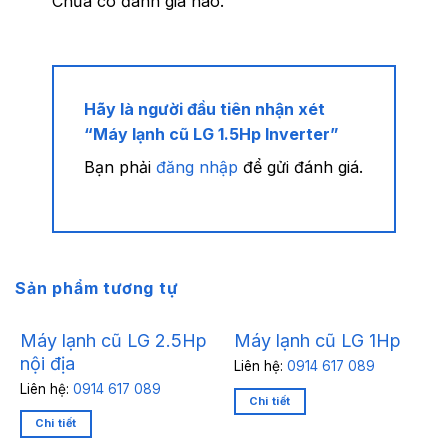
Chưa có đánh giá nào.
Hãy là người đầu tiên nhận xét
“Máy lạnh cũ LG 1.5Hp Inverter”
Bạn phải
đăng nhập
để gửi đánh giá.
Sản phẩm tương tự
Máy lạnh cũ LG 2.5Hp
Máy lạnh cũ LG 1Hp
nội địa
Liên hệ:
0914 617 089
Liên hệ:
0914 617 089
Chi tiết
Chi tiết