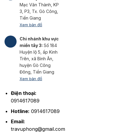
Mạc Văn Thành, KP
3, P3, Tx. Gò Công,
Tiền Giang
Xem bản đồ
Chi nhánh khu vực
miền tây 3:
Số 184
Huyện lộ 5, ấp Kinh
Trên, xã Bình Ân,
huyện Gò Công
Đông, Tiền Giang
Xem bản đồ
Điện thoại:
0914617089
Hotline:
0914617089
Email:
travuphong@gmail.com