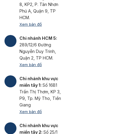
8, KP2, P. Tân Nhơn
Phú A, Quận 9, TP
HCM.
Xem bản đồ
Chi nhánh HCM 5:
289/12/6 Đường
Nguyễn Duy Trinh,
Quận 2, TP HCM.
Xem bản đồ
Chi nhánh khu vực
miền tây 1:
Số 16B1
Trần Thị Thơm, KP 3,
P9, Tp. Mỹ Tho, Tiền
Giang
Xem bản đồ
Chi nhánh khu vực
miền tây 2:
Số 25/1