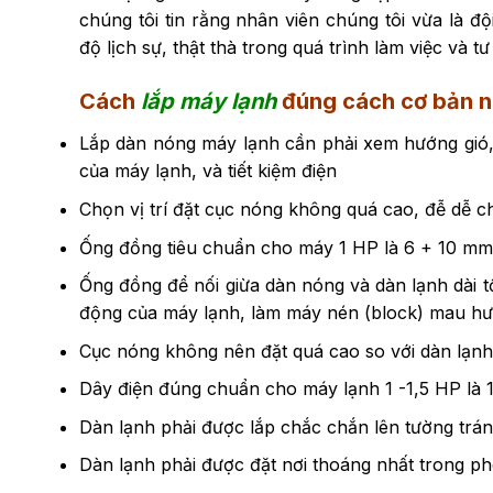
chúng tôi tin rằng nhân viên chúng tôi vừa là 
độ lịch sự, thật thà trong quá trình làm việc và t
Cách
lắp máy lạnh
đúng cách cơ bản n
Lắp dàn nóng máy lạnh cần phải xem hướng gió, c
của máy lạnh, và tiết kiệm điện
Chọn vị trí đặt cục nóng không quá cao, đễ dễ ch
Ống đồng tiêu chuẩn cho máy 1 HP là 6 + 10 mm, 
Ống đồng để nối giừa dàn nóng và dàn lạnh dài t
động của máy lạnh, làm máy nén (block) mau hư
Cục nóng không nên đặt quá cao so với dàn lạnh c
Dây điện đúng chuẩn cho máy lạnh 1 -1,5 HP là 1
Dàn lạnh phải được lắp chắc chắn lên tường trán
Dàn lạnh phải được đặt nơi thoáng nhất trong ph