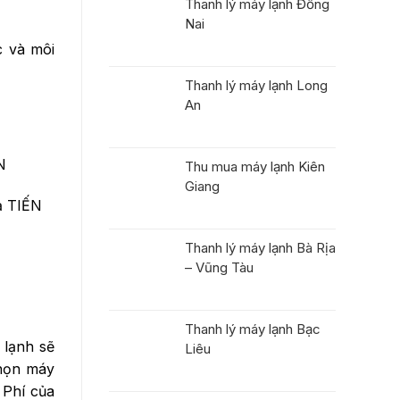
Thanh lý máy lạnh Đồng
Nai
c và môi
Thanh lý máy lạnh Long
An
N
Thu mua máy lạnh Kiên
Giang
ả TIẾN
Thanh lý máy lạnh Bà Rịa
– Vũng Tàu
Thanh lý máy lạnh Bạc
 lạnh sẽ
Liêu
chọn máy
 Phí của