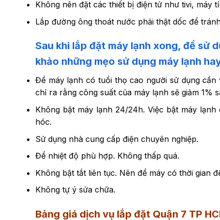
Không nên đặt các thiết bị điện tử như tivi, máy 
Lắp đường ông thoát nước phải thật dốc để trán
Sau khi lắp đặt máy lạnh xong, để sử 
khảo những mẹo sử dụng máy lạnh hay
Để máy lạnh có tuổi thọ cao người sử dụng cần
chỉ ra rằng công suất của máy lạnh sẽ giảm 1% s
Không bật máy lạnh 24/24h. Việc bật máy lạnh 
hóc.
Sử dụng nhà cung cấp điện chuyên nghiệp.
Để nhiệt độ phù hợp. Không thấp quá.
Không bật tắt liên tục. Nên để máy có thời gian đ
Không tự ý sửa chữa.
Bảng giá dịch vụ lắp đặt Quận 7 TP H