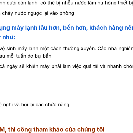
tính dưới dàn lạnh, có thể bị nhễu nước làm hư hỏng thiết bị
h chảy nước ngược lại vào phòng
dụng máy lạnh lâu hơn, bền hơn, khách hàng n
 như:
 vệ sinh máy lạnh một cách thường xuyên. Các nhà nghiê
au mỗi tuần do bụi bẩn.
cả ngày sẽ khiến máy phải làm việc quá tải và nhanh ch
ể nghỉ và hồi lại các chức năng.
CM
, thi công tham khảo của chúng tôi