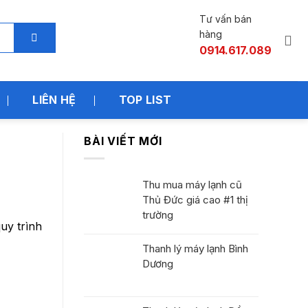
Tư vấn bán
hàng
0914.617.089
LIÊN HỆ
TOP LIST
BÀI VIẾT MỚI
Thu mua máy lạnh cũ
Thủ Đức giá cao #1 thị
trường
uy trình
Thanh lý máy lạnh Bình
Dương