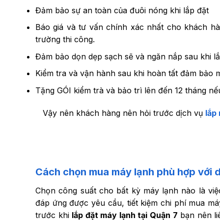
Đảm bảo sự an toàn của đuôi nóng khi lắp đặt
Báo giá và tư vấn chính xác nhất cho khách hà
trường thi công.
Đảm bảo dọn dẹp sạch sẽ và ngăn nắp sau khi lắ
Kiểm tra và vận hành sau khi hoàn tất đảm bảo m
Tặng GÓI kiểm trà và bảo trì lên đến 12 tháng n
Vậy nên khách hàng nên hỏi trước dịch vụ
lắp
Cách chọn mua máy lạnh phù hợp với d
Chọn công suất cho bất kỳ máy lạnh nào là vi
đáp ứng được yêu cầu, tiết kiệm chi phí mua máy
trước khi
lắp đặt máy lạnh tại Quận 7
bạn nên li