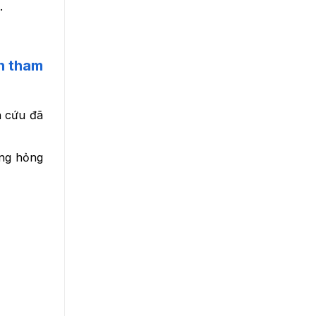
.
ên tham
n cứu đã
óng hỏng