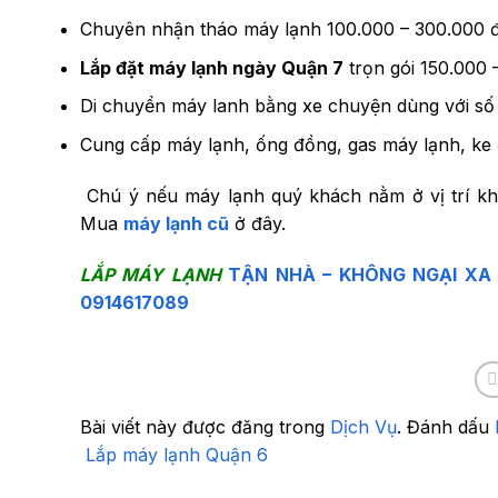
Chuyên nhận tháo máy lạnh 100.000 – 300.000 
Lắp đặt máy lạnh ngày Quận 7
trọn gói 150.000
Di chuyển máy lanh bằng xe chuyện dùng với số 
Cung cấp máy lạnh, ống đồng, gas máy lạnh, ke 
Chú ý nếu máy lạnh quý khách nằm ở vị trí khó
Mua
máy lạnh cũ
ở đây.
LẮP MÁY LẠNH
TẬN NHÀ – KHÔNG NGẠI XA 
0914617089
Bài viết này được đăng trong
Dịch Vụ
. Đánh dấu
Lắp máy lạnh Quận 6