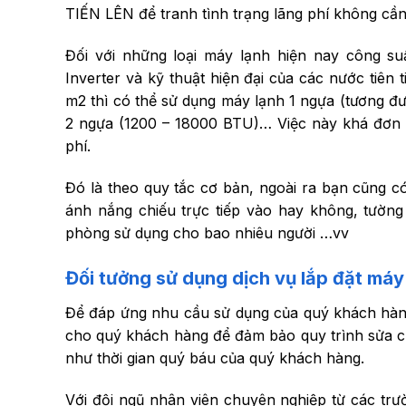
TIẾN LÊN để tranh tình trạng lãng phí không cần 
Đối với những loại máy lạnh hiện nay công su
Inverter và kỹ thuật hiện đại của các nước tiên
m2 thì có thể sử dụng máy lạnh 1 ngựa (tương đư
2 ngựa (1200 – 18000 BTU)… Việc này khá đơn g
phí.
Đó là theo quy tắc cơ bản, ngoài ra bạn cũng có
ánh nắng chiếu trực tiếp vào hay không, tường
phòng sử dụng cho bao nhiêu người …vv
Đối tưởng sử dụng
dịch vụ lắp đặt máy
Để đáp ứng nhu cầu sử dụng của quý khách hàng
cho quý khách hàng để đảm bảo quy trình sửa chữ
như thời gian quý báu của quý khách hàng.
Với đội ngũ nhân viên chuyên nghiệp từ các tr