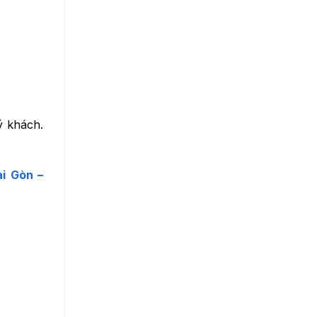
ý khách.
i Gòn –