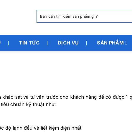
Tìm
kiếm:
U
TIN TỨC
DỊCH VỤ
SẢN PHẨM
n khảo sát và tư vấn trước cho khách hàng để có được 1 q
tiêu chuẩn kỹ thuật như:
ợc độ lạnh đều và tiết kiệm điện nhất.