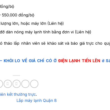
đồng/bộ
 – 550.000 đồng/bộ
lượng lớn, hoặc máy lớn (Liên hệ)
đỡ dàn nóng máy lạnh tính bằng đơn vi (Liên hệ)
 tháo lắp nhân viên sẽ khảo sát và báo giá trực cho qu
– KHỎI LO VỀ GIÁ CHỈ CÓ Ở
ĐIỆN LẠNH TIẾN LÊN
ở Sà
liên kết thường trực
.
Lắp máy lạnh Quận 8