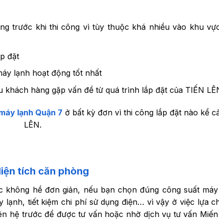
ng trước khi thi công vì tùy thuộc khá nhiều vào khu vự
p đặt
áy lạnh hoạt động tốt nhất
ếu khách hàng gặp vấn đề từ quá trình lắp đặt của TIẾN LÊ
 máy lạnh Quận 7
ở bất kỳ đơn vì thi công lắp đặt nào kể c
LÊN.
iện tích căn phòng
ệc không hề đơn giản, nếu bạn chọn đúng công suất máy
 lạnh, tiết kiệm chi phí sử dụng điện… vì vậy ở việc lựa 
ên hệ trước để được tư vấn hoặc nhờ dịch vụ tư vấn Miến