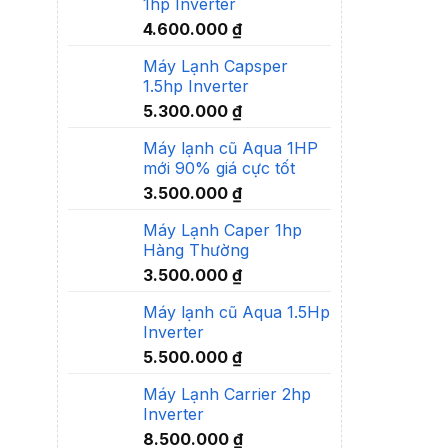
1hp Inverter
4.600.000
₫
Máy Lạnh Capsper
1.5hp Inverter
5.300.000
₫
Máy lạnh cũ Aqua 1HP
mới 90% giá cực tốt
3.500.000
₫
Máy Lạnh Caper 1hp
Hàng Thường
3.500.000
₫
Máy lạnh cũ Aqua 1.5Hp
Inverter
5.500.000
₫
Máy Lạnh Carrier 2hp
Inverter
8.500.000
₫