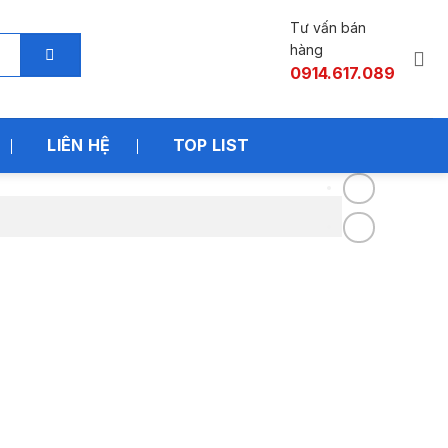
Tư vấn bán
hàng
0914.617.089
LIÊN HỆ
TOP LIST