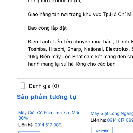
Lòng Inox không gỉ xét,
Giao hàng tận nơi trong khu vực Tp.Hồ Chí Mi
Bao công lắp đặt.
Điện Lạnh Tiến Lên chuyên mua bán , thanh lý
Toshiba, Hitachi, Sharp, National, Elextrolux
16kg Điện máy Lộc Phát cam kết mang đến cho 
hành mang lại sự hài lòng cho các bạn.
Đánh giá (0)
Sản phẩm tương tự
Máy Giặt Cũ Fukujima 7kg Mới
Máy Giặt Lòng Ngan
80%
Liên hệ:
0914 617 08
Liên hệ:
0914 617 089
Chi tiết