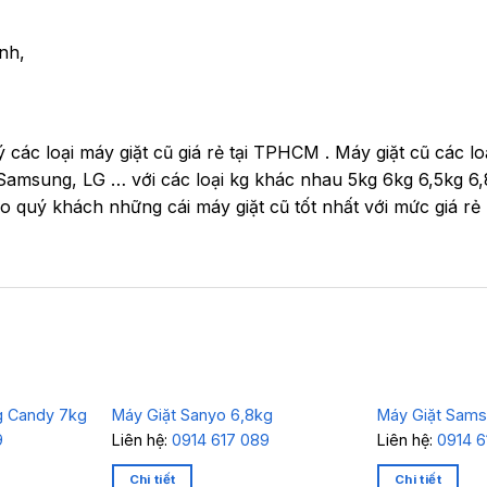
nh,
 các loại máy giặt cũ giá rẻ tại TPHCM . Máy giặt cũ các 
, Samsung, LG … với các loại kg khác nhau 5kg 6kg 6,5kg 6
quý khách những cái máy giặt cũ tốt nhất với mức giá rẻ 
g Candy 7kg
Máy Giặt Sanyo 6,8kg
Máy Giặt Sams
9
Liên hệ:
0914 617 089
Liên hệ:
0914 6
Chi tiết
Chi tiết