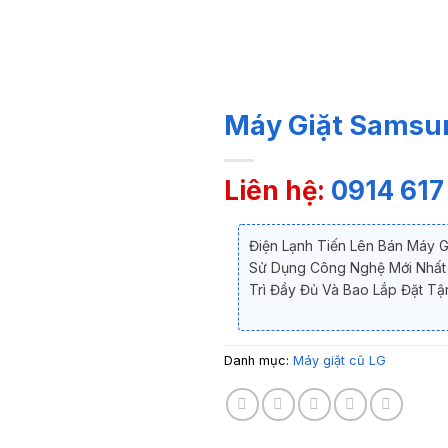
Máy Giặt Samsu
Liên hệ:
0914 617
Điện Lạnh Tiến Lên Bán Máy 
Sử Dụng Công Nghệ Mới Nhất 
Trì Đầy Đủ Và Bao Lắp Đặt Tận
Danh mục:
Máy giặt cũ LG