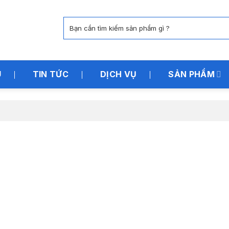
Tìm
kiếm:
U
TIN TỨC
DỊCH VỤ
SẢN PHẨM