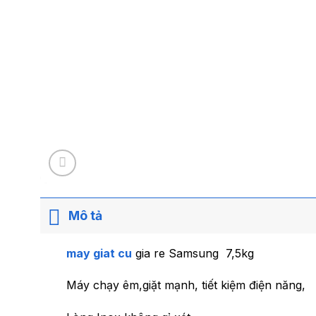
Mô tả
may giat cu
gia re Samsung 7,5kg
Máy chạy êm,giặt mạnh, tiết kiệm điện năng,