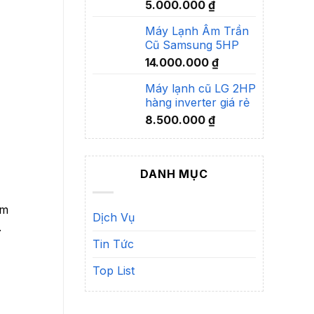
5.000.000
₫
Máy Lạnh Âm Trần
Cũ Samsung 5HP
14.000.000
₫
Máy lạnh cũ LG 2HP
hàng inverter giá rẻ
8.500.000
₫
DANH MỤC
àm
Dịch Vụ
.
Tin Tức
Top List