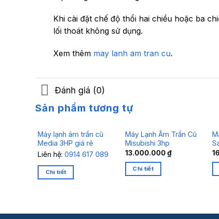
Khi cài đặt chế độ thổi hai chiều hoặc ba c
lối thoát không sử dụng.
Xem thêm
may lanh am tran cu
.
Đánh giá (0)
Sản phẩm tương tự
Máy lạnh âm trần cũ
Máy Lạnh Âm Trần Cũ
M
Media 3HP giá rẻ
Misubishi 3hp
S
13.000.000
₫
1
Liên hệ:
0914 617 089
Chi tiết
Chi tiết