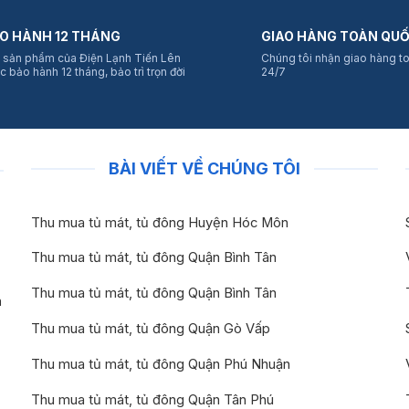
O HÀNH 12 THÁNG
GIAO HÀNG TOÀN QU
 sản phẩm của Điện Lạnh Tiến Lên
Chúng tôi nhận giao hàng t
c bảo hành 12 tháng, bảo trì trọn đời
24/7
BÀI VIẾT VỀ CHÚNG TÔI
Thu mua tủ mát, tủ đông Huyện Hóc Môn
Thu mua tủ mát, tủ đông Quận Bình Tân
Thu mua tủ mát, tủ đông Quận Bình Tân
n
Thu mua tủ mát, tủ đông Quận Gò Vấp
Thu mua tủ mát, tủ đông Quận Phú Nhuận
Thu mua tủ mát, tủ đông Quận Tân Phú