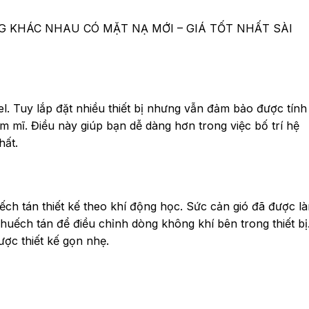
G KHÁC NHAU CÓ MẶT NẠ MỚI – GIÁ TỐT NHẤT SÀI
. Tuy lắp đặt nhiều thiết bị nhưng vẫn đảm bảo được tính
m mĩ. Điều này giúp bạn dễ dàng hơn trong việc bố trí hệ
hất.
ếch tán thiết kế theo khí động học. Sức cản gió đã được l
huếch tán để điều chỉnh dòng không khí bên trong thiết bị
ợc thiết kế gọn nhẹ.