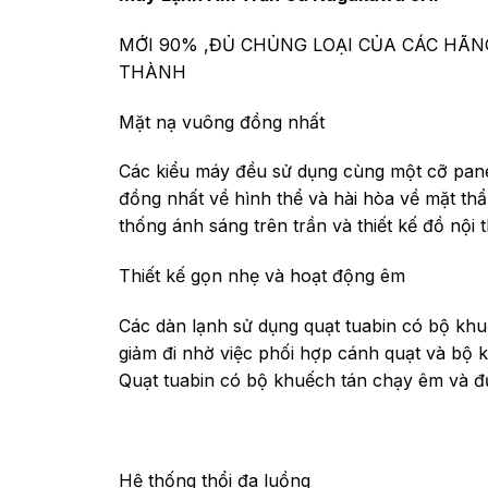
MỚI 90% ,ĐỦ CHỦNG LOẠI CỦA CÁC HÃN
THÀNH
Mặt nạ vuông đồng nhất
Các kiểu máy đều sử dụng cùng một cỡ panel
đồng nhất về hình thể và hài hòa về mặt thẩ
thống ánh sáng trên trần và thiết kế đồ nội t
Thiết kế gọn nhẹ và hoạt động êm
Các dàn lạnh sử dụng quạt tuabin có bộ khu
giảm đi nhờ việc phối hợp cánh quạt và bộ k
Quạt tuabin có bộ khuếch tán chạy êm và đư
Hệ thống thổi đa luồng