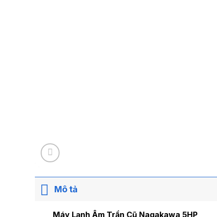
Mô tả
Máy Lạnh Âm Trần Cũ Nagakawa 5HP