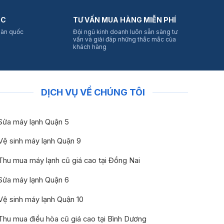
ỐC
TƯ VẤN MUA HÀNG MIỄN PHÍ
oàn quốc
Đội ngũ kinh doanh luôn sẵn sàng tư
vấn và giải đáp những thắc mắc của
khách hàng
DỊCH VỤ VỀ CHÚNG TÔI
Sửa máy lạnh Quận 5
Vệ sinh máy lạnh Quận 9
Thu mua máy lạnh cũ giá cao tại Đồng Nai
Sửa máy lạnh Quận 6
Vệ sinh máy lạnh Quận 10
Thu mua điều hòa cũ giá cao tại Bình Dương