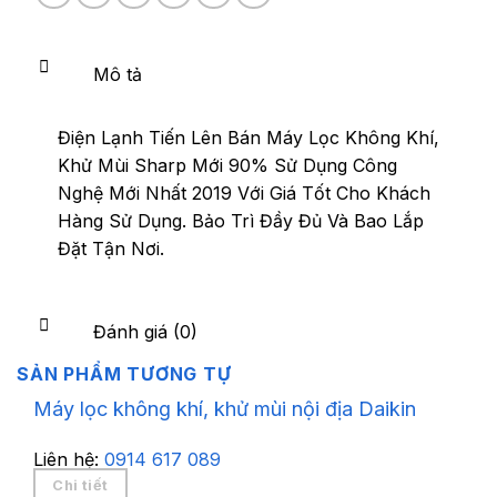
Mô tả
Điện Lạnh Tiến Lên Bán Máy Lọc Không Khí,
Khử Mùi Sharp Mới 90% Sử Dụng Công
Nghệ Mới Nhất 2019 Với Giá Tốt Cho Khách
Hàng Sử Dụng. Bảo Trì Đầy Đủ Và Bao Lắp
Đặt Tận Nơi.
Đánh giá (0)
SẢN PHẨM TƯƠNG TỰ
Máy lọc không khí, khử mùi nội địa Daikin
Liên hệ:
0914 617 089
Chi tiết