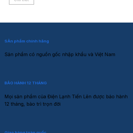
SẢn phẩm chính hãng
Sản phẩm có nguồn gốc nhập khẩu và Việt Nam
BẢO HÀNH 12 THÁNG
Mọi sản phẩm của Điện Lạnh Tiến Lên được bảo hành
12 tháng, bảo trì trọn đời
Giao hàng toàn quốc