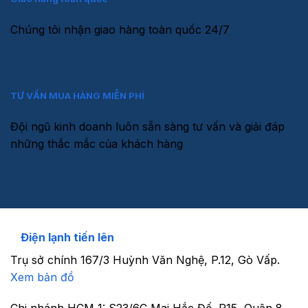
Chúng tôi nhận giao hàng toàn quốc 24/7
TƯ VẤN MUA HÀNG MIỄN PHÍ
Đội ngũ kinh doanh luôn sẵn sàng tư vấn và giải đáp
những thắc mắc của khách hàng
Điện lạnh tiến lên
Trụ sở chính
167/3 Huỳnh Văn Nghệ, P.12, Gò Vấp.
Xem bản đồ