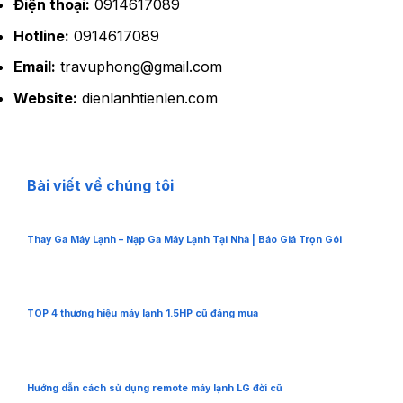
Điện thoại:
0914617089
Hotline:
0914617089
Email:
travuphong@gmail.com
Website:
dienlanhtienlen.com
Bài viết về chúng tôi
Thay Ga Máy Lạnh – Nạp Ga Máy Lạnh Tại Nhà | Báo Giá Trọn Gói
TOP 4 thương hiệu máy lạnh 1.5HP cũ đáng mua
Hướng dẫn cách sử dụng remote máy lạnh LG đời cũ