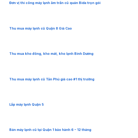
Đơn vị thi công máy lạnh âm trần cũ quán Bida trọn gói
Thu mua máy lạnh cũ Quận 8 Giá Cao
Thu mua kho đông, kho mát, kho lạnh Bình Dương
Thu mua máy lạnh cũ Tân Phú giá cao #1 thị trường
Lắp máy lạnh Quận 5
Bán máy lạnh cũ tại Quận 1 bảo hành 6 – 12 tháng