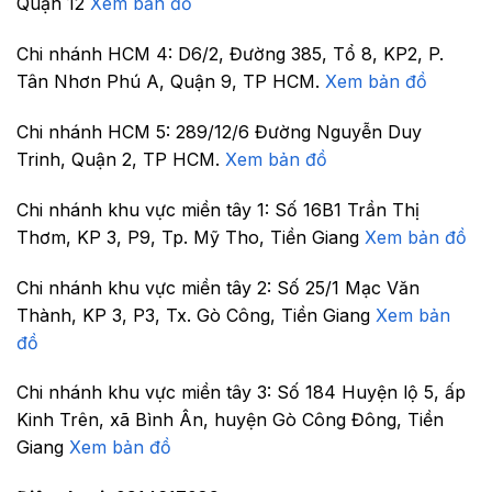
Quận 12
Xem bản đồ
Chi nhánh HCM 4:
D6/2, Đường 385, Tổ 8, KP2, P.
Tân Nhơn Phú A, Quận 9, TP HCM.
Xem bản đồ
Chi nhánh HCM 5:
289/12/6 Đường Nguyễn Duy
Trinh, Quận 2, TP HCM.
Xem bản đồ
Chi nhánh khu vực miền tây 1:
Số 16B1 Trần Thị
Thơm, KP 3, P9, Tp. Mỹ Tho, Tiền Giang
Xem bản đồ
Chi nhánh khu vực miền tây 2:
Số 25/1 Mạc Văn
Thành, KP 3, P3, Tx. Gò Công, Tiền Giang
Xem bản
đồ
Chi nhánh khu vực miền tây 3:
Số 184 Huyện lộ 5, ấp
Kinh Trên, xã Bình Ân, huyện Gò Công Đông, Tiền
Giang
Xem bản đồ