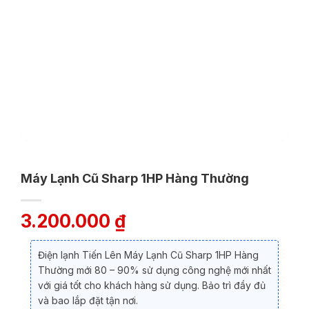
Máy Lạnh Cũ Sharp 1HP Hàng Thường
3.200.000
₫
Điện lạnh Tiến Lên Máy Lạnh Cũ Sharp 1HP Hàng
Thường mới 80 – 90% sử dụng công nghệ mới nhất
với giá tốt cho khách hàng sử dụng. Bảo trì đầy đủ
và bao lắp đặt tận nơi.