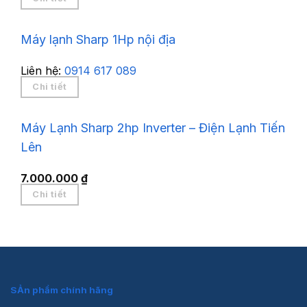
Máy lạnh Sharp 1Hp nội địa
Liên hệ:
0914 617 089
Chi tiết
Máy Lạnh Sharp 2hp Inverter – Điện Lạnh Tiến
Lên
7.000.000
₫
Chi tiết
SẢn phẩm chính hãng