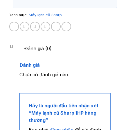
Danh mục:
Máy lạnh cũ Sharp
Đánh giá (0)
Đánh giá
Chưa có đánh giá nào.
Hãy là người đầu tiên nhận xét
“Máy lạnh cũ Sharp 1HP hàng
thường”
Bạn phải
đăng nhập
để gửi đánh