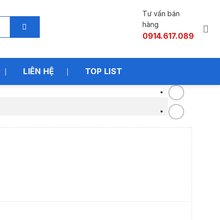
Tư vấn bán
hàng
0914.617.089
LIÊN HỆ
TOP LIST