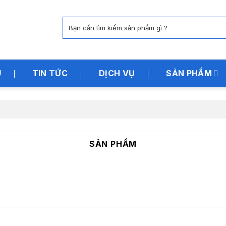
Tìm
kiếm:
U
TIN TỨC
DỊCH VỤ
SẢN PHẨM
SẢN PHẨM