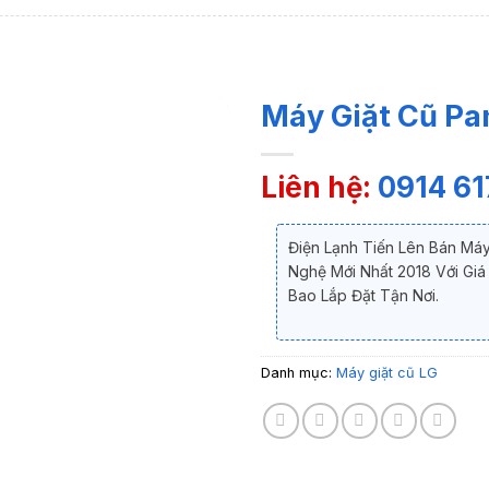
Máy Giặt Cũ Pa
Liên hệ:
0914 61
Điện Lạnh Tiến Lên Bán Má
Nghệ Mới Nhất 2018 Với Gi
Bao Lắp Đặt Tận Nơi.
Danh mục:
Máy giặt cũ LG