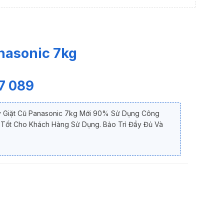
nasonic 7kg
7 089
y Giặt Cũ Panasonic 7kg Mới 90% Sử Dụng Công
á Tốt Cho Khách Hàng Sử Dụng. Bảo Trì Đầy Đủ Và