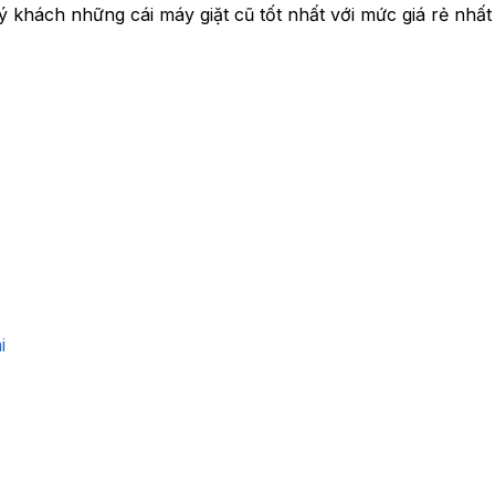
khách những cái máy giặt cũ tốt nhất với mức giá rẻ nhất
i