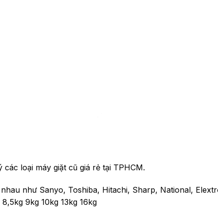
các loại máy giặt cũ giá rẻ tại TPHCM.
 nhau như Sanyo, Toshiba, Hitachi, Sharp, National, Elext
 8,5kg 9kg 10kg 13kg 16kg