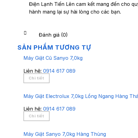
Điện Lạnh Tiến Lên cam kết mang đến cho quý 
hành mang lại sự hài lòng cho các bạn.
Đánh giá (0)
SẢN PHẨM TƯƠNG TỰ
Máy Giặt Cũ Sanyo 7,0kg
Liên hệ:
0914 617 089
Chi tiết
Máy Giặt Electrolux 7,0kg Lồng Ngang Hàng Thá
Liên hệ:
0914 617 089
Chi tiết
Máy Giặt Sanyo 7,0kg Hàng Thùng