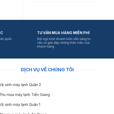
ỐC
TƯ VẤN MUA HÀNG MIỄN PHÍ
oàn quốc
Đội ngũ kinh doanh luôn sẵn sàng tư
vấn và giải đáp những thắc mắc của
khách hàng
DỊCH VỤ VỀ CHÚNG TÔI
Vệ sinh máy lạnh Quận 2
Thu mua máy lạnh Tiền Giang
Vệ sinh máy lạnh Quận 1