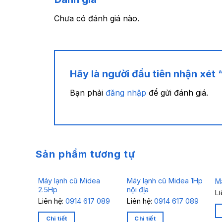
Chưa có đánh giá nào.
Hãy là người đầu tiên nhận xét
Bạn phải
đăng nhập
để gửi đánh giá.
Sản phẩm tương tự
Máy lạnh cũ Midea
Máy lạnh cũ Midea 1Hp
M
2.5Hp
nội địa
L
Liên hệ:
0914 617 089
Liên hệ:
0914 617 089
Chi tiết
Chi tiết