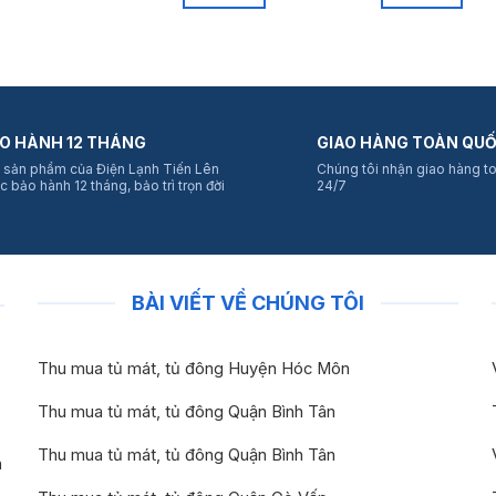
O HÀNH 12 THÁNG
GIAO HÀNG TOÀN QU
 sản phẩm của Điện Lạnh Tiến Lên
Chúng tôi nhận giao hàng t
c bảo hành 12 tháng, bảo trì trọn đời
24/7
BÀI VIẾT VỀ CHÚNG TÔI
Thu mua tủ mát, tủ đông Huyện Hóc Môn
Thu mua tủ mát, tủ đông Quận Bình Tân
Thu mua tủ mát, tủ đông Quận Bình Tân
n