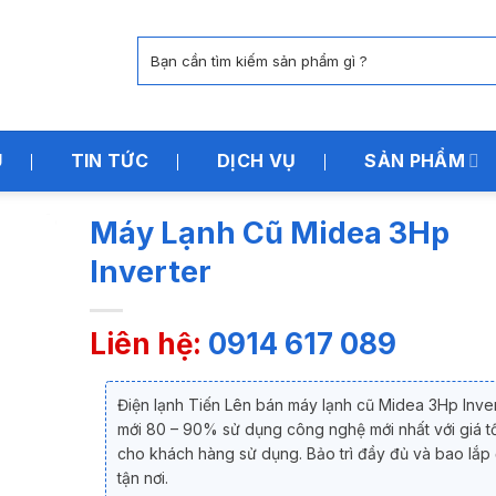
Tìm
kiếm:
U
TIN TỨC
DỊCH VỤ
SẢN PHẨM
Máy Lạnh Cũ Midea 3Hp
Inverter
Liên hệ:
0914 617 089
Điện lạnh Tiến Lên bán máy lạnh cũ Midea 3Hp Inve
mới 80 – 90% sử dụng công nghệ mới nhất với giá t
cho khách hàng sử dụng. Bảo trì đầy đủ và bao lắp 
tận nơi.