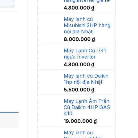
4.800.000
₫
Máy lạnh cũ
Misubishi 2HP hàng
nội địa Nhật
8.000.000
₫
Máy Lạnh Cũ LG 1
ngựa Inverter
4.800.000
₫
Máy lạnh cũ Daikin
1hp nội địa Nhật
5.500.000
₫
Máy Lạnh Âm Trần
Cũ Daikin 4HP GAS
410
19.000.000
₫
Máy lạnh cũ