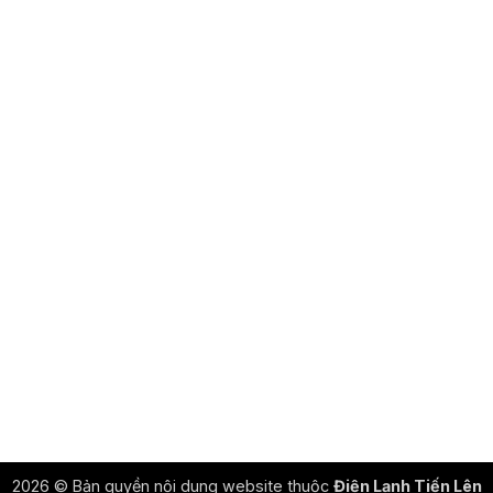
2026 © Bản quyền nội dung website thuộc
Điện Lạnh Tiến Lên