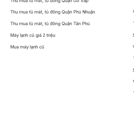
Thu mua tủ mát, tủ đông Quận Gò Vấp
Thu mua tủ mát, tủ đông Quận Phú Nhuận
Thu mua tủ mát, tủ đông Quận Tân Phú
Máy lạnh cũ giá 2 triệu
Mua máy lạnh cũ