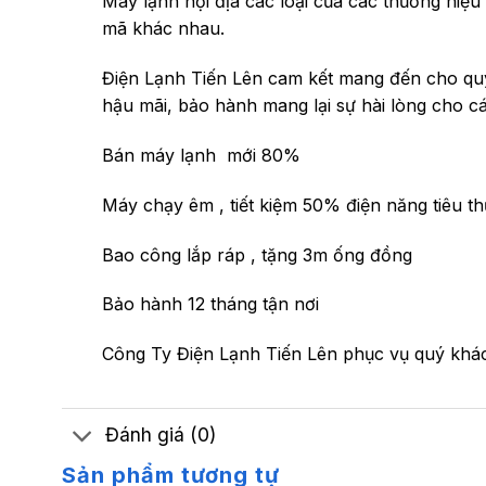
Máy lạnh nội địa các loại của các thương hiệ
mã khác nhau.
Điện Lạnh Tiến Lên cam kết mang đến cho quý
hậu mãi, bảo hành mang lại sự hài lòng cho c
Bán máy lạnh mới 80%
Máy chạy êm , tiết kiệm 50% điện năng tiêu th
Bao công lắp ráp , tặng 3m ống đồng
Bảo hành 12 tháng tận nơi
Công Ty Điện Lạnh Tiến Lên phục vụ quý khách
Đánh giá (0)
Sản phẩm tương tự