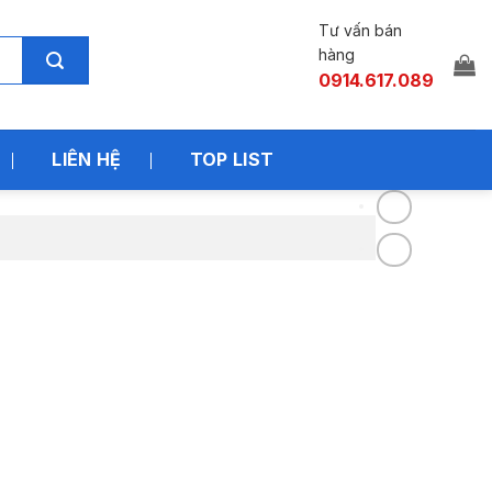
Tư vấn bán
hàng
0914.617.089
LIÊN HỆ
TOP LIST