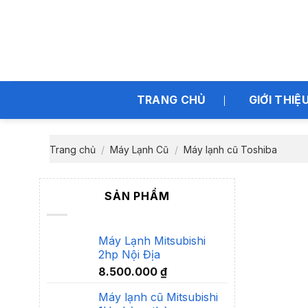
Bỏ
qua
nội
dung
TRANG CHỦ
GIỚI THIỆ
Trang chủ
/
Máy Lạnh Cũ
/
Máy lạnh cũ Toshiba
SẢN PHẨM
Máy Lạnh Mitsubishi
2hp Nội Địa
8.500.000
₫
Máy lạnh cũ Mitsubishi