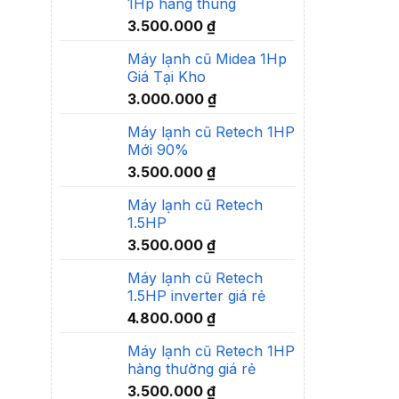
1Hp hàng thùng
3.500.000
₫
Máy lạnh cũ Midea 1Hp
Giá Tại Kho
3.000.000
₫
Máy lạnh cũ Retech 1HP
Mới 90%
3.500.000
₫
Máy lạnh cũ Retech
1.5HP
3.500.000
₫
Máy lạnh cũ Retech
1.5HP inverter giá rẻ
4.800.000
₫
Máy lạnh cũ Retech 1HP
hàng thường giá rẻ
3.500.000
₫