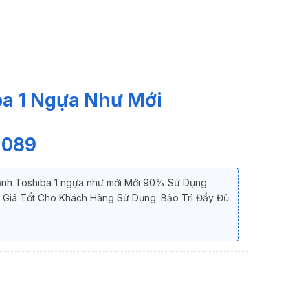
a 1 Ngựa Như Mới
 089
lạnh Toshiba 1 ngựa như mới Mới 90% Sử Dụng
 Giá Tốt Cho Khách Hàng Sử Dụng. Bảo Trì Đầy Đủ