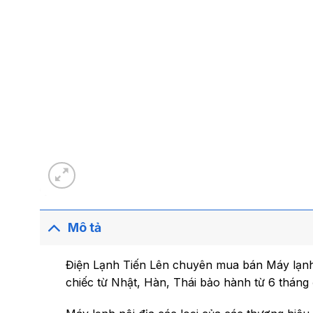
Mô tả
Điện Lạnh Tiến Lên chuyên mua bán Máy lạnh 
chiếc từ Nhật, Hàn, Thái bảo hành từ 6 tháng