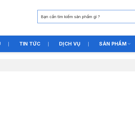
Tìm
kiếm:
U
TIN TỨC
DỊCH VỤ
SẢN PHẨM