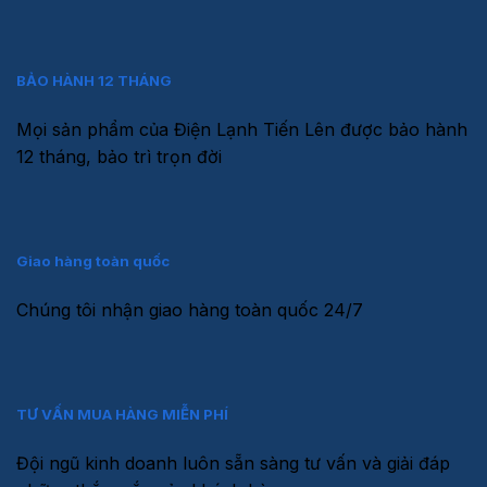
BẢO HÀNH 12 THÁNG
Mọi sản phẩm của Điện Lạnh Tiến Lên được bảo hành
12 tháng, bảo trì trọn đời
Giao hàng toàn quốc
Chúng tôi nhận giao hàng toàn quốc 24/7
TƯ VẤN MUA HÀNG MIỄN PHÍ
Đội ngũ kinh doanh luôn sẵn sàng tư vấn và giải đáp