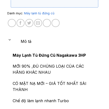
Danh mục:
Máy lạnh tủ đứng cũ
Mô tả
Máy Lạnh Tủ Đứng Cũ Nagakawa 3HP
MỚI 90% ,ĐỦ CHỦNG LOẠI CỦA CÁC
HÃNG KHÁC NHAU
CÓ MẶT NẠ MỚI – GIÁ TỐT NHẤT SÀI
THÀNH
Chế độ làm lạnh nhanh Turbo