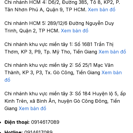
Chi nhánh HCM 4:
D6/2, Đường 385, Tổ 8, KP2, P.
Tân Nhơn Phú A, Quận 9, TP HCM.
Xem bản đồ
Chi nhánh HCM 5:
289/12/6 Đường Nguyễn Duy
Trinh, Quận 2, TP HCM.
Xem bản đồ
Chi nhánh khu vực miền tây 1:
Số 16B1 Trần Thị
Thơm, KP 3, P9, Tp. Mỹ Tho, Tiền Giang
Xem bản đồ
Chi nhánh khu vực miền tây 2:
Số 25/1 Mạc Văn
Thành, KP 3, P3, Tx. Gò Công, Tiền Giang
Xem bản
đồ
Chi nhánh khu vực miền tây 3:
Số 184 Huyện lộ 5, ấp
Kinh Trên, xã Bình Ân, huyện Gò Công Đông, Tiền
Giang
Xem bản đồ
Điện thoại:
0914617089
Hotline:
0914617089