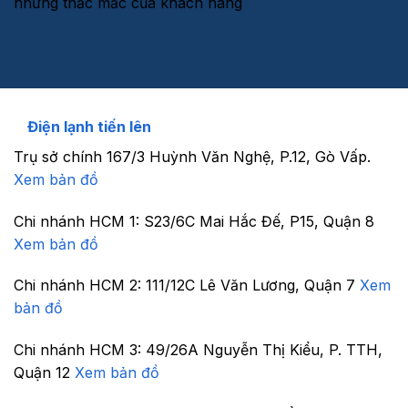
những thắc mắc của khách hàng
Điện lạnh tiến lên
Trụ sở chính
167/3 Huỳnh Văn Nghệ, P.12, Gò Vấp.
Xem bản đồ
Chi nhánh HCM 1:
S23/6C Mai Hắc Đế, P15, Quận 8
Xem bản đồ
Chi nhánh HCM 2:
111/12C Lê Văn Lương, Quận 7
Xem
bản đồ
Chi nhánh HCM 3:
49/26A Nguyễn Thị Kiểu, P. TTH,
Quận 12
Xem bản đồ