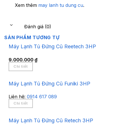
Xem thêm
may lanh tu dung cu
.
Đánh giá (0)
SẢN PHẨM TƯƠNG TỰ
Máy Lạnh Tủ Đứng Cũ Reetech 3HP
9.000.000
₫
Chi tiết
Máy Lạnh Tủ Đứng Cũ Funiki 3HP
Liên hệ:
0914 617 089
Chi tiết
Máy Lạnh Tủ Đứng Cũ Retech 3HP