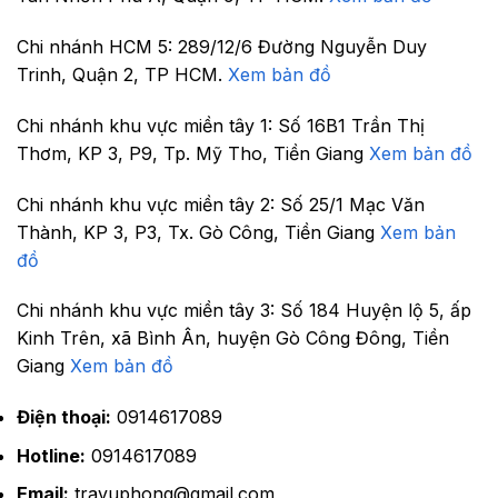
Chi nhánh HCM 5:
289/12/6 Đường Nguyễn Duy
Trinh, Quận 2, TP HCM.
Xem bản đồ
Chi nhánh khu vực miền tây 1:
Số 16B1 Trần Thị
Thơm, KP 3, P9, Tp. Mỹ Tho, Tiền Giang
Xem bản đồ
Chi nhánh khu vực miền tây 2:
Số 25/1 Mạc Văn
Thành, KP 3, P3, Tx. Gò Công, Tiền Giang
Xem bản
đồ
Chi nhánh khu vực miền tây 3:
Số 184 Huyện lộ 5, ấp
Kinh Trên, xã Bình Ân, huyện Gò Công Đông, Tiền
Giang
Xem bản đồ
Điện thoại:
0914617089
Hotline:
0914617089
Email:
travuphong@gmail.com