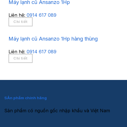
Máy lạnh cũ Ansanzo 1Hp
Liên hệ:
0914 617 089
Chi tiết
Máy lạnh cũ Ansanzo 1Hp hàng thùng
Liên hệ:
0914 617 089
Chi tiết
SẢn phẩm chính hãng
Sản phẩm có nguồn gốc nhập khẩu và Việt Nam