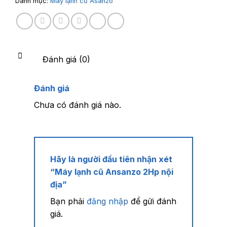
Danh mục:
Máy lạnh cũ Asanzo
Đánh giá (0)
Đánh giá
Chưa có đánh giá nào.
Hãy là người đầu tiên nhận xét
“Máy lạnh cũ Ansanzo 2Hp nội
địa”
Bạn phải
đăng nhập
để gửi đánh
giá.