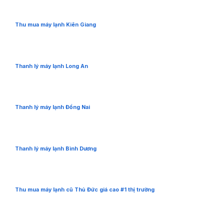
Thu mua máy lạnh Kiên Giang
Thanh lý máy lạnh Long An
Thanh lý máy lạnh Đồng Nai
Thanh lý máy lạnh Bình Dương
Thu mua máy lạnh cũ Thủ Đức giá cao #1 thị trường