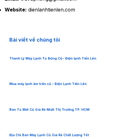
Website:
dienlanhtienlen.com
Bài viết về chúng tôi
Thanh Lý Máy Lạnh Tủ Đứng Cũ- Điện lạnh Tiến Lên
Mua máy lạnh âm trần cũ – Điện Lạnh Tiến Lên
Bán Tủ Mát Cũ Giá Rẻ Nhất Thị Trường TP. HCM
Địa Chỉ Bán Máy Lạnh Cũ Giá Rẻ Chất Lượng Tốt