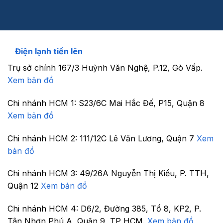
Điện lạnh tiến lên
Trụ sở chính
167/3 Huỳnh Văn Nghệ, P.12, Gò Vấp.
Xem bản đồ
Chi nhánh HCM 1:
S23/6C Mai Hắc Đế, P15, Quận 8
Xem bản đồ
Chi nhánh HCM 2:
111/12C Lê Văn Lương, Quận 7
Xem
bản đồ
Chi nhánh HCM 3:
49/26A Nguyễn Thị Kiểu, P. TTH,
Quận 12
Xem bản đồ
Chi nhánh HCM 4:
D6/2, Đường 385, Tổ 8, KP2, P.
Tân Nhơn Phú A, Quận 9, TP HCM.
Xem bản đồ