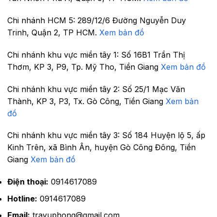
Chi nhánh HCM 5:
289/12/6 Đường Nguyễn Duy
Trinh, Quận 2, TP HCM.
Xem bản đồ
Chi nhánh khu vực miền tây 1:
Số 16B1 Trần Thị
Thơm, KP 3, P9, Tp. Mỹ Tho, Tiền Giang
Xem bản đồ
Chi nhánh khu vực miền tây 2:
Số 25/1 Mạc Văn
Thành, KP 3, P3, Tx. Gò Công, Tiền Giang
Xem bản
đồ
Chi nhánh khu vực miền tây 3:
Số 184 Huyện lộ 5, ấp
Kinh Trên, xã Bình Ân, huyện Gò Công Đông, Tiền
Giang
Xem bản đồ
Điện thoại:
0914617089
Hotline:
0914617089
Email:
travuphong@gmail.com