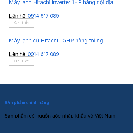
Máy lạnh Hitachi Inverter 1HP hàng nội địa
Liên hệ:
0914 617 089
Chi tiết
Máy lạnh cũ Hitachi 1.5HP hàng thùng
Liên hệ:
0914 617 089
Chi tiết
SẢn phẩm chính hãng
Sản phẩm có nguồn gốc nhập khẩu và Việt Nam