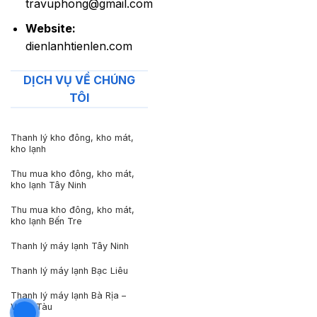
travuphong@gmail.com
Website:
dienlanhtienlen.com
DỊCH VỤ VỀ CHÚNG
TÔI
Thanh lý kho đông, kho mát,
kho lạnh
Thu mua kho đông, kho mát,
kho lạnh Tây Ninh
Thu mua kho đông, kho mát,
kho lạnh Bến Tre
Thanh lý máy lạnh Tây Ninh
Thanh lý máy lạnh Bạc Liêu
Thanh lý máy lạnh Bà Rịa –
Vũng Tàu