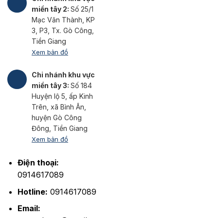
miền tây 2:
Số 25/1
Mạc Văn Thành, KP
3, P3, Tx. Gò Công,
Tiền Giang
Xem bản đồ
Chi nhánh khu vực
miền tây 3:
Số 184
Huyện lộ 5, ấp Kinh
Trên, xã Bình Ân,
huyện Gò Công
Đông, Tiền Giang
Xem bản đồ
Điện thoại:
0914617089
Hotline:
0914617089
Email: