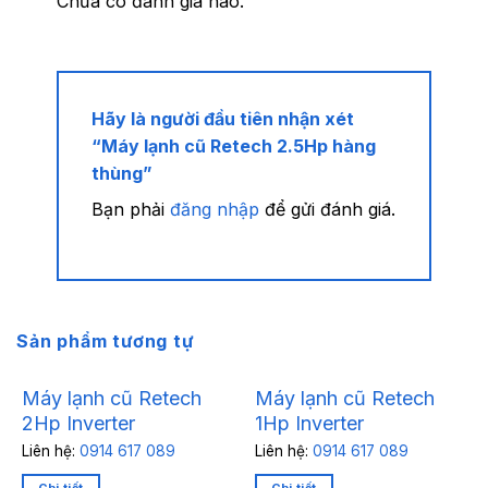
Chưa có đánh giá nào.
Hãy là người đầu tiên nhận xét
“Máy lạnh cũ Retech 2.5Hp hàng
thùng”
Bạn phải
đăng nhập
để gửi đánh giá.
Sản phẩm tương tự
Máy lạnh cũ Retech
Máy lạnh cũ Retech
2Hp Inverter
1Hp Inverter
Liên hệ:
0914 617 089
Liên hệ:
0914 617 089