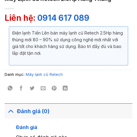
Liên hệ:
0914 617 089
Điện lạnh Tiến Lên bán máy lạnh cũ Retech 2.5Hp hàng
thùng mới 80 – 90% sử dụng công nghệ mới nhất với
giá tốt cho khách hàng sử dụng. Bảo trì đầy đủ và bao
lắp đặt tận nơi.
Danh mục:
Máy lạnh cũ Retech
Đánh giá (0)
Đánh giá