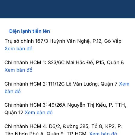
Điện lạnh tiến lên
Trụ sở chính
167/3 Huỳnh Văn Nghệ, P.12, Gò Vấp.
Xem bản đồ
Chi nhánh HCM 1:
S23/6C Mai Hắc Đế, P15, Quận 8
Xem bản đồ
Chi nhánh HCM 2:
111/12C Lê Văn Lương, Quận 7
Xem
bản đồ
Chi nhánh HCM 3:
49/26A Nguyễn Thị Kiểu, P. TTH,
Quận 12
Xem bản đồ
Chi nhánh HCM 4:
D6/2, Đường 385, Tổ 8, KP2, P.
Tân Nhơn Phú A, Quận 9, TP HCM.
Xem bản đồ