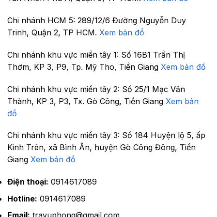
Chi nhánh HCM 5:
289/12/6 Đường Nguyễn Duy
Trinh, Quận 2, TP HCM.
Xem bản đồ
Chi nhánh khu vực miền tây 1:
Số 16B1 Trần Thị
Thơm, KP 3, P9, Tp. Mỹ Tho, Tiền Giang
Xem bản đồ
Chi nhánh khu vực miền tây 2:
Số 25/1 Mạc Văn
Thành, KP 3, P3, Tx. Gò Công, Tiền Giang
Xem bản
đồ
Chi nhánh khu vực miền tây 3:
Số 184 Huyện lộ 5, ấp
Kinh Trên, xã Bình Ân, huyện Gò Công Đông, Tiền
Giang
Xem bản đồ
Điện thoại:
0914617089
Hotline:
0914617089
Email:
travuphong@gmail.com