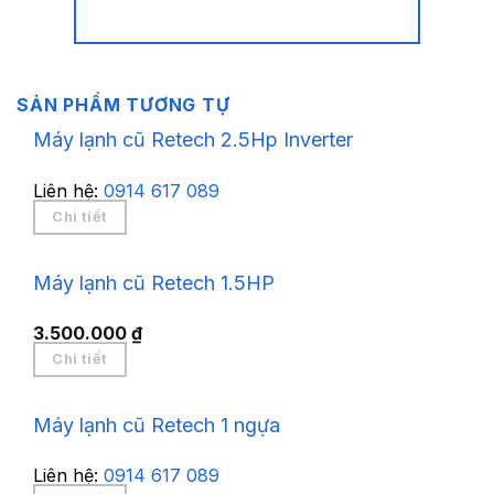
SẢN PHẨM TƯƠNG TỰ
Máy lạnh cũ Retech 2.5Hp Inverter
Liên hệ:
0914 617 089
Chi tiết
Máy lạnh cũ Retech 1.5HP
3.500.000
₫
Chi tiết
Máy lạnh cũ Retech 1 ngựa
Liên hệ:
0914 617 089