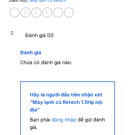
Danh mục:
Máy lạnh cũ Retech
Đánh giá (0)
Đánh giá
Chưa có đánh giá nào.
Hãy là người đầu tiên nhận xét
“Máy lạnh cũ Retech 1.5Hp nội
địa”
Bạn phải
đăng nhập
để gửi đánh
giá.