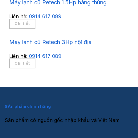
Máy lạnh cũ Retech 1.5Hp hàng thùng
Liên hệ:
0914 617 089
Chi tiết
Máy lạnh cũ Retech 3Hp nội địa
Liên hệ:
0914 617 089
Chi tiết
SẢn phẩm chính hãng
Sản phẩm có nguồn gốc nhập khẩu và Việt Nam