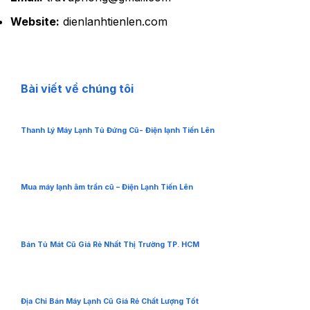
Website:
dienlanhtienlen.com
Bài viết về chúng tôi
Thanh Lý Máy Lạnh Tủ Đứng Cũ- Điện lạnh Tiến Lên
Mua máy lạnh âm trần cũ – Điện Lạnh Tiến Lên
Bán Tủ Mát Cũ Giá Rẻ Nhất Thị Trường TP. HCM
Địa Chỉ Bán Máy Lạnh Cũ Giá Rẻ Chất Lượng Tốt