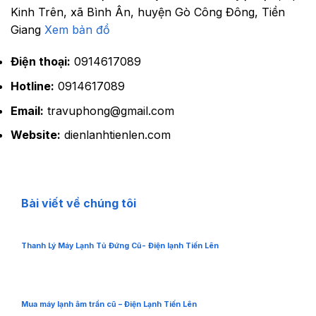
Kinh Trên, xã Bình Ân, huyện Gò Công Đông, Tiền
Giang
Xem bản đồ
Điện thoại:
0914617089
Hotline:
0914617089
Email:
travuphong@gmail.com
Website:
dienlanhtienlen.com
Bài viết về chúng tôi
Thanh Lý Máy Lạnh Tủ Đứng Cũ- Điện lạnh Tiến Lên
Mua máy lạnh âm trần cũ – Điện Lạnh Tiến Lên