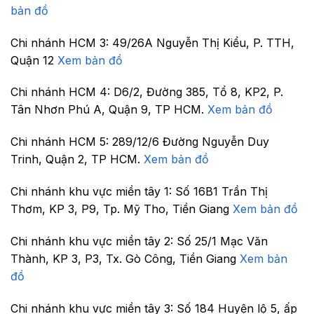
bản đồ
Chi nhánh HCM 3:
49/26A Nguyễn Thị Kiểu, P. TTH,
Quận 12
Xem bản đồ
Chi nhánh HCM 4:
D6/2, Đường 385, Tổ 8, KP2, P.
Tân Nhơn Phú A, Quận 9, TP HCM.
Xem bản đồ
Chi nhánh HCM 5:
289/12/6 Đường Nguyễn Duy
Trinh, Quận 2, TP HCM.
Xem bản đồ
Chi nhánh khu vực miền tây 1:
Số 16B1 Trần Thị
Thơm, KP 3, P9, Tp. Mỹ Tho, Tiền Giang
Xem bản đồ
Chi nhánh khu vực miền tây 2:
Số 25/1 Mạc Văn
Thành, KP 3, P3, Tx. Gò Công, Tiền Giang
Xem bản
đồ
Chi nhánh khu vực miền tây 3:
Số 184 Huyện lộ 5, ấp