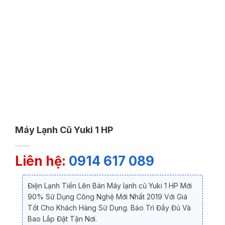
Máy Lạnh Cũ Yuki 1 HP
Liên hệ:
0914 617 089
Điện Lạnh Tiến Lên Bán Máy lạnh cũ Yuki 1 HP Mới
90% Sử Dụng Công Nghệ Mới Nhất 2019 Với Giá
Tốt Cho Khách Hàng Sử Dụng. Bảo Trì Đầy Đủ Và
Bao Lắp Đặt Tận Nơi.