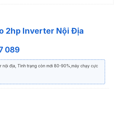
 2hp Inverter Nội Địa
7 089
r nội địa, Tình trạng còn mới 80-90%,máy chạy cực