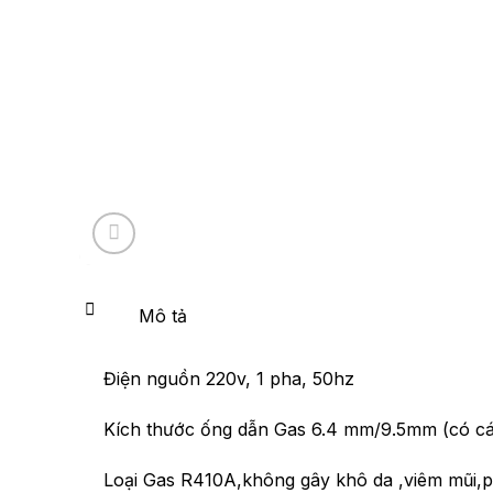
Mô tả
Điện nguồn 220v, 1 pha, 50hz
Kích thước ống dẫn Gas 6.4 mm/9.5mm (có cá
Loại Gas R410A,không gây khô da ,viêm mũi,p