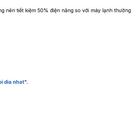
g nên tiết kiệm 50% điện năng so với máy lạnh thường
i dia nhat
".