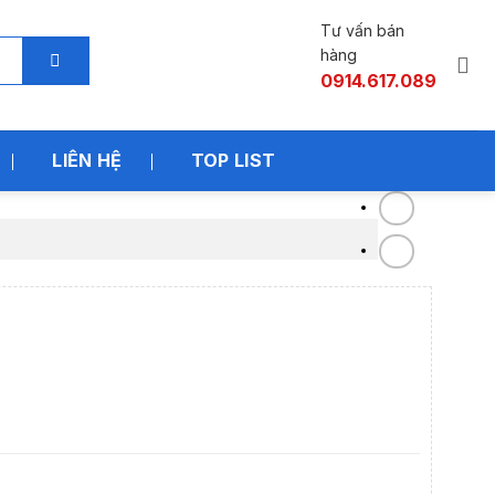
Tư vấn bán
hàng
0914.617.089
LIÊN HỆ
TOP LIST