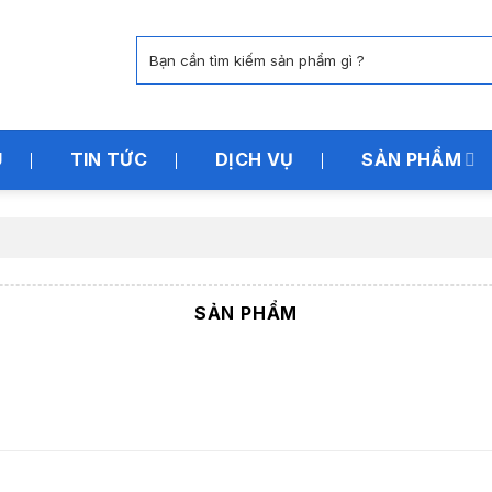
Tìm
kiếm:
U
TIN TỨC
DỊCH VỤ
SẢN PHẨM
SẢN PHẨM