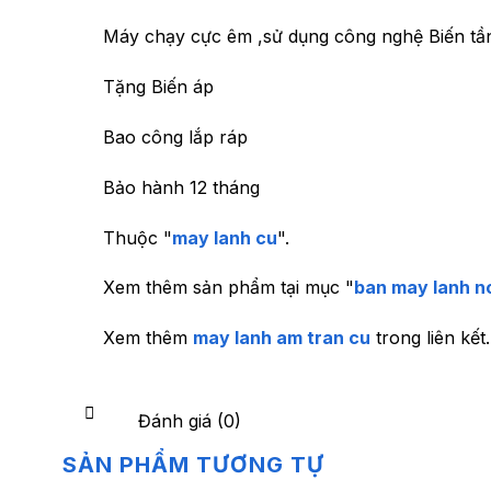
Máy chạy cực êm ,sử dụng công nghệ Biến tần
Tặng Biến áp
Bao công lắp ráp
Bảo hành 12 tháng
Thuộc "
may lanh cu
".
Xem thêm sản phẩm tại mục "
ban may lanh no
Xem thêm
may lanh am tran cu
trong liên kết.
Đánh giá (0)
SẢN PHẨM TƯƠNG TỰ