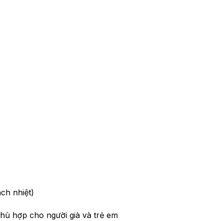
ch nhiệt)
hù hợp cho người già và trẻ em