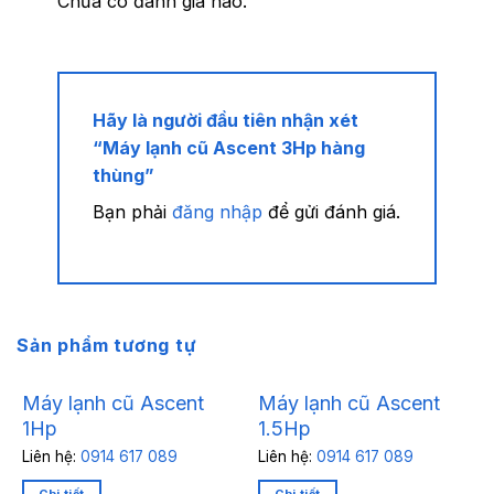
Chưa có đánh giá nào.
Hãy là người đầu tiên nhận xét
“Máy lạnh cũ Ascent 3Hp hàng
thùng”
Bạn phải
đăng nhập
để gửi đánh giá.
Sản phẩm tương tự
Máy lạnh cũ Ascent
Máy lạnh cũ Ascent
1Hp
1.5Hp
Liên hệ:
0914 617 089
Liên hệ:
0914 617 089