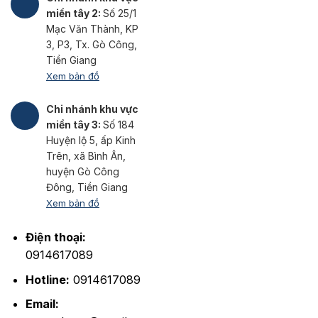
miền tây 2:
Số 25/1
Mạc Văn Thành, KP
3, P3, Tx. Gò Công,
Tiền Giang
Xem bản đồ
Chi nhánh khu vực
miền tây 3:
Số 184
Huyện lộ 5, ấp Kinh
Trên, xã Bình Ân,
huyện Gò Công
Đông, Tiền Giang
Xem bản đồ
Điện thoại:
0914617089
Hotline:
0914617089
Email: