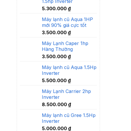
1.5hp Inverter
5.300.000
₫
Máy lạnh cũ Aqua 1HP
mới 90% giá cực tốt
3.500.000
₫
Máy Lạnh Caper 1hp
Hàng Thường
3.500.000
₫
Máy lạnh cũ Aqua 1.5Hp
Inverter
5.500.000
₫
Máy Lạnh Carrier 2hp
Inverter
8.500.000
₫
Máy lạnh cũ Gree 1.5Hp
Inverter
5.000.000
₫