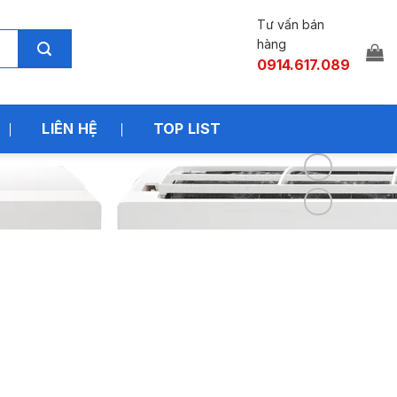
Tư vấn bán
hàng
0914.617.089
LIÊN HỆ
TOP LIST