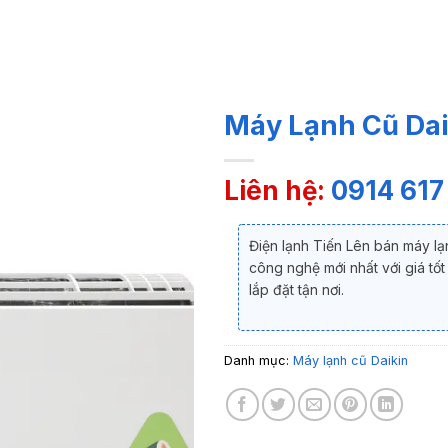
Máy Lạnh Cũ Dai
Liên hệ:
0914 617
Điện lạnh Tiến Lên bán máy lạ
công nghệ mới nhất với giá tố
lắp đặt tận nơi.
Danh mục:
Máy lạnh cũ Daikin