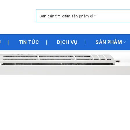
Tìm
kiếm:
U
TIN TỨC
DỊCH VỤ
SẢN PHẨM