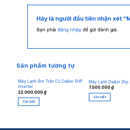
Hãy là người đầu tiên nhận xét “
Bạn phải
đăng nhập
để gửi đánh giá.
Sản phẩm tương tự
Máy Lạnh Âm Trần Cũ Daikin 5HP
Máy Lạnh Daikin 2hp 
inverter
7.500.000
₫
22.000.000
₫
Chi tiết
Chi tiết