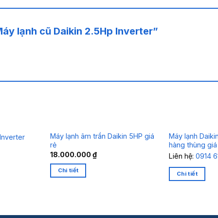
Máy lạnh cũ Daikin 2.5Hp Inverter”
Máy lạnh âm trần Daikin 5HP giá
Máy lạnh Daikin
Inverter
rẻ
hàng thùng giá
18.000.000
₫
Liên hệ:
0914 6
Chi tiết
Chi tiết