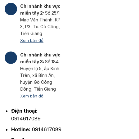
Chi nhánh khu vực
miền tây 2:
Số 25/1
Mạc Văn Thành, KP
3, P3, Tx. Gò Công,
Tiền Giang
Xem bản đồ
Chi nhánh khu vực
miền tây 3:
Số 184
Huyện lộ 5, ấp Kinh
Trên, xã Bình Ân,
huyện Gò Công
Đông, Tiền Giang
Xem bản đồ
Điện thoại:
0914617089
Hotline:
0914617089