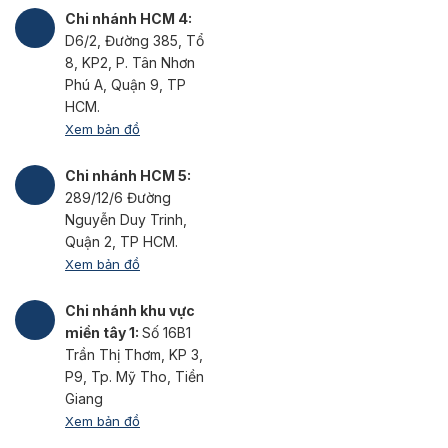
Chi nhánh HCM 4:
D6/2, Đường 385, Tổ
8, KP2, P. Tân Nhơn
Phú A, Quận 9, TP
HCM.
Xem bản đồ
Chi nhánh HCM 5:
289/12/6 Đường
Nguyễn Duy Trinh,
Quận 2, TP HCM.
Xem bản đồ
Chi nhánh khu vực
miền tây 1:
Số 16B1
Trần Thị Thơm, KP 3,
P9, Tp. Mỹ Tho, Tiền
Giang
Xem bản đồ