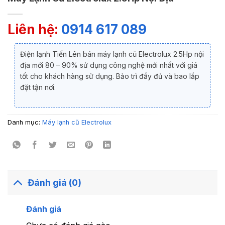
Liên hệ:
0914 617 089
Điện lạnh Tiến Lên bán máy lạnh cũ Electrolux 2.5Hp nội
địa mới 80 – 90% sử dụng công nghệ mới nhất với giá
tốt cho khách hàng sử dụng. Bảo trì đầy đủ và bao lắp
đặt tận nơi.
Danh mục:
Máy lạnh cũ Electrolux
Đánh giá (0)
Đánh giá