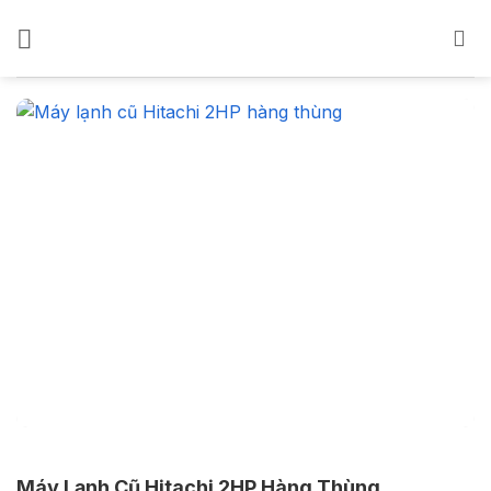
Bỏ
qua
nội
dung
Máy Lạnh Cũ Hitachi 2HP Hàng Thùng