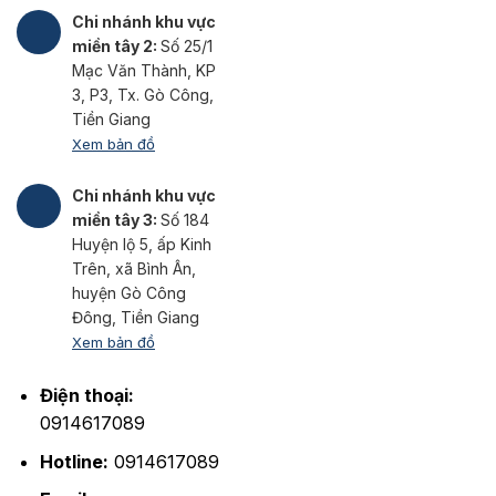
Chi nhánh khu vực
miền tây 2:
Số 25/1
Mạc Văn Thành, KP
3, P3, Tx. Gò Công,
Tiền Giang
Xem bản đồ
Chi nhánh khu vực
miền tây 3:
Số 184
Huyện lộ 5, ấp Kinh
Trên, xã Bình Ân,
huyện Gò Công
Đông, Tiền Giang
Xem bản đồ
Điện thoại:
0914617089
Hotline:
0914617089