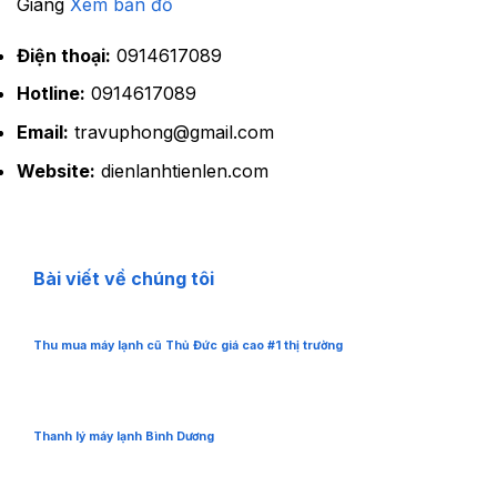
Giang
Xem bản đồ
Điện thoại:
0914617089
Hotline:
0914617089
Email:
travuphong@gmail.com
Website:
dienlanhtienlen.com
Bài viết về chúng tôi
Thu mua máy lạnh cũ Thủ Đức giá cao #1 thị trường
Thanh lý máy lạnh Bình Dương