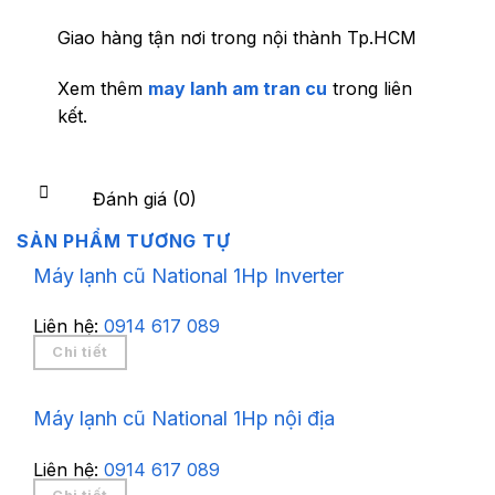
Giao hàng tận nơi trong nội thành Tp.HCM
Xem thêm
may lanh am tran cu
trong liên
kết.
Đánh giá (0)
SẢN PHẨM TƯƠNG TỰ
Máy lạnh cũ National 1Hp Inverter
Liên hệ:
0914 617 089
Chi tiết
Máy lạnh cũ National 1Hp nội địa
Liên hệ:
0914 617 089