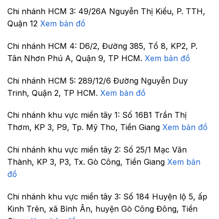
Chi nhánh HCM 3:
49/26A Nguyễn Thị Kiểu, P. TTH,
Quận 12
Xem bản đồ
Chi nhánh HCM 4:
D6/2, Đường 385, Tổ 8, KP2, P.
Tân Nhơn Phú A, Quận 9, TP HCM.
Xem bản đồ
Chi nhánh HCM 5:
289/12/6 Đường Nguyễn Duy
Trinh, Quận 2, TP HCM.
Xem bản đồ
Chi nhánh khu vực miền tây 1:
Số 16B1 Trần Thị
Thơm, KP 3, P9, Tp. Mỹ Tho, Tiền Giang
Xem bản đồ
Chi nhánh khu vực miền tây 2:
Số 25/1 Mạc Văn
Thành, KP 3, P3, Tx. Gò Công, Tiền Giang
Xem bản
đồ
Chi nhánh khu vực miền tây 3:
Số 184 Huyện lộ 5, ấp
Kinh Trên, xã Bình Ân, huyện Gò Công Đông, Tiền