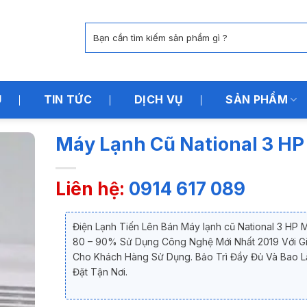
Tìm
kiếm:
U
TIN TỨC
DỊCH VỤ
SẢN PHẨM
Máy Lạnh Cũ National 3 HP
Liên hệ:
0914 617 089
Điện Lạnh Tiến Lên Bán Máy lạnh cũ National 3 HP 
80 – 90% Sử Dụng Công Nghệ Mới Nhất 2019 Với Gi
Cho Khách Hàng Sử Dụng. Bảo Trì Đầy Đủ Và Bao 
Đặt Tận Nơi.