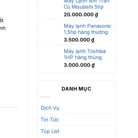
Máy Lạnh Âm Trần
Cũ Misubishi 5hp
20.000.000
₫
ất
Máy lạnh Panasonic
ạnh
1,5hp hàng thường
3.500.000
₫
Máy lạnh Toshiba
1HP hàng thùng
3.000.000
₫
DANH MỤC
Dịch Vụ
Tin Tức
Top List