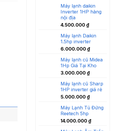
Máy lạnh daikin
Inverter 1HP hàng
nội địa
4.500.000
₫
Máy lạnh Daikin
1.5hp inverter
6.000.000
₫
Máy lạnh cũ Midea
1Hp Giá Tại Kho
3.000.000
₫
Máy lạnh cũ Sharp
1HP inverter giá rẻ
5.000.000
₫
Máy Lạnh Tủ Đứng
Reetech 5hp
14.000.000
₫