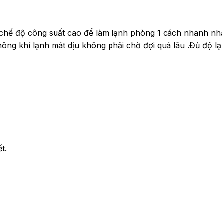
 chế độ công suất cao để làm lạnh phòng 1 cách nhanh nh
ông khí lạnh mát dịu không phải chờ đợi quá lâu .Đủ độ l
t.