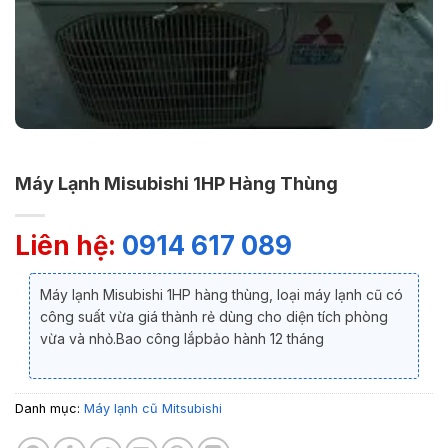
Máy Lạnh Misubishi 1HP Hàng Thùng
Liên hệ:
0914 617 089
Máy lạnh Misubishi 1HP hàng thùng, loại máy lạnh cũ có
công suất vừa giá thành rẻ dùng cho diện tích phòng
vừa và nhỏ.Bao công lắpbảo hành 12 tháng
Danh mục:
Máy lạnh cũ Mitsubishi