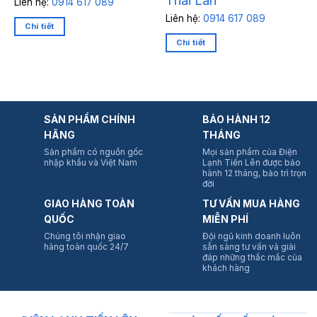
Thái Lan
Liên hệ:
0914 617 089
Liên hệ:
0914 617 089
Chi tiết
Chi tiết
SẢN PHẨM CHÍNH
BẢO HÀNH 12
HÃNG
THÁNG
Sản phẩm có nguồn gốc
Mọi sản phẩm của Điện
nhập khẩu và Việt Nam
Lạnh Tiến Lên được bảo
hành 12 tháng, bảo trì trọn
đời
GIAO HÀNG TOÀN
TƯ VẤN MUA HÀNG
QUỐC
MIỄN PHÍ
Chúng tôi nhận giao
Đội ngũ kinh doanh luôn
hàng toàn quốc 24/7
sẵn sàng tư vấn và giải
đáp những thắc mắc của
khách hàng