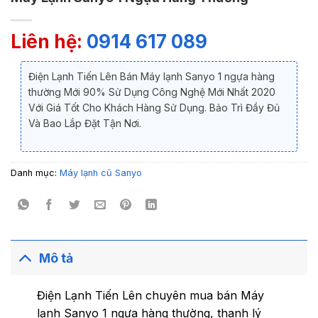
Liên hệ:
0914 617 089
Điện Lạnh Tiến Lên Bán Máy lạnh Sanyo 1 ngựa hàng
thường Mới 90% Sử Dụng Công Nghệ Mới Nhất 2020
Với Giá Tốt Cho Khách Hàng Sử Dụng. Bảo Trì Đầy Đủ
Và Bao Lắp Đặt Tận Nơi.
Danh mục:
Máy lạnh cũ Sanyo
Mô tả
Điện Lạnh Tiến Lên chuyên mua bán Máy
lạnh Sanyo 1 ngựa hàng thường, thanh lý