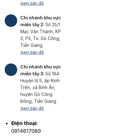
Xem bản đồ
Chi nhánh khu vực
miền tây 2:
Số 25/1
Mạc Văn Thành, KP
3, P3, Tx. Gò Công,
Tiền Giang
Xem bản đồ
Chi nhánh khu vực
miền tây 3:
Số 184
Huyện lộ 5, ấp Kinh
Trên, xã Bình Ân,
huyện Gò Công
Đông, Tiền Giang
Xem bản đồ
Điện thoại:
0914617089