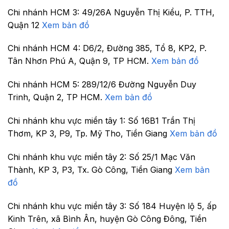
Chi nhánh HCM 3:
49/26A Nguyễn Thị Kiểu, P. TTH,
Quận 12
Xem bản đồ
Chi nhánh HCM 4:
D6/2, Đường 385, Tổ 8, KP2, P.
Tân Nhơn Phú A, Quận 9, TP HCM.
Xem bản đồ
Chi nhánh HCM 5:
289/12/6 Đường Nguyễn Duy
Trinh, Quận 2, TP HCM.
Xem bản đồ
Chi nhánh khu vực miền tây 1:
Số 16B1 Trần Thị
Thơm, KP 3, P9, Tp. Mỹ Tho, Tiền Giang
Xem bản đồ
Chi nhánh khu vực miền tây 2:
Số 25/1 Mạc Văn
Thành, KP 3, P3, Tx. Gò Công, Tiền Giang
Xem bản
đồ
Chi nhánh khu vực miền tây 3:
Số 184 Huyện lộ 5, ấp
Kinh Trên, xã Bình Ân, huyện Gò Công Đông, Tiền