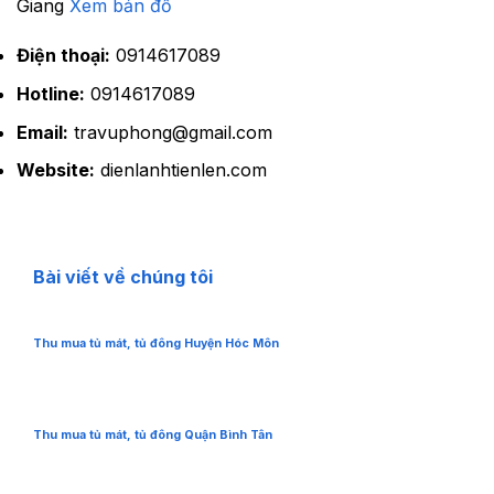
Giang
Xem bản đồ
Điện thoại:
0914617089
Hotline:
0914617089
Email:
travuphong@gmail.com
Website:
dienlanhtienlen.com
Bài viết về chúng tôi
Thu mua tủ mát, tủ đông Huyện Hóc Môn
Thu mua tủ mát, tủ đông Quận Bình Tân